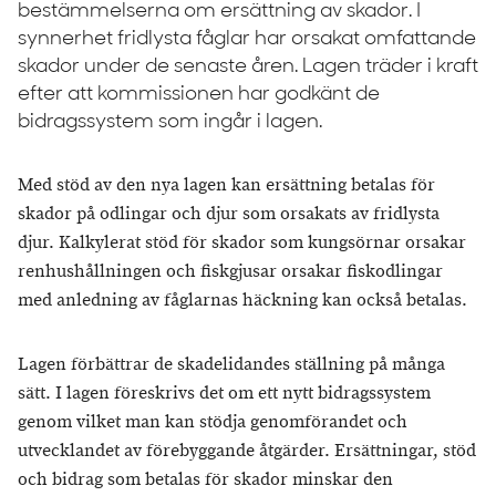
bestämmelserna om ersättning av skador. I
synnerhet fridlysta fåglar har orsakat omfattande
skador under de senaste åren. Lagen träder i kraft
efter att kommissionen har godkänt de
bidragssystem som ingår i lagen.
Med stöd av den nya lagen kan ersättning betalas för
skador på odlingar och djur som orsakats av fridlysta
djur. Kalkylerat stöd för skador som kungsörnar orsakar
renhushållningen och fiskgjusar orsakar fiskodlingar
med anledning av fåglarnas häckning kan också betalas.
Lagen förbättrar de skadelidandes ställning på många
sätt. I lagen föreskrivs det om ett nytt bidragssystem
genom vilket man kan stödja genomförandet och
utvecklandet av förebyggande åtgärder. Ersättningar, stöd
och bidrag som betalas för skador minskar den