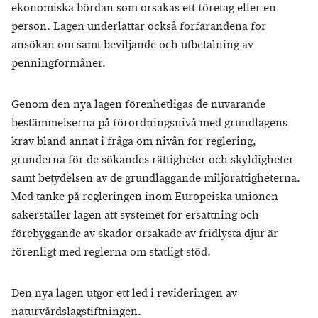
ekonomiska bördan som orsakas ett företag eller en
person. Lagen underlättar också förfarandena för
ansökan om samt beviljande och utbetalning av
penningförmåner.
Genom den nya lagen förenhetligas de nuvarande
bestämmelserna på förordningsnivå med grundlagens
krav bland annat i fråga om nivån för reglering,
grunderna för de sökandes rättigheter och skyldigheter
samt betydelsen av de grundläggande miljörättigheterna.
Med tanke på regleringen inom Europeiska unionen
säkerställer lagen att systemet för ersättning och
förebyggande av skador orsakade av fridlysta djur är
förenligt med reglerna om statligt stöd.
Den nya lagen utgör ett led i revideringen av
naturvårdslagstiftningen.