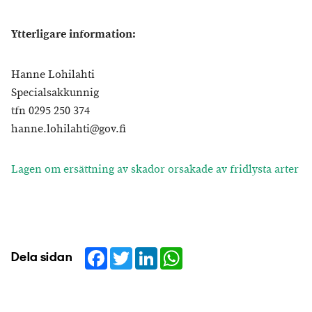
Ytterligare information:
Hanne Lohilahti
Specialsakkunnig
tfn 0295 250 374
hanne.lohilahti@gov.fi
Lagen om ersättning av skador orsakade av fridlysta arter
Facebook
Twitter
LinkedIn
WhatsApp
Dela sidan