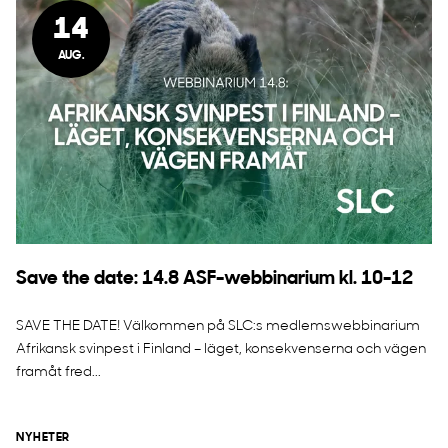
14
AUG.
Save the date: 14.8 ASF-webbinarium kl. 10-12
SAVE THE DATE! Välkommen på SLC:s medlemswebbinarium
Afrikansk svinpest i Finland – läget, konsekvenserna och vägen
framåt fred...
NYHETER