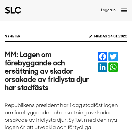
Logga in
NYHETER
FREDAG 14.01.2022
Facebook
Twitter
MM: Lagen om
förebyggande och
LinkedIn
Whats
ersättning av skador
orsakade av fridlysta djur
har stadfästs
Republikens president har i dag stadfäst lagen
om förebyggande och ersättning av skador
orsakade av fridlysta djur. Syftet med den nya
lagen är att utveckla och förtydliga