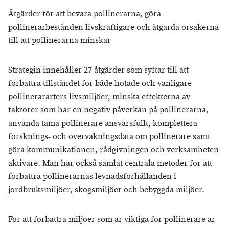
Åtgärder för att bevara pollinerarna, göra
pollinerarbestånden livskraftigare och åtgärda orsakerna
till att pollinerarna minskar
Strategin innehåller 27 åtgärder som syftar till att
förbättra tillståndet för både hotade och vanligare
pollinerararters livsmiljöer, minska effekterna av
faktorer som har en negativ påverkan på pollinerarna,
använda tama pollinerare ansvarsfullt, komplettera
forsknings- och övervakningsdata om pollinerare samt
göra kommunikationen, rådgivningen och verksamheten
aktivare. Man har också samlat centrala metoder för att
förbättra pollinerarnas levnadsförhållanden i
jordbruksmiljöer, skogsmiljöer och bebyggda miljöer.
För att förbättra miljöer som är viktiga för pollinerare är