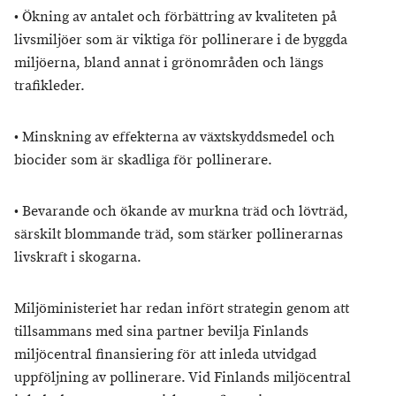
• Ökning av antalet och förbättring av kvaliteten på
livsmiljöer som är viktiga för pollinerare i de byggda
miljöerna, bland annat i grönområden och längs
trafikleder.
• Minskning av effekterna av växtskyddsmedel och
biocider som är skadliga för pollinerare.
• Bevarande och ökande av murkna träd och lövträd,
särskilt blommande träd, som stärker pollinerarnas
livskraft i skogarna.
Miljöministeriet har redan infört strategin genom att
tillsammans med sina partner bevilja Finlands
miljöcentral finansiering för att inleda utvidgad
uppföljning av pollinerare. Vid Finlands miljöcentral