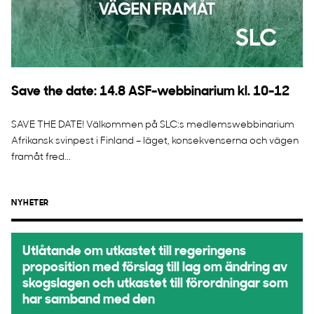
Save the date: 14.8 ASF-webbinarium kl. 10-12
SAVE THE DATE! Välkommen på SLC:s medlemswebbinarium
Afrikansk svinpest i Finland – läget, konsekvenserna och vägen
framåt fred...
NYHETER
Utlåtande om utkastet till regeringens
proposition med förslag till lag om ändring av
skogslagen och utkastet till förordningar som
har samband med den