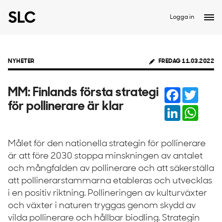
Logga in
NYHETER
FREDAG 11.03.2022
Facebook
Twitter
MM: Finlands första strategi
för pollinerare är klar
LinkedIn
Whats
Målet för den nationella strategin för pollinerare
är att före 2030 stoppa minskningen av antalet
och mångfalden av pollinerare och att säkerställa
att pollinerarstammarna etableras och utvecklas
i en positiv riktning. Pollineringen av kulturväxter
och växter i naturen tryggas genom skydd av
vilda pollinerare och hållbar biodling. Strategin