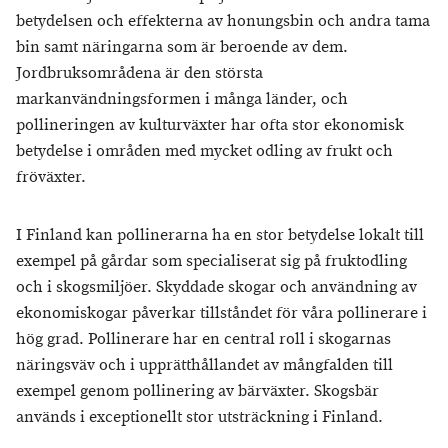
betydelsen och effekterna av honungsbin och andra tama
bin samt näringarna som är beroende av dem.
Jordbruksområdena är den största
markanvändningsformen i många länder, och
pollineringen av kulturväxter har ofta stor ekonomisk
betydelse i områden med mycket odling av frukt och
fröväxter.
I Finland kan pollinerarna ha en stor betydelse lokalt till
exempel på gårdar som specialiserat sig på fruktodling
och i skogsmiljöer. Skyddade skogar och användning av
ekonomiskogar påverkar tillståndet för våra pollinerare i
hög grad. Pollinerare har en central roll i skogarnas
näringsväv och i upprätthållandet av mångfalden till
exempel genom pollinering av bärväxter. Skogsbär
används i exceptionellt stor utsträckning i Finland.