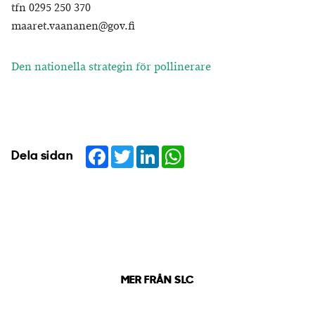
tfn 0295 250 370
maaret.vaananen@gov.fi
Den nationella strategin för pollinerare
Facebook
Twitter
LinkedIn
WhatsApp
Dela sidan
MER FRÅN SLC