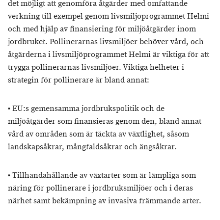
det möjligt att genomföra åtgärder med omfattande
verkning till exempel genom livsmiljöprogrammet Helmi
och med hjälp av finansiering för miljöåtgärder inom
jordbruket. Pollinerarnas livsmiljöer behöver vård, och
åtgärderna i livsmiljöprogrammet Helmi är viktiga för att
trygga pollinerarnas livsmiljöer. Viktiga helheter i
strategin för pollinerare är bland annat:
• EU:s gemensamma jordbrukspolitik och de
miljöåtgärder som finansieras genom den, bland annat
vård av områden som är täckta av växtlighet, såsom
landskapsåkrar, mångfaldsåkrar och ängsåkrar.
• Tillhandahållande av växtarter som är lämpliga som
näring för pollinerare i jordbruksmiljöer och i deras
närhet samt bekämpning av invasiva främmande arter.