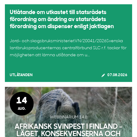
Utlåtande om utkastet till statsrådets
förordning om ändring av statsrådets
förordning om dispenser enligt jaktlagen
Jord- och skogsbruksministerietVN/20041/2026Svenska
lantbruksproducenternas centralförbund SLC r.f. tackar för
möjligheten att lämna utlåtande om u...
UTLÅTANDEN
07.08.2026
14
AUG.