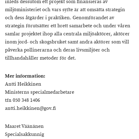
inleds dessutom ett projekt som finansieras av
miljöministeriet och vars syfte är att omsätta strategin
och dess åtgärder i praktiken. Genomförandet av
strategin förutsätter ett brett samarbete och under våren
samlar projektet ihop alla centrala miljöaktörer, aktörer
inom jord- och skogsbruket samt andra aktörer som vill
påverka pollinerarna och deras livsmiljöer och
tillhandahåller metoder för det.
Mer information:
Antti Heikkinen
Ministerns specialmedarbetare
tfn 050 348 1406
antti.heikkinen@gov.fi
Maaret Väänänen
Specialsakkunnig