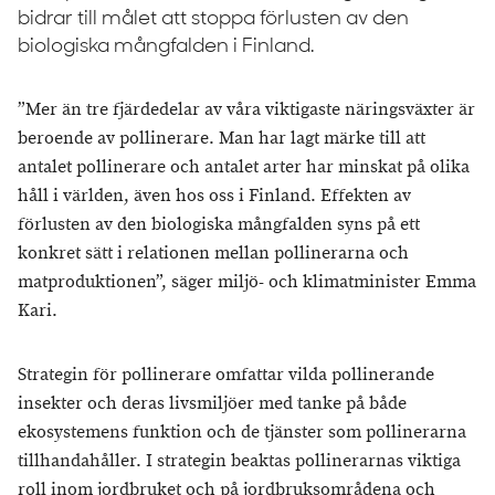
bidrar till målet att stoppa förlusten av den
biologiska mångfalden i Finland.
”Mer än tre fjärdedelar av våra viktigaste näringsväxter är
beroende av pollinerare. Man har lagt märke till att
antalet pollinerare och antalet arter har minskat på olika
håll i världen, även hos oss i Finland. Effekten av
förlusten av den biologiska mångfalden syns på ett
konkret sätt i relationen mellan pollinerarna och
matproduktionen”, säger miljö- och klimatminister Emma
Kari.
Strategin för pollinerare omfattar vilda pollinerande
insekter och deras livsmiljöer med tanke på både
ekosystemens funktion och de tjänster som pollinerarna
tillhandahåller. I strategin beaktas pollinerarnas viktiga
roll inom jordbruket och på jordbruksområdena och