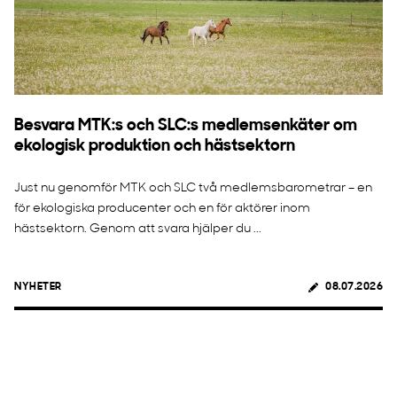
Besvara MTK:s och SLC:s medlemsenkäter om
ekologisk produktion och hästsektorn
Just nu genomför MTK och SLC två medlemsbarometrar – en
för ekologiska producenter och en för aktörer inom
hästsektorn. Genom att svara hjälper du ...
NYHETER
08.07.2026