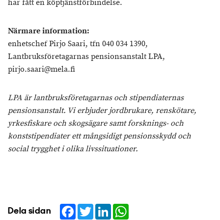
har fått en köptjänstförbindelse.
Närmare information:
enhetschef Pirjo Saari, tfn 040 034 1390,
Lantbruksföretagarnas pensionsanstalt LPA,
pirjo.saari@mela.fi
LPA är lantbruksföretagarnas och stipendiaternas
pensionsanstalt. Vi erbjuder jordbrukare, renskötare,
yrkesfiskare och skogsägare samt forsknings- och
konststipendiater ett mångsidigt pensionsskydd och
social trygghet i olika livssituationer.
Facebook
Twitter
LinkedIn
WhatsApp
Dela sidan