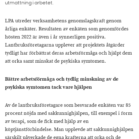
utmattning i arbetet.
LPA utreder verksamhetens genomslagskraft genom
årliga enkäter. Resultaten av enkäten som genomfördes
hösten 2022 är även i år synnerligen positiva.
Lantbruksföretagarna upplever att projektets åtgärder
tydligt har förbättrat deras arbetsförmåga och hjälpt dem
att orka samt minskat de psykiska symtomen.
Bättre arbetsförmåga och tydlig minskning av de
psykiska symtomen tack vare hjälpen
Av de lantbruksföretagare som besvarade enkäten var 85
procent nöjda med sakkunnighjälpen, till exempel i form
av terapi, som de fick med hjälp av en
köptjänstförbindelse. Man upplevde att sakkunnighjälpen
särskilt påverkade de egna krafterna att orka och de