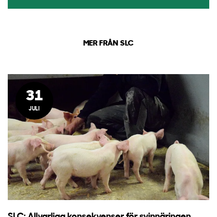
MER FRÅN SLC
31
JULI