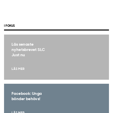
I FOKUS
Läs senaste
nyhetsbrevet SLC
Just nu
LÄS MER
Facebook: Unga
bönder behövs!