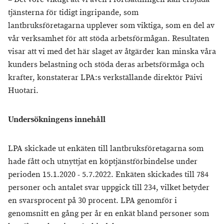
tjänsterna för tidigt ingripande, som
lantbruksföretagarna upplever som viktiga, som en del av
vår verksamhet för att stöda arbetsförmågan. Resultaten
visar att vi med det här slaget av åtgärder kan minska våra
kunders belastning och stöda deras arbetsförmåga och
krafter, konstaterar LPA:s verkställande direktör Päivi
Huotari.
Undersökningens innehåll
LPA skickade ut enkäten till lantbruksföretagarna som
hade fått och utnyttjat en köptjänstförbindelse under
perioden 15.1.2020 - 5.7.2022. Enkäten skickades till 784
personer och antalet svar uppgick till 234, vilket betyder
en svarsprocent på 30 procent. LPA genomför i
genomsnitt en gång per år en enkät bland personer som