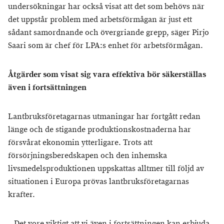
undersökningar har också visat att det som behövs när
det uppstår problem med arbetsförmågan är just ett
sådant samordnande och övergriande grepp, säger Pirjo
Saari som är chef för LPA:s enhet för arbetsförmågan.
Åtgärder som visat sig vara effektiva bör säkerställas
även i fortsättningen
Lantbruksföretagarnas utmaningar har fortgått redan
länge och de stigande produktionskostnaderna har
försvårat ekonomin ytterligare. Trots att
försörjningsberedskapen och den inhemska
livsmedelsproduktionen uppskattas alltmer till följd av
situationen i Europa prövas lantbruksföretagarnas
krafter.
– Det vore viktigt att vi även i fortsättningen kan erbjuda