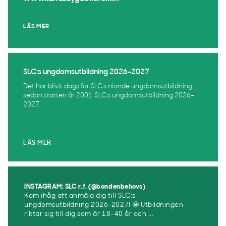
LÄS MER
SLC:s ungdomsutbildning 2026–2027
Det har blivit dags för SLC:s nionde ungdomsutbildning
sedan starten år 2001. SLC:s ungdomsutbildning 2026–
2027...
LÄS MER
INSTAGRAM: SLC r.f. (@bondenbehovs)
Kom ihåg att anmäla dig till SLC:s
ungdomsutbildning 2026-2027! 🤩 Utbildningen
riktar sig till dig som är 18–40 år och ...