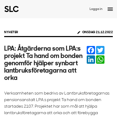
Logga in
NYHETER
ONSDAG 21.12.2022
Facebook
Twitter
LPA: Åtgärderna som LPA:s
projekt Ta hand om bonden
LinkedIn
Whats
genomför hjälper synbart
lantbruksföretagarna att
orka
Verksamheten som bedrivs av Lantbruksföretagarnas
pensionsanstalt LPA:s projekt Ta hand om bonden
startades 2107. Projektet har som mål att hjälpa
lantbruksföretagarna att orka och att förebygga