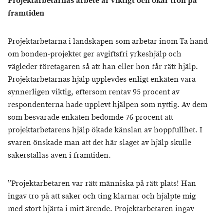
Projektarbetarnas arbete är viktigt och ökar tron på
framtiden
Projektarbetarna i landskapen som arbetar inom Ta hand
om bonden-projektet ger avgiftsfri yrkeshjälp och
vägleder företagaren så att han eller hon får rätt hjälp.
Projektarbetarnas hjälp upplevdes enligt enkäten vara
synnerligen viktig, eftersom rentav 95 procent av
respondenterna hade upplevt hjälpen som nyttig. Av dem
som besvarade enkäten bedömde 76 procent att
projektarbetarens hjälp ökade känslan av hoppfullhet. I
svaren önskade man att det här slaget av hjälp skulle
säkerställas även i framtiden.
”Projektarbetaren var rätt människa på rätt plats! Han
ingav tro på att saker och ting klarnar och hjälpte mig
med stort hjärta i mitt ärende. Projektarbetaren ingav