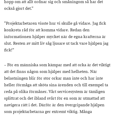
hopp om att allt ordnar sig och småningom så har det
också gjort det.”
”Projektarbetaren visste hur vi skulle gå vidare. Jag fick
konkreta råd för att komma vidare. Redan den
informationen hjälper mycket när de egna krafterna är
slut. Resten av mitt liv såg ljusare ut tack vare hjälpen jag
fick!”
– För en människa som kämpar med att orka är det viktigt
att det finns någon som hjälper med helheten. När
belastningen blir för stor orkar man inte och har inte
heller förmåga att sköta sina ärenden och till exempel ta
reda på olika förmåner. Vårt servicesystem är tämligen
splittrat och det ibland svårt för en som är utmattad att
navigera rätt i det. Därför är den övergripande hjälpen
som projektarbetarna ger extremt viktig. Många