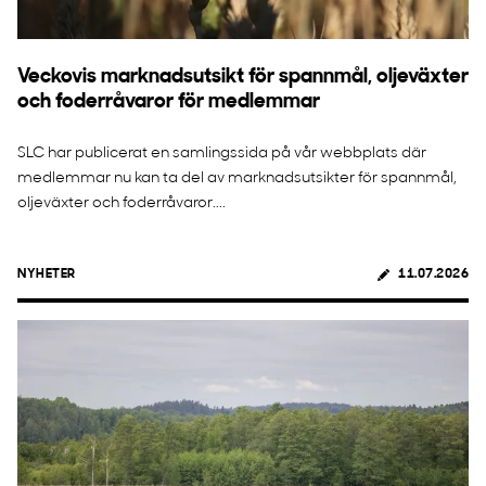
Veckovis marknadsutsikt för spannmål, oljeväxter
och foderråvaror för medlemmar
SLC har publicerat en samlingssida på vår webbplats där
medlemmar nu kan ta del av marknadsutsikter för spannmål,
oljeväxter och foderråvaror....
NYHETER
11.07.2026