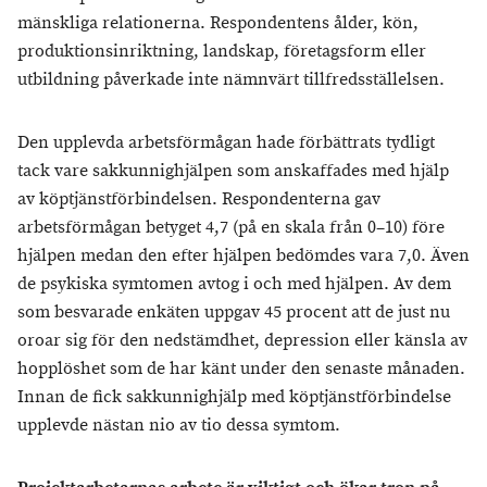
mänskliga relationerna. Respondentens ålder, kön,
produktionsinriktning, landskap, företagsform eller
utbildning påverkade inte nämnvärt tillfredsställelsen.
Den upplevda arbetsförmågan hade förbättrats tydligt
tack vare sakkunnighjälpen som anskaffades med hjälp
av köptjänstförbindelsen. Respondenterna gav
arbetsförmågan betyget 4,7 (på en skala från 0–10) före
hjälpen medan den efter hjälpen bedömdes vara 7,0. Även
de psykiska symtomen avtog i och med hjälpen. Av dem
som besvarade enkäten uppgav 45 procent att de just nu
oroar sig för den nedstämdhet, depression eller känsla av
hopplöshet som de har känt under den senaste månaden.
Innan de fick sakkunnighjälp med köptjänstförbindelse
upplevde nästan nio av tio dessa symtom.