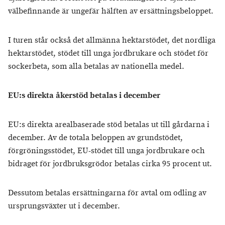
välbefinnande är ungefär hälften av ersättningsbeloppet.
I turen står också det allmänna hektarstödet, det nordliga
hektarstödet, stödet till unga jordbrukare och stödet för
sockerbeta, som alla betalas av nationella medel.
EU:s direkta åkerstöd betalas i december
EU:s direkta arealbaserade stöd betalas ut till gårdarna i
december. Av de totala beloppen av grundstödet,
förgröningsstödet, EU-stödet till unga jordbrukare och
bidraget för jordbruksgrödor betalas cirka 95 procent ut.
Dessutom betalas ersättningarna för avtal om odling av
ursprungsväxter ut i december.