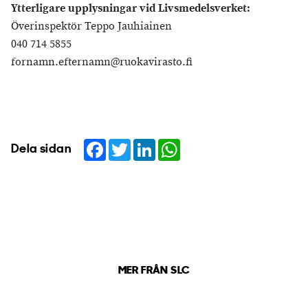
Ytterligare upplysningar vid Livsmedelsverket:
Överinspektör Teppo Jauhiainen
040 714 5855
fornamn.efternamn@ruokavirasto.fi
Facebook
Twitter
LinkedIn
WhatsApp
Dela sidan
MER FRÅN SLC