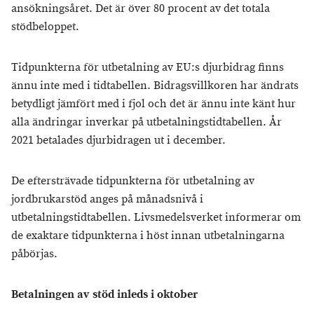
ansökningsåret. Det är över 80 procent av det totala
stödbeloppet.
Tidpunkterna för utbetalning av EU:s djurbidrag finns
ännu inte med i tidtabellen. Bidragsvillkoren har ändrats
betydligt jämfört med i fjol och det är ännu inte känt hur
alla ändringar inverkar på utbetalningstidtabellen. År
2021 betalades djurbidragen ut i december.
De eftersträvade tidpunkterna för utbetalning av
jordbrukarstöd anges på månadsnivå i
utbetalningstidtabellen. Livsmedelsverket informerar om
de exaktare tidpunkterna i höst innan utbetalningarna
påbörjas.
Betalningen av stöd inleds i oktober