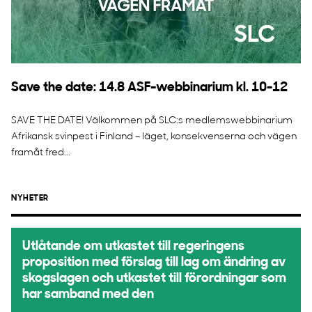
Save the date: 14.8 ASF-webbinarium kl. 10-12
SAVE THE DATE! Välkommen på SLC:s medlemswebbinarium
Afrikansk svinpest i Finland – läget, konsekvenserna och vägen
framåt fred...
NYHETER
Utlåtande om utkastet till regeringens
proposition med förslag till lag om ändring av
skogslagen och utkastet till förordningar som
har samband med den