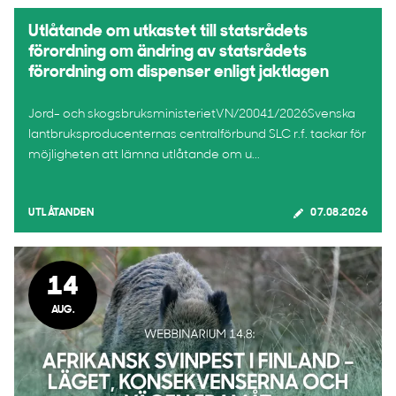
Utlåtande om utkastet till statsrådets
förordning om ändring av statsrådets
förordning om dispenser enligt jaktlagen
Jord- och skogsbruksministerietVN/20041/2026Svenska
lantbruksproducenternas centralförbund SLC r.f. tackar för
möjligheten att lämna utlåtande om u...
UTLÅTANDEN
07.08.2026
14
AUG.