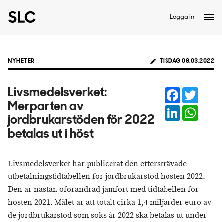
Logga in
NYHETER
TISDAG 08.03.2022
Facebook
Twitter
Livsmedelsverket:
Merparten av
LinkedIn
Whats
jordbrukarstöden för 2022
betalas ut i höst
Livsmedelsverket har publicerat den eftersträvade
utbetalningstidtabellen för jordbrukarstöd hösten 2022.
Den är nästan oförändrad jämfört med tidtabellen för
hösten 2021. Målet är att totalt cirka 1,4 miljarder euro av
de jordbrukarstöd som söks år 2022 ska betalas ut under