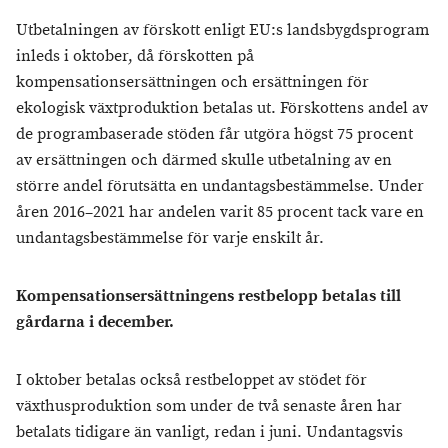
Utbetalningen av förskott enligt EU:s landsbygdsprogram
inleds i oktober, då förskotten på
kompensationsersättningen och ersättningen för
ekologisk växtproduktion betalas ut. Förskottens andel av
de programbaserade stöden får utgöra högst 75 procent
av ersättningen och därmed skulle utbetalning av en
större andel förutsätta en undantagsbestämmelse. Under
åren 2016–2021 har andelen varit 85 procent tack vare en
undantagsbestämmelse för varje enskilt år.
Kompensationsersättningens restbelopp betalas till
gårdarna i december.
I oktober betalas också restbeloppet av stödet för
växthusproduktion som under de två senaste åren har
betalats tidigare än vanligt, redan i juni. Undantagsvis