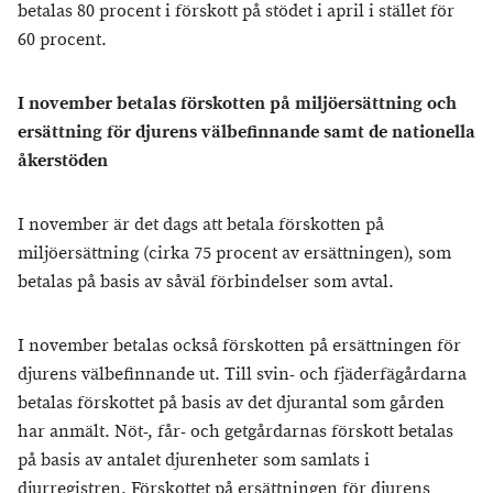
betalas 80 procent i förskott på stödet i april i stället för
60 procent.
I november betalas förskotten på miljöersättning och
ersättning för djurens välbefinnande samt de nationella
åkerstöden
I november är det dags att betala förskotten på
miljöersättning (cirka 75 procent av ersättningen), som
betalas på basis av såväl förbindelser som avtal.
I november betalas också förskotten på ersättningen för
djurens välbefinnande ut. Till svin- och fjäderfägårdarna
betalas förskottet på basis av det djurantal som gården
har anmält. Nöt-, får- och getgårdarnas förskott betalas
på basis av antalet djurenheter som samlats i
djurregistren. Förskottet på ersättningen för djurens