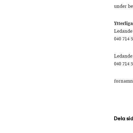
under be
Ytterlig
Ledande
040 714 
Ledande 
040 714 
fornamn.
Dela si