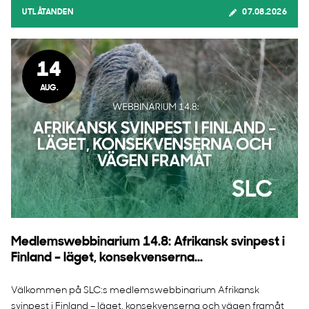
UTLÅTANDEN
07.08.2026
14
AUG.
Medlemswebbinarium 14.8: Afrikansk svinpest i
Finland – läget, konsekvenserna...
Välkommen på SLC:s medlemswebbinarium Afrikansk
svinpest i Finland – läget, konsekvenserna och vägen framåt