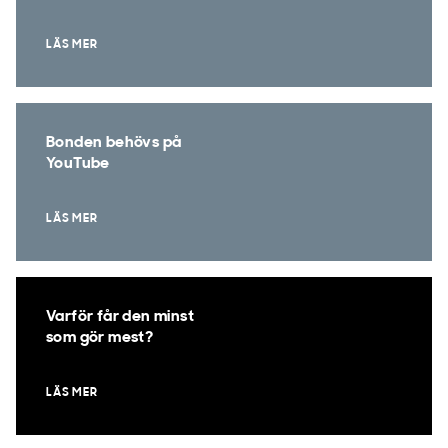
LÄS MER
Bonden behövs på
YouTube
LÄS MER
Varför får den minst
som gör mest?
LÄS MER