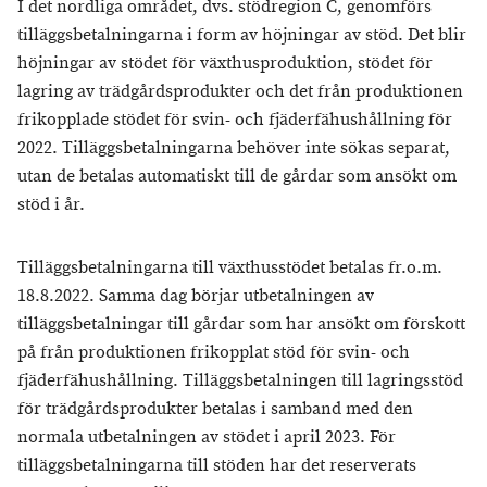
I det nordliga området, dvs. stödregion C, genomförs
tilläggsbetalningarna i form av höjningar av stöd. Det blir
höjningar av stödet för växthusproduktion, stödet för
lagring av trädgårdsprodukter och det från produktionen
frikopplade stödet för svin- och fjäderfähushållning för
2022. Tilläggsbetalningarna behöver inte sökas separat,
utan de betalas automatiskt till de gårdar som ansökt om
stöd i år.
Tilläggsbetalningarna till växthusstödet betalas fr.o.m.
18.8.2022. Samma dag börjar utbetalningen av
tilläggsbetalningar till gårdar som har ansökt om förskott
på från produktionen frikopplat stöd för svin- och
fjäderfähushållning. Tilläggsbetalningen till lagringsstöd
för trädgårdsprodukter betalas i samband med den
normala utbetalningen av stödet i april 2023. För
tilläggsbetalningarna till stöden har det reserverats