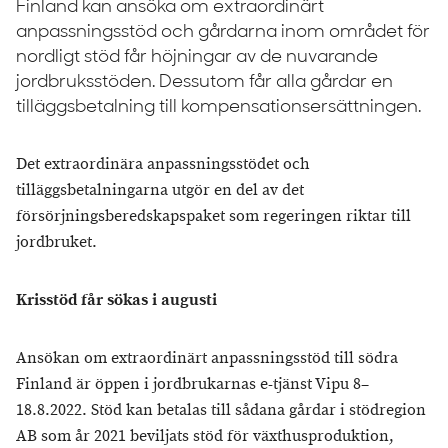
Finland kan ansöka om extraordinärt
anpassningsstöd och gårdarna inom området för
nordligt stöd får höjningar av de nuvarande
jordbruksstöden. Dessutom får alla gårdar en
tilläggsbetalning till kompensationsersättningen.
Det extraordinära anpassningsstödet och
tilläggsbetalningarna utgör en del av det
försörjningsberedskapspaket som regeringen riktar till
jordbruket.
Krisstöd får sökas i augusti
Ansökan om extraordinärt anpassningsstöd till södra
Finland är öppen i jordbrukarnas e-tjänst Vipu 8–
18.8.2022. Stöd kan betalas till sådana gårdar i stödregion
AB som år 2021 beviljats stöd för växthusproduktion,