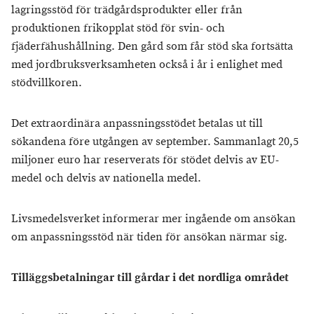
lagringsstöd för trädgårdsprodukter eller från
produktionen frikopplat stöd för svin- och
fjäderfähushållning. Den gård som får stöd ska fortsätta
med jordbruksverksamheten också i år i enlighet med
stödvillkoren.
Det extraordinära anpassningsstödet betalas ut till
sökandena före utgången av september. Sammanlagt 20,5
miljoner euro har reserverats för stödet delvis av EU-
medel och delvis av nationella medel.
Livsmedelsverket informerar mer ingående om ansökan
om anpassningsstöd när tiden för ansökan närmar sig.
Tilläggsbetalningar till gårdar i det nordliga området