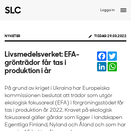
Logga in
NYHETER
TISDAG 29.03.2022
Facebook
Twitter
Livsmedelsverket: EFA-
grönträdor får tas i
LinkedIn
Whats
produktion i år
På grund av kriget i Ukraina har Europeiska
kommissionen beslutat att trädor som utgör
ekologisk fokusareal (EFA) i förgröningsstödet får
tas i produktion år 2022. Kravet på ekologisk
fokusareal gäller gårdar som ligger i landskapen
Egentliga Finland, Nyland och Åland och som har