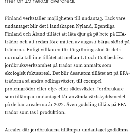
mer än 15 hektar åkerareal.
Finland verkställer möjligheten till undantag. Tack vare
undantaget blir det i landskapen Nyland, Egentliga
Finland och Åland tillåtet att låta djur gå på bete på EFA-
trädor och att redan före mitten av augusti bärga skörd på
trädorna. Enligt villkoren för förgröningsstöd är det i
normala fall inte tillåtet att mellan 1.1 och 15.8 bedriva
jordbruksverksamhet på trädor som anmälts som
ekologisk fokusareal. Det blir dessutom tillåtet att på EFA-
trädorna så andra odlingsväxter, till exempel
proteingrödor eller olje- eller sädesväxter. Jordbrukare
som tillämpar undantaget får använda växtskyddsmedel
på de här arealerna år 2022. Även gödsling tillåts på EFA-
trädor som tas i produktion.
Arealer där jordbrukarna tillämpar undantaget godkänns