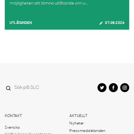
möjligheten att lämna utlåtande om u...
UTLÅTANDEN
07.08.2026
KONTAKT
AKTUELLT
Nyheter
Svenska
Pressmeddelanden