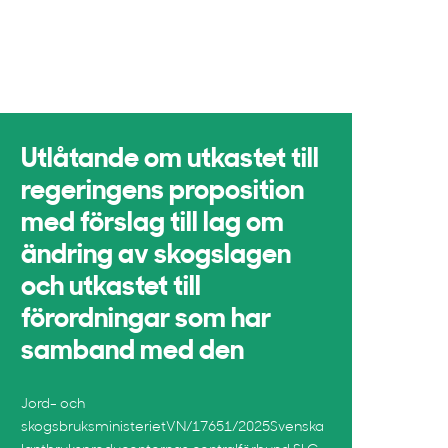
Utlåtande om utkastet till
regeringens proposition
med förslag till lag om
ändring av skogslagen
och utkastet till
förordningar som har
samband med den
Jord- och
skogsbruksministerietVN/17651/2025Svenska