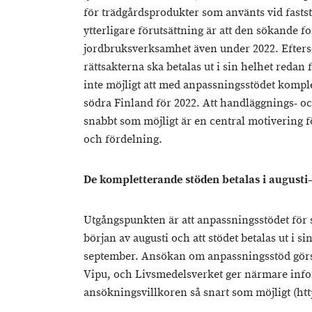
för trädgårdsprodukter som använts vid fastst
ytterligare förutsättning är att den sökande 
jordbruksverksamhet även under 2022. Efters
rättsakterna ska betalas ut i sin helhet redan
inte möjligt att med anpassningsstödet komplet
södra Finland för 2022. Att handläggnings- o
snabbt som möjligt är en central motivering f
och fördelning.
De kompletterande stöden betalas i august
Utgångspunkten är att anpassningsstödet för 
början av augusti och att stödet betalas ut i s
september. Ansökan om anpassningsstöd görs 
Vipu, och Livsmedelsverket ger närmare in
ansökningsvillkoren så snart som möjligt (htt