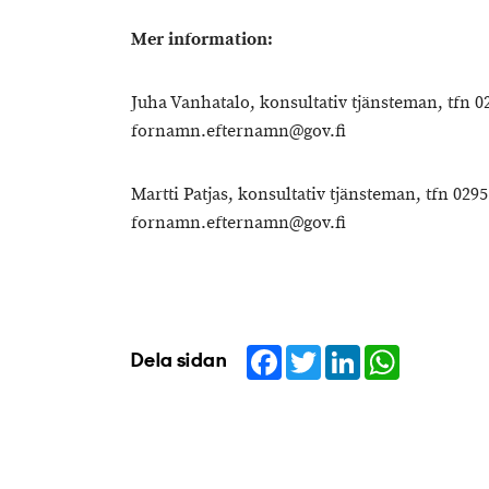
Mer information:
Juha Vanhatalo, konsultativ tjänsteman, tfn 0
fornamn.efternamn@gov.fi
Martti Patjas, konsultativ tjänsteman, tfn 0295
fornamn.efternamn@gov.fi
Facebook
Twitter
LinkedIn
WhatsApp
Dela sidan