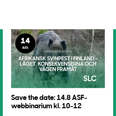
14
AUG.
Save the date: 14.8 ASF-
webbinarium kl. 10-12