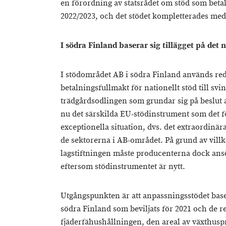
en förordning av statsrådet om stöd som betal
2022/2023, och det stödet kompletterades med
I södra Finland baserar sig tillägget på det n
I stödområdet AB i södra Finland används red
betalningsfullmakt för nationellt stöd till sv
trädgårdsodlingen som grundar sig på beslut
nu det särskilda EU-stödinstrument som det f
exceptionella situation, dvs. det extraordinära
de sektorerna i AB-området. På grund av villk
lagstiftningen måste producenterna dock ansö
eftersom stödinstrumentet är nytt.
Utgångspunkten är att anpassningsstödet basera
södra Finland som beviljats för 2021 och de r
fjäderfähushållningen, den areal av växthus