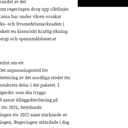
randet av det
om regeringen drog upp riktlinjer
kraina har under våren orsakat
uks- och livsmedelsmarknaden i
skett en historiskt kraftig ökning
energi och spannmålsbaserat
eslut om ett
Det anpassningsstöd för
ttering av det nordliga stödet för
nkreta delar i det paketet. I
tgärder som ska trygga
 annat tilläggsåterbäring på
r för 2021, betydande
ningen för 2022 samt stärkande av
ingen. Regeringen utfärdade i dag