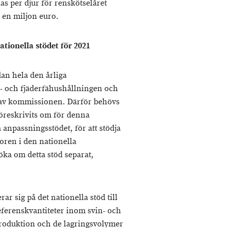
as per djur för renskötselåret
 en miljon euro.
ationella stödet för 2021
an hela den årliga
in- och fjäderfähushållningen och
 av kommissionen. Därför behövs
öreskrivits om för denna
 anpassningsstödet, för att stödja
oren i den nationella
ka om detta stöd separat,
r sig på det nationella stöd till
eferenskvantiteter inom svin- och
produktion och de lagringsvolymer