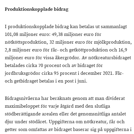
Produktionskopplade bidrag
I produktionskopplade bidrag kan betalas ut sammanlagt
101,08 miljoner euro: 49,38 miljoner euro för
nötköttsproduktion, 32 miljoner euro för mjölkproduktion,
2,8 miljoner euro för får- och getköttproduktion och 16,9
miljoner euro för vissa åkergrödor. Av nötkreatursbidraget
betalades cirka 70 procent och av bidraget för
jordbruksgrödor cirka 95 procent i december 2021. Får-
och getbidraget betalas i en post i juni.
Bidragsnivåerna har beräknats genom att man dividerat
maximibeloppet för varje åtgärd med den slutliga
stödberättigande arealen eller det genomsnittliga antalet
djur under stödåret. Uppgifterna om nötkreatur, får och
getter som omfattas av bidraget baserar sig på uppgifterna i