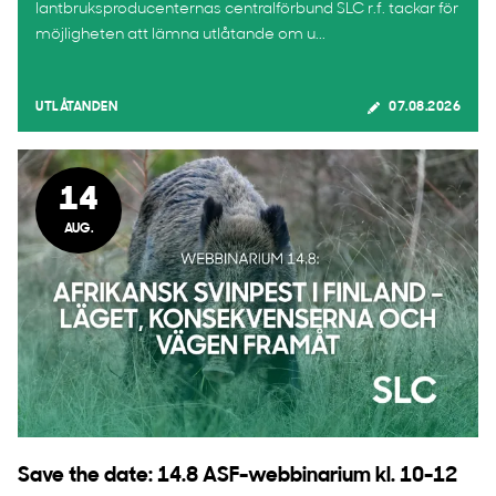
lantbruksproducenternas centralförbund SLC r.f. tackar för
möjligheten att lämna utlåtande om u...
UTLÅTANDEN
07.08.2026
14
AUG.
Save the date: 14.8 ASF-webbinarium kl. 10-12