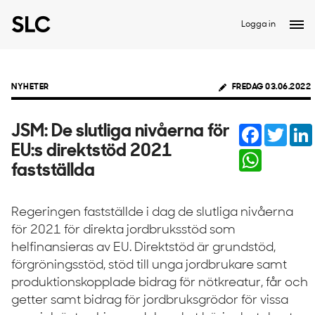
Logga in
NYHETER
FREDAG 03.06.2022
Facebook
Twitte
JSM: De slutliga nivåerna för
EU:s direktstöd 2021
WhatsApp
fastställda
Regeringen fastställde i dag de slutliga nivåerna
för 2021 för direkta jordbruksstöd som
helfinansieras av EU. Direktstöd är grundstöd,
förgröningsstöd, stöd till unga jordbrukare samt
produktionskopplade bidrag för nötkreatur, får och
getter samt bidrag för jordbruksgrödor för vissa