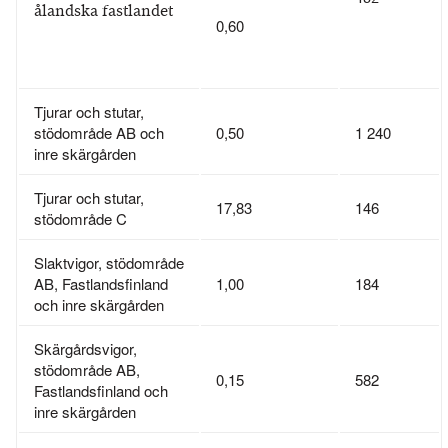
ålandska fastlandet
0,60
Tjurar och stutar,
stödområde AB och
0,50
1 240
inre skärgården
Tjurar och stutar,
17,83
146
stödområde C
Slaktvigor, stödområde
AB, Fastlandsfinland
1,00
184
och inre skärgården
Skärgårdsvigor,
stödområde AB,
0,15
582
Fastlandsfinland och
inre skärgården