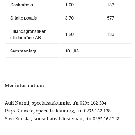
Sockerbeta
1,00
133
Stärkelpotatis
3,70
577
Frilandsgrönsaker,
1,20
133
stödområde AB
Sammanlagt
101,08
Mer information:
Auli Nurmi, specialsakkunnig, tfn 0295 162 304
Pirjo Kuusela, specialsakkunnig, tfn 0295 162 138
Suvi Ruuska, konsultativ tjänsteman, tfn 0295 162 248