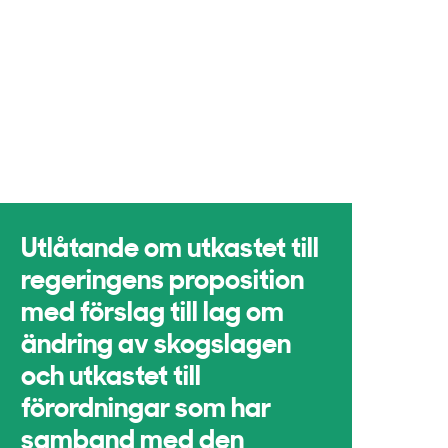
Utlåtande om utkastet till
regeringens proposition
med förslag till lag om
ändring av skogslagen
och utkastet till
förordningar som har
samband med den