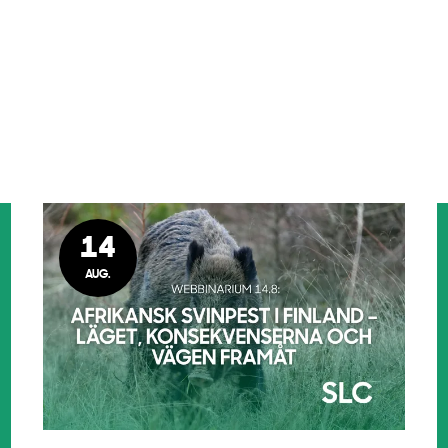
14
AUG.