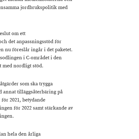
ensamma jordbrukspolitik med
eslut om ett
och det anpassningsstöd för
 nu föreslår ingår i det paketet.
sodlingen i C-området i den
t med nordligt stöd.
åtgärder som ska trygga
 annat tilläggsåterbäring på
r för 2021, betydande
ningen för 2022 samt stärkande av
ringen.
an hela den årliga