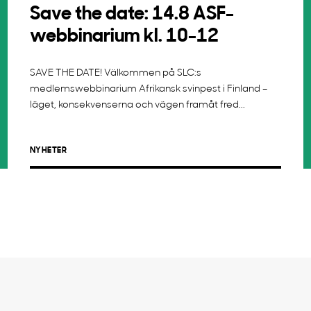
Save the date: 14.8 ASF-
webbinarium kl. 10-12
SAVE THE DATE! Välkommen på SLC:s
medlemswebbinarium Afrikansk svinpest i Finland –
läget, konsekvenserna och vägen framåt fred...
NYHETER