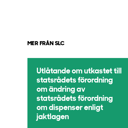
MER FRÅN SLC
Utlåtande om utkastet till
statsrådets förordning
om ändring av
statsrådets förordning
om dispenser enligt
jaktlagen