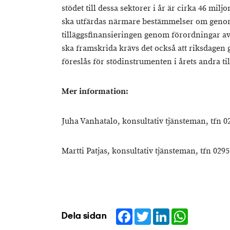
stödet till dessa sektorer i år är cirka 46 miljo
ska utfärdas närmare bestämmelser om geno
tilläggsfinansieringen genom förordningar av
ska framskrida krävs det också att riksdagen
föreslås för stödinstrumenten i årets andra ti
Mer information:
Juha Vanhatalo, konsultativ tjänsteman, tfn 0
Martti Patjas, konsultativ tjänsteman, tfn 0295
Facebook
Twitter
LinkedIn
WhatsApp
Dela sidan