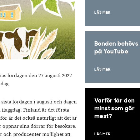
LÄS MER
Bonden behövs
på YouTube
LÄS MER
as lördagen den 27 augusti 2022
 dag.
Varför får den
 sista lördagen i augusti och dagen
minst som gör
 flaggdag. Finland är det första
mest?
ör är det också naturligt att det är
 öppnar sina dörrar för besökare.
r och producenter möjlighet att
LÄS MER