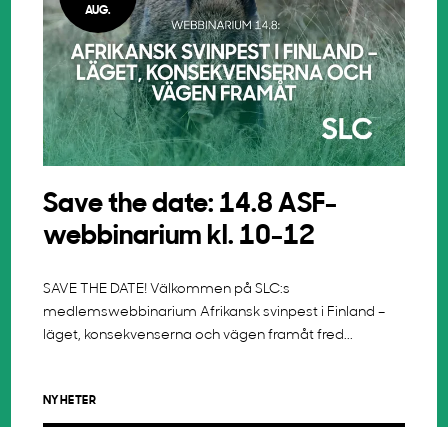
AUG.
Save the date: 14.8 ASF-
webbinarium kl. 10-12
SAVE THE DATE! Välkommen på SLC:s
medlemswebbinarium Afrikansk svinpest i Finland –
läget, konsekvenserna och vägen framåt fred...
NYHETER