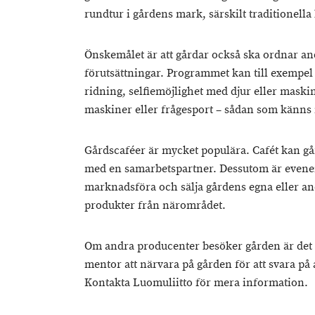
rundtur i gårdens mark, särskilt traditionella 
Önskemålet är att gårdar också ska ordnar a
förutsättningar. Programmet kan till exempel 
ridning, selfiemöjlighet med djur eller maski
maskiner eller frågesport – sådan som känns n
Gårdscaféer är mycket populära. Cafét kan gå
med en samarbetspartner. Dessutom är evenem
marknadsföra och sälja gårdens egna eller a
produkter från närområdet.
Om andra producenter besöker gården är det m
mentor att närvara på gården för att svara på
Kontakta Luomuliitto för mera information.