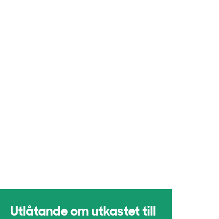
Utlåtande om utkastet till