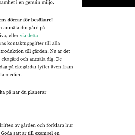
samhet i en genuin miljö.
ns dörrar för besökare!
n anmäla din gård på
va, eller
via detta
as kontaktuppgifter till alla
ntroduktion till gården. Nu är det
in ekogård och anmäla dig. De
ag på ekogårdar lyfter även fram
la medier.
nka på när du planerar
driften av gården och förklara hur
Goda sätt är till exempel en