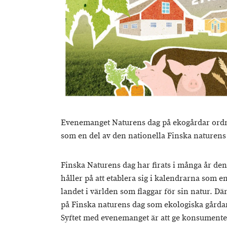
Evenemanget Naturens dag på ekogårdar ordn
som en del av den nationella Finska naturens
Finska Naturens dag har firats i många år den
håller på att etablera sig i kalendrarna som en
landet i världen som flaggar för sin natur. Därf
på Finska naturens dag som ekologiska gårdar
Syftet med evenemanget är att ge konsumente