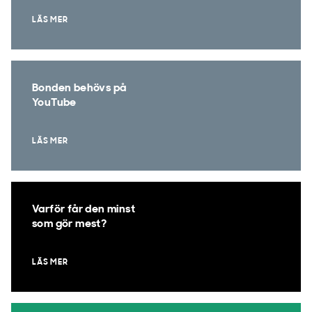
LÄS MER
Bonden behövs på
YouTube
LÄS MER
Varför får den minst
som gör mest?
LÄS MER