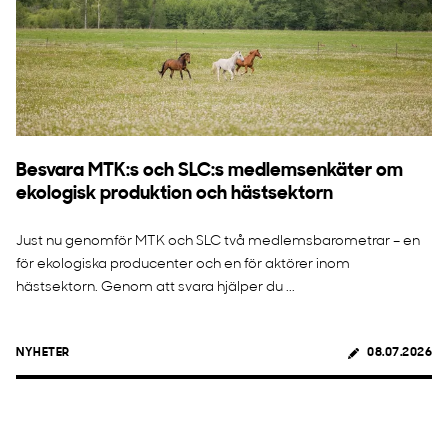
Besvara MTK:s och SLC:s medlemsenkäter om
ekologisk produktion och hästsektorn
Just nu genomför MTK och SLC två medlemsbarometrar – en
för ekologiska producenter och en för aktörer inom
hästsektorn. Genom att svara hjälper du ...
NYHETER
08.07.2026