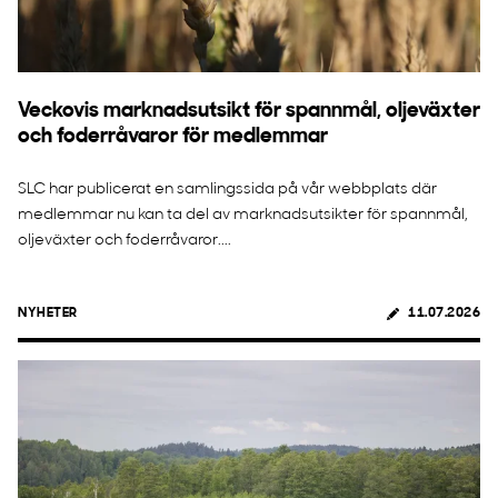
Veckovis marknadsutsikt för spannmål, oljeväxter
och foderråvaror för medlemmar
SLC har publicerat en samlingssida på vår webbplats där
medlemmar nu kan ta del av marknadsutsikter för spannmål,
oljeväxter och foderråvaror....
NYHETER
11.07.2026