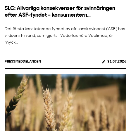
SLC: Allvarliga konsekvenser för svinnäringen
efter ASF-fyndet – konsumentern...
Det första konstaterade fyndet av afrikansk svinpest (ASF) hos
vildsvin i Finland, som gjorts i Vederlax nära Vaalimaa, är
myck...
PRESSMEDDELANDEN
31.07.2026