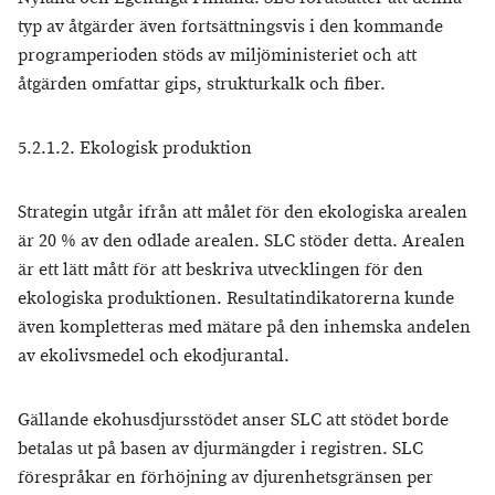
typ av åtgärder även fortsättningsvis i den kommande
programperioden stöds av miljöministeriet och att
åtgärden omfattar gips, strukturkalk och fiber.
5.2.1.2. Ekologisk produktion
Strategin utgår ifrån att målet för den ekologiska arealen
är 20 % av den odlade arealen. SLC stöder detta. Arealen
är ett lätt mått för att beskriva utvecklingen för den
ekologiska produktionen. Resultatindikatorerna kunde
även kompletteras med mätare på den inhemska andelen
av ekolivsmedel och ekodjurantal.
Gällande ekohusdjursstödet anser SLC att stödet borde
betalas ut på basen av djurmängder i registren. SLC
förespråkar en förhöjning av djurenhetsgränsen per