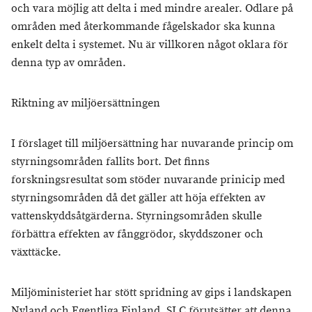
och vara möjlig att delta i med mindre arealer. Odlare på
områden med återkommande fågelskador ska kunna
enkelt delta i systemet. Nu är villkoren något oklara för
denna typ av områden.
Riktning av miljöersättningen
I förslaget till miljöersättning har nuvarande princip om
styrningsområden fallits bort. Det finns
forskningsresultat som stöder nuvarande prinicip med
styrningsområden då det gäller att höja effekten av
vattenskyddsåtgärderna. Styrningsområden skulle
förbättra effekten av fånggrödor, skyddszoner och
växttäcke.
Miljöministeriet har stött spridning av gips i landskapen
Nyland och Egentliga Finland. SLC förutsätter att denna