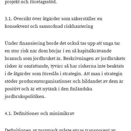
projekt och företagsstöd.
3.1. Översikt över åtgärder som säkerställer en
konsekvent och samordnad riskhantering
Under finansiering borde det också tas upp att unga tar
en stor risk när dom börjar i en så kapitalkrävande
bransch som jordbruket är. Beskrivningen av jordbrukets
risker är omfattande, tyvärr så har riskerna inte beaktats
i de åtgärder som föreslås i strategin. Att man i strategin
stöder producentorganisationer och bildandet av dem är
positivt och är ett nytänk i den finländska
jordbrukspolitiken.
4.1. Definitioner och minimikrav
Definitionen av torvmark måste göras transparent av