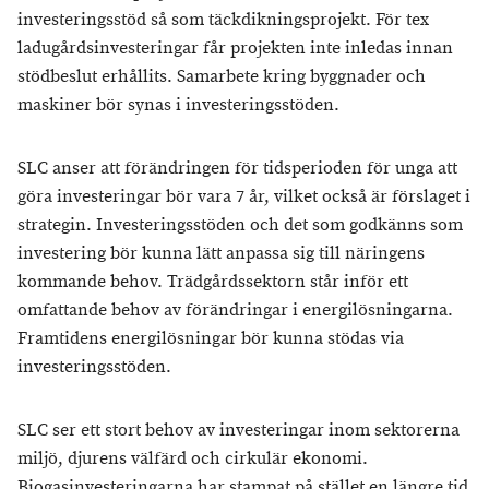
investeringsstöd så som täckdikningsprojekt. För tex
ladugårdsinvesteringar får projekten inte inledas innan
stödbeslut erhållits. Samarbete kring byggnader och
maskiner bör synas i investeringsstöden.
SLC anser att förändringen för tidsperioden för unga att
göra investeringar bör vara 7 år, vilket också är förslaget i
strategin. Investeringsstöden och det som godkänns som
investering bör kunna lätt anpassa sig till näringens
kommande behov. Trädgårdssektorn står inför ett
omfattande behov av förändringar i energilösningarna.
Framtidens energilösningar bör kunna stödas via
investeringsstöden.
SLC ser ett stort behov av investeringar inom sektorerna
miljö, djurens välfärd och cirkulär ekonomi.
Biogasinvesteringarna har stampat på stället en längre tid