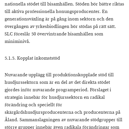
nationella stödet till bisamhällen. Stöden bör bättre riktas
till aktiva professionella honungsproducenter. En
generationsväxling är på gång inom sektorn och den
övergången av yrkesbiodlingen bör stödas på rätt sätt.
SLC föreslår 50 övervintrande bisamhällen som
miniminivå.
5.1.5. Kopplat inkomststöd
Nuvarande upplägg till produktionskopplade stöd till
husdjurssektorn som är en del av det direkta stödet
gjordes inför nuvarande programperiod. Förslaget i
strategin innebär för husdjurssektorn en radikal
förändring och speciellt för
skärgårdshusdjursproducenterna och producenterna på
Åland. Sammanslagningen av nuvarande stödgrupper till
större grupper innebär även radikala förändringar som