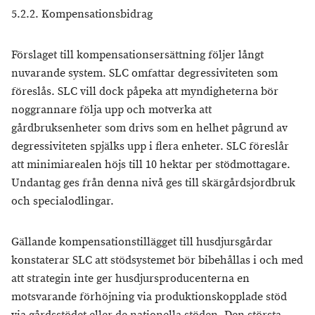
5.2.2. Kompensationsbidrag
Förslaget till kompensationsersättning följer långt
nuvarande system. SLC omfattar degressiviteten som
föreslås. SLC vill dock påpeka att myndigheterna bör
noggrannare följa upp och motverka att
gårdbruksenheter som drivs som en helhet pågrund av
degressiviteten spjälks upp i flera enheter. SLC föreslår
att minimiarealen höjs till 10 hektar per stödmottagare.
Undantag ges från denna nivå ges till skärgårdsjordbruk
och specialodlingar.
Gällande kompensationstillägget till husdjursgårdar
konstaterar SLC att stödsystemet bör bibehållas i och med
att strategin inte ger husdjursproducenterna en
motsvarande förhöjning via produktionskopplade stöd