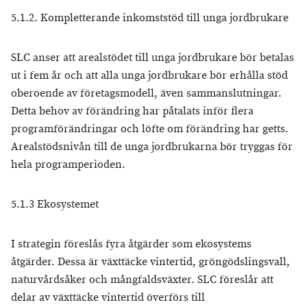
5.1.2. Kompletterande inkomststöd till unga jordbrukare
SLC anser att arealstödet till unga jordbrukare bör betalas
ut i fem år och att alla unga jordbrukare bör erhålla stöd
oberoende av företagsmodell, även sammanslutningar.
Detta behov av förändring har påtalats inför flera
programförändringar och löfte om förändring har getts.
Arealstödsnivån till de unga jordbrukarna bör tryggas för
hela programperioden.
5.1.3 Ekosystemet
I strategin föreslås fyra åtgärder som ekosystems
åtgärder. Dessa är växttäcke vintertid, gröngödslingsvall,
naturvårdsåker och mångfaldsväxter. SLC föreslår att
delar av växttäcke vintertid överförs till