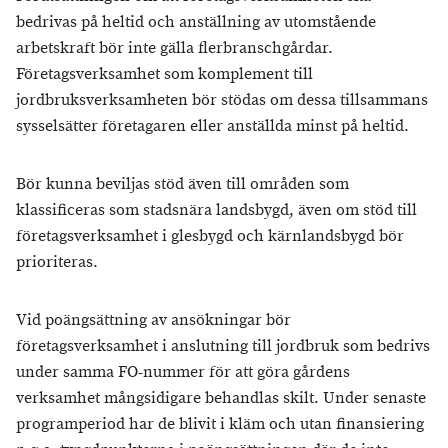
bedrivas på heltid och anställning av utomstående
arbetskraft bör inte gälla flerbranschgårdar.
Företagsverksamhet som komplement till
jordbruksverksamheten bör stödas om dessa tillsammans
sysselsätter företagaren eller anställda minst på heltid.
Bör kunna beviljas stöd även till områden som
klassificeras som stadsnära landsbygd, även om stöd till
företagsverksamhet i glesbygd och kärnlandsbygd bör
prioriteras.
Vid poängsättning av ansökningar bör
företagsverksamhet i anslutning till jordbruk som bedrivs
under samma FO-nummer för att göra gårdens
verksamhet mångsidigare behandlas skilt. Under senaste
programperiod har de blivit i kläm och utan finansiering