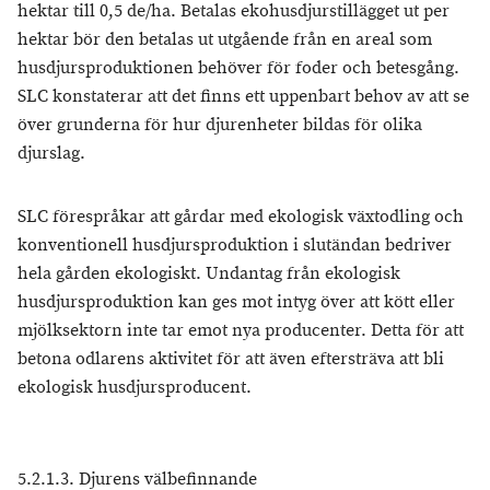
hektar till 0,5 de/ha. Betalas ekohusdjurstillägget ut per
hektar bör den betalas ut utgående från en areal som
husdjursproduktionen behöver för foder och betesgång.
SLC konstaterar att det finns ett uppenbart behov av att se
över grunderna för hur djurenheter bildas för olika
djurslag.
SLC förespråkar att gårdar med ekologisk växtodling och
konventionell husdjursproduktion i slutändan bedriver
hela gården ekologiskt. Undantag från ekologisk
husdjursproduktion kan ges mot intyg över att kött eller
mjölksektorn inte tar emot nya producenter. Detta för att
betona odlarens aktivitet för att även eftersträva att bli
ekologisk husdjursproducent.
5.2.1.3. Djurens välbefinnande