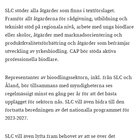
SLC stöder alla åtgärder som finns i textförslaget.
Framför allt åtgärderna för rådgivning, utbildning och
tekniskt stöd på regionala nivå, arbete med unga biodlare
eller skolor, åtgärder med marknadsorientering och
produktkvalitetsförbättring och åtgärder som befrämjar
utveckling av yrkesbiodling. CAP bör stöda aktiva
professionella biodlare.
Representanter av bioodlingssektorn, inkl. från SLC och
Åland, bör tillsammans med myndigheterna ses
regelmässigt minst en gång per år för att det bästa
upplägget för sektorn nås. SLC vill även bidra till den
fortsatta beredningen av det nationalla programmet för
2023-2027.
SLC vill även lyfta fram behovet av att se över det