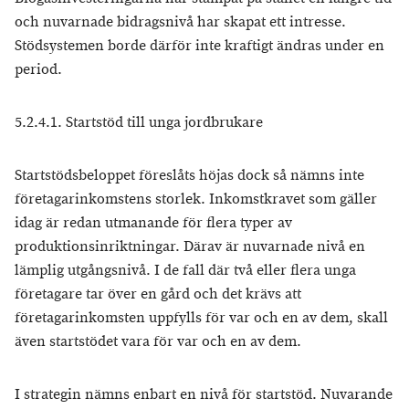
och nuvarnade bidragsnivå har skapat ett intresse.
Stödsystemen borde därför inte kraftigt ändras under en
period.
5.2.4.1. Startstöd till unga jordbrukare
Startstödsbeloppet föreslåts höjas dock så nämns inte
företagarinkomstens storlek. Inkomstkravet som gäller
idag är redan utmanande för flera typer av
produktionsinriktningar. Därav är nuvarnade nivå en
lämplig utgångsnivå. I de fall där två eller flera unga
företagare tar över en gård och det krävs att
företagarinkomsten uppfylls för var och en av dem, skall
även startstödet vara för var och en av dem.
I strategin nämns enbart en nivå för startstöd. Nuvarande