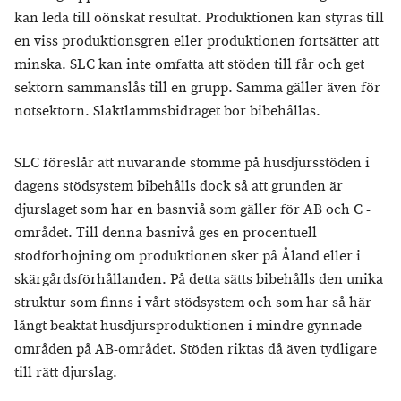
kan leda till oönskat resultat. Produktionen kan styras till
en viss produktionsgren eller produktionen fortsätter att
minska. SLC kan inte omfatta att stöden till får och get
sektorn sammanslås till en grupp. Samma gäller även för
nötsektorn. Slaktlammsbidraget bör bibehållas.
SLC föreslår att nuvarande stomme på husdjursstöden i
dagens stödsystem bibehålls dock så att grunden är
djurslaget som har en basnviå som gäller för AB och C -
området. Till denna basnivå ges en procentuell
stödförhöjning om produktionen sker på Åland eller i
skärgårdsförhållanden. På detta sätts bibehålls den unika
struktur som finns i vårt stödsystem och som har så här
långt beaktat husdjursproduktionen i mindre gynnade
områden på AB-området. Stöden riktas då även tydligare
till rätt djurslag.