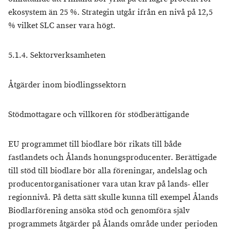
ekosystem än 25 %. Strategin utgår ifrån en nivå på 12,5
% vilket SLC anser vara högt.
5.1.4. Sektorverksamheten
Åtgärder inom biodlingssektorn
Stödmottagare och villkoren för stödberättigande
EU programmet till biodlare bör rikats till både
fastlandets och Ålands honungsproducenter. Berättigade
till stöd till biodlare bör alla föreningar, andelslag och
producentorganisationer vara utan krav på lands- eller
regionnivå. På detta sätt skulle kunna till exempel Ålands
Biodlarförening ansöka stöd och genomföra själv
programmets åtgärder på Ålands område under perioden