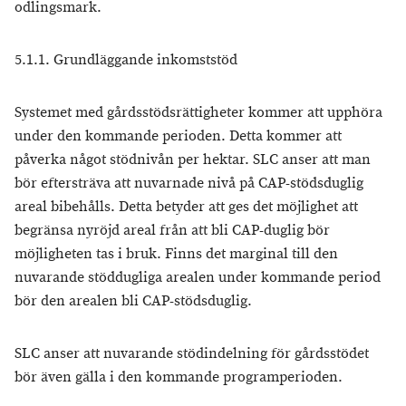
odlingsmark.
5.1.1. Grundläggande inkomststöd
Systemet med gårdsstödsrättigheter kommer att upphöra
under den kommande perioden. Detta kommer att
påverka något stödnivån per hektar. SLC anser att man
bör eftersträva att nuvarnade nivå på CAP-stödsduglig
areal bibehålls. Detta betyder att ges det möjlighet att
begränsa nyröjd areal från att bli CAP-duglig bör
möjligheten tas i bruk. Finns det marginal till den
nuvarande stöddugliga arealen under kommande period
bör den arealen bli CAP-stödsduglig.
SLC anser att nuvarande stödindelning för gårdsstödet
bör även gälla i den kommande programperioden.