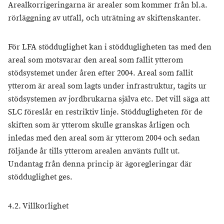
Arealkorrigeringarna är arealer som kommer från bl.a.
rörläggning av utfall, och uträtning av skiftenskanter.
För LFA stödduglighet kan i stöddugligheten tas med den
areal som motsvarar den areal som fallit ytterom
stödsystemet under åren efter 2004. Areal som fallit
ytterom är areal som lagts under infrastruktur, tagits ur
stödsystemen av jordbrukarna själva etc. Det vill säga att
SLC föreslår en restriktiv linje. Stöddugligheten för de
skiften som är ytterom skulle granskas årligen och
inledas med den areal som är ytterom 2004 och sedan
följande år tills ytterom arealen använts fullt ut.
Undantag från denna princip är ägoregleringar där
stödduglighet ges.
4.2. Villkorlighet