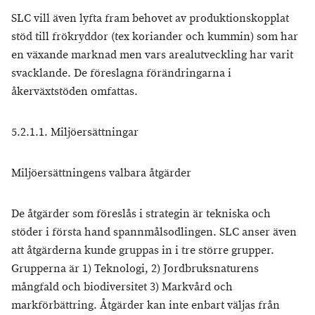
SLC vill även lyfta fram behovet av produktionskopplat
stöd till frökryddor (tex koriander och kummin) som har
en växande marknad men vars arealutveckling har varit
svacklande. De föreslagna förändringarna i
åkerväxtstöden omfattas.
5.2.1.1. Miljöersättningar
Miljöersättningens valbara åtgärder
De åtgärder som föreslås i strategin är tekniska och
stöder i första hand spannmålsodlingen. SLC anser även
att åtgärderna kunde gruppas in i tre större grupper.
Grupperna är 1) Teknologi, 2) Jordbruksnaturens
mångfald och biodiversitet 3) Markvård och
markförbättring. Åtgärder kan inte enbart väljas från