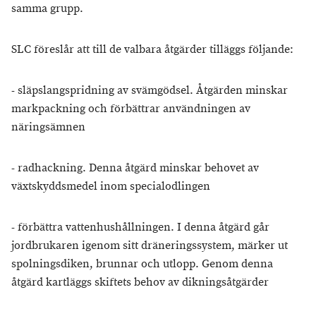
samma grupp.
SLC föreslår att till de valbara åtgärder tilläggs följande:
- släpslangspridning av svämgödsel. Åtgärden minskar
markpackning och förbättrar användningen av
näringsämnen
- radhackning. Denna åtgärd minskar behovet av
växtskyddsmedel inom specialodlingen
- förbättra vattenhushållningen. I denna åtgärd går
jordbrukaren igenom sitt dräneringssystem, märker ut
spolningsdiken, brunnar och utlopp. Genom denna
åtgärd kartläggs skiftets behov av dikningsåtgärder