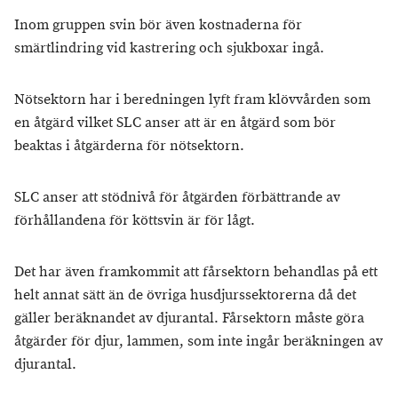
Inom gruppen svin bör även kostnaderna för
smärtlindring vid kastrering och sjukboxar ingå.
Nötsektorn har i beredningen lyft fram klövvården som
en åtgärd vilket SLC anser att är en åtgärd som bör
beaktas i åtgärderna för nötsektorn.
SLC anser att stödnivå för åtgärden förbättrande av
förhållandena för köttsvin är för lågt.
Det har även framkommit att fårsektorn behandlas på ett
helt annat sätt än de övriga husdjurssektorerna då det
gäller beräknandet av djurantal. Fårsektorn måste göra
åtgärder för djur, lammen, som inte ingår beräkningen av
djurantal.