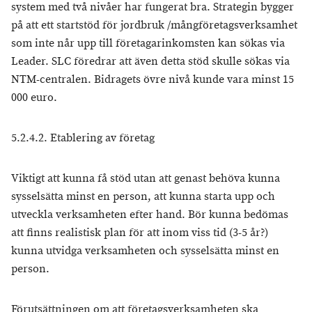
system med två nivåer har fungerat bra. Strategin bygger
på att ett startstöd för jordbruk /mångföretagsverksamhet
som inte når upp till företagarinkomsten kan sökas via
Leader. SLC föredrar att även detta stöd skulle sökas via
NTM-centralen. Bidragets övre nivå kunde vara minst 15
000 euro.
5.2.4.2. Etablering av företag
Viktigt att kunna få stöd utan att genast behöva kunna
sysselsätta minst en person, att kunna starta upp och
utveckla verksamheten efter hand. Bör kunna bedömas
att finns realistisk plan för att inom viss tid (3-5 år?)
kunna utvidga verksamheten och sysselsätta minst en
person.
Förutsättningen om att företagsverksamheten ska