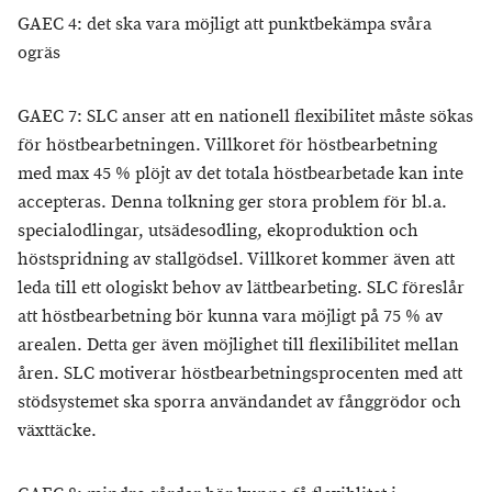
GAEC 4: det ska vara möjligt att punktbekämpa svåra
ogräs
GAEC 7: SLC anser att en nationell flexibilitet måste sökas
för höstbearbetningen. Villkoret för höstbearbetning
med max 45 % plöjt av det totala höstbearbetade kan inte
accepteras. Denna tolkning ger stora problem för bl.a.
specialodlingar, utsädesodling, ekoproduktion och
höstspridning av stallgödsel. Villkoret kommer även att
leda till ett ologiskt behov av lättbearbeting. SLC föreslår
att höstbearbetning bör kunna vara möjligt på 75 % av
arealen. Detta ger även möjlighet till flexilibilitet mellan
åren. SLC motiverar höstbearbetningsprocenten med att
stödsystemet ska sporra användandet av fånggrödor och
växttäcke.