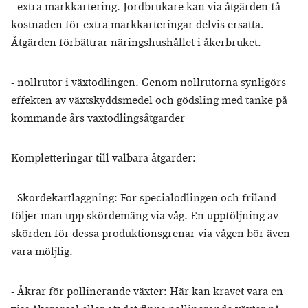
- extra markkartering. Jordbrukare kan via åtgärden få
kostnaden för extra markkarteringar delvis ersatta.
Åtgärden förbättrar näringshushållet i åkerbruket.
- nollrutor i växtodlingen. Genom nollrutorna synligörs
effekten av växtskyddsmedel och gödsling med tanke på
kommande års växtodlingsåtgärder
Kompletteringar till valbara åtgärder:
- Skördekartläggning: För specialodlingen och friland
följer man upp skördemäng via våg. En uppföljning av
skörden för dessa produktionsgrenar via vågen bör även
vara möljlig.
- Åkrar för pollinerande växter: Här kan kravet vara en