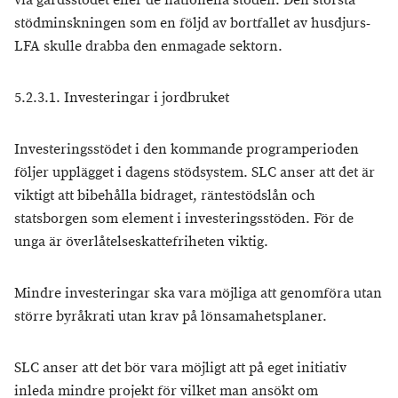
via gårdsstödet eller de nationella stöden. Den största
stödminskningen som en följd av bortfallet av husdjurs-
LFA skulle drabba den enmagade sektorn.
5.2.3.1. Investeringar i jordbruket
Investeringsstödet i den kommande programperioden
följer upplägget i dagens stödsystem. SLC anser att det är
viktigt att bibehålla bidraget, räntestödslån och
statsborgen som element i investeringsstöden. För de
unga är överlåtelseskattefriheten viktig.
Mindre investeringar ska vara möjliga att genomföra utan
större byråkrati utan krav på lönsamahetsplaner.
SLC anser att det bör vara möjligt att på eget initiativ
inleda mindre projekt för vilket man ansökt om