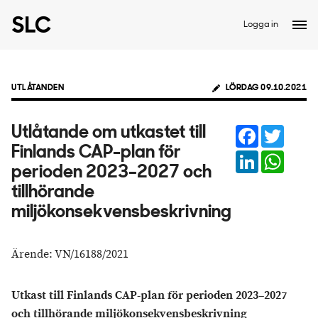
Logga in
UTLÅTANDEN
LÖRDAG 09.10.2021
Facebook
Twitter
Utlåtande om utkastet till
Finlands CAP-plan för
LinkedIn
Whats
perioden 2023–2027 och
tillhörande
miljökonsekvensbeskrivning
Ärende: VN/16188/2021
Utkast till Finlands CAP-plan för perioden 2023–2027
och tillhörande miljökonsekvensbeskrivning