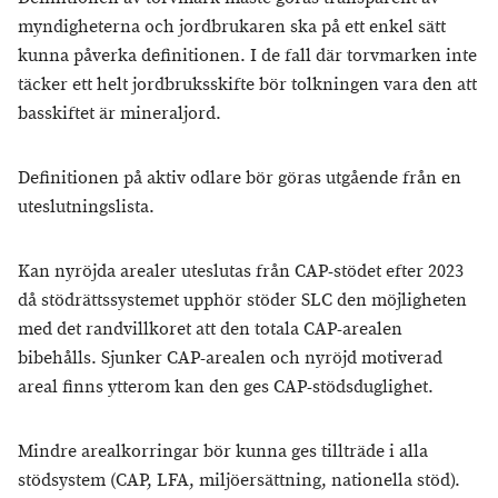
myndigheterna och jordbrukaren ska på ett enkel sätt
kunna påverka definitionen. I de fall där torvmarken inte
täcker ett helt jordbruksskifte bör tolkningen vara den att
basskiftet är mineraljord.
Definitionen på aktiv odlare bör göras utgående från en
uteslutningslista.
Kan nyröjda arealer uteslutas från CAP-stödet efter 2023
då stödrättssystemet upphör stöder SLC den möjligheten
med det randvillkoret att den totala CAP-arealen
bibehålls. Sjunker CAP-arealen och nyröjd motiverad
areal finns ytterom kan den ges CAP-stödsduglighet.
Mindre arealkorringar bör kunna ges tillträde i alla
stödsystem (CAP, LFA, miljöersättning, nationella stöd).