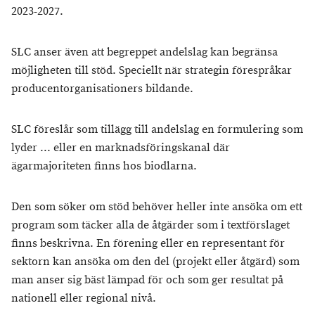
2023-2027.
SLC anser även att begreppet andelslag kan begränsa
möjligheten till stöd. Speciellt när strategin förespråkar
producentorganisationers bildande.
SLC föreslår som tillägg till andelslag en formulering som
lyder ... eller en marknadsföringskanal där
ägarmajoriteten finns hos biodlarna.
Den som söker om stöd behöver heller inte ansöka om ett
program som täcker alla de åtgärder som i textförslaget
finns beskrivna. En förening eller en representant för
sektorn kan ansöka om den del (projekt eller åtgärd) som
man anser sig bäst lämpad för och som ger resultat på
nationell eller regional nivå.