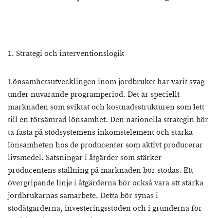
1. Strategi och interventionslogik
Lönsamhetsutvecklingen inom jordbruket har varit svag
under nuvarande programperiod. Det är speciellt
marknaden som sviktat och kostnadsstrukturen som lett
till en försämrad lönsamhet. Den nationella strategin bör
ta fasta på stödsystemens inkomstelement och stärka
lönsamheten hos de producenter som aktivt producerar
livsmedel. Satsningar i åtgärder som stärker
producentens ställning på marknaden bör stödas. Ett
övergripande linje i åtgärderna bör också vara att stärka
jordbrukarnas samarbete. Detta bör synas i
stödåtgärderna, investeringsstöden och i grunderna för