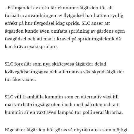
- Främjandet av cirkulär ekonomi: åtgärden för att
förbättra användningen av flytgödsel har haft en synlig
effekt på hur flytgödsel idag sprids. SLC anser att
åtgärden kunde även omfatta spridning av gårdens egen
fastgödsel och att man i kravet på spridningsteknik då
kan kräva exaktspridare.
SLC föreslår som nya skiftesvisa åtgärder delad
kvävegödselingsgiva och alternativa växtskyddsåtgärder
för åkerväxter.
SLC vill framhålla kummin som en alternativ växt till
markförbättringsåtgärden i och med pålroten och att
kummin är en växt även lämpad för pollineraråkrarna.
Fågelåker åtgärden bör göras så obyråkratisk som möjligt