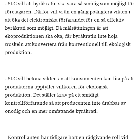
- SLC vill att byråkratin ska vara så smidig som möjligt för
företagaren. Därför vill vi än en gång poängtera vikten i
att öka det elektroniska förfarandet för en så effektiv
byråkrati som möjligt. Då målsättningen är att
ekoproduktionen ska öka, får byråkratin inte höja
tröskeln att konvertera från konventionell till ekologisk
produktion.
- SLC vill betona vikten av att konsumenten kan lita på att
produkterna uppfyller villkoren för ekologisk
produktion. Det ställer krav på ett smidigt
kontrollförfarande så att producenten inte drabbas av
onödig och en mer omfattande byråkrati.
- Kontrollanten har tidigare haft en rådgivande roll vid