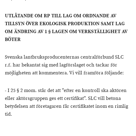
UTLÅTANDE OM RP TILL LAG OM ORDNANDE AV
TILLSYN ÖVER EKOLOGISK PRODUKTION SAMT LAG
OM ÄNDRING AV 1 § LAGEN OM VERKSTÄLLIGHET AV
BÖTER
Svenska lantbruksproducenternas centralförbund SLC
r.f. har bekantat sig med lagförslaget och tackar för
möjligheten att kommentera. Vi vill framföra följande:
- I 25 § 2 mom. står det att ”efter en kontroll ska aktören
eller aktörsgruppen ges ett certifikat”. SLC vill betona
betydelsen att företagaren får certifikatet inom en rimlig
tid.