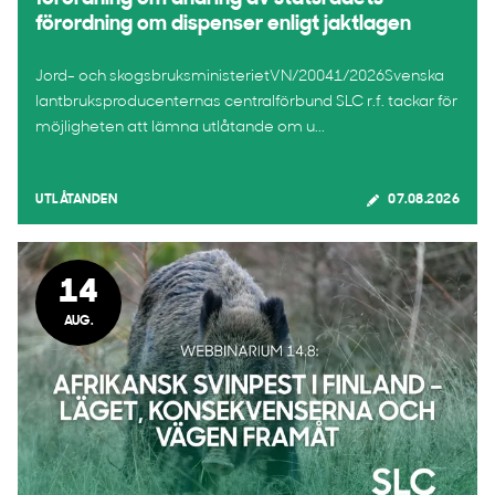
förordning om dispenser enligt jaktlagen
Jord- och skogsbruksministerietVN/20041/2026Svenska
lantbruksproducenternas centralförbund SLC r.f. tackar för
möjligheten att lämna utlåtande om u...
UTLÅTANDEN
07.08.2026
14
AUG.