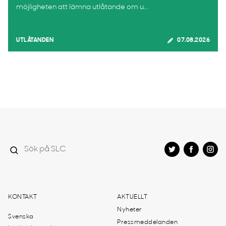
möjligheten att lämna utlåtande om u...
UTLÅTANDEN
07.08.2026
KONTAKT
AKTUELLT
Nyheter
Svenska
Pressmeddelanden