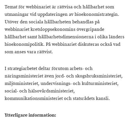
Temat för webbinariet är rättvisa och hållbarhet som
utmaningar vid uppdateringen av bioekonomistrategin.
Utöver den sociala hållbarheten behandlas på
webbinariet kretsloppsekonomins övergripande
hållbarhet samt hållbarhetsdimensionerna i olika länders
bioekonomipolitik. På webbinariet diskuteras också vad
som anses vara rättvist.
I strategiarbetet deltar förutom arbets- och
näringsministeriet även jord- och skogsbruksministeriet,
miljöministeriet, undervisnings- och kulturministeriet,
social- och hälsovårdsministeriet,
kommunikationsministeriet och statsrådets kansli.
Ytterligare information: