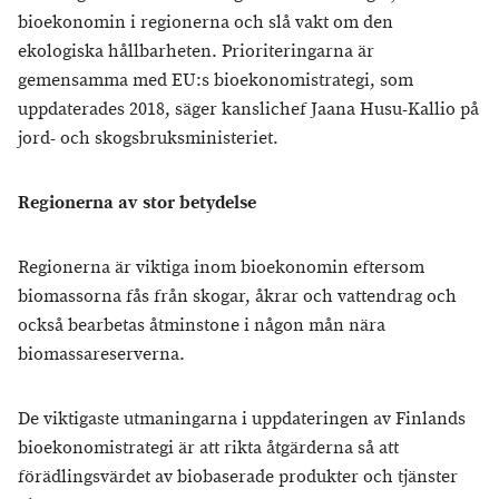
bioekonomin i regionerna och slå vakt om den
ekologiska hållbarheten. Prioriteringarna är
gemensamma med EU:s bioekonomistrategi, som
uppdaterades 2018, säger kanslichef Jaana Husu-Kallio på
jord- och skogsbruksministeriet.
Regionerna av stor betydelse
Regionerna är viktiga inom bioekonomin eftersom
biomassorna fås från skogar, åkrar och vattendrag och
också bearbetas åtminstone i någon mån nära
biomassareserverna.
De viktigaste utmaningarna i uppdateringen av Finlands
bioekonomistrategi är att rikta åtgärderna så att
förädlingsvärdet av biobaserade produkter och tjänster