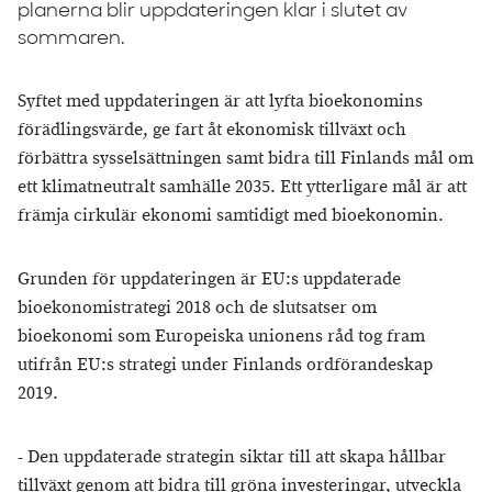
planerna blir uppdateringen klar i slutet av
sommaren.
Syftet med uppdateringen är att lyfta bioekonomins
förädlingsvärde, ge fart åt ekonomisk tillväxt och
förbättra sysselsättningen samt bidra till Finlands mål om
ett klimatneutralt samhälle 2035. Ett ytterligare mål är att
främja cirkulär ekonomi samtidigt med bioekonomin.
Grunden för uppdateringen är EU:s uppdaterade
bioekonomistrategi 2018 och de slutsatser om
bioekonomi som Europeiska unionens råd tog fram
utifrån EU:s strategi under Finlands ordförandeskap
2019.
- Den uppdaterade strategin siktar till att skapa hållbar
tillväxt genom att bidra till gröna investeringar, utveckla