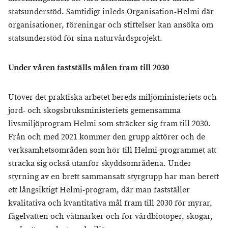
statsunderstöd. Samtidigt inleds Organisation-Helmi där
organisationer, föreningar och stiftelser kan ansöka om
statsunderstöd för sina naturvårdsprojekt.
Under våren fastställs målen fram till 2030
Utöver det praktiska arbetet bereds miljöministeriets och
jord- och skogsbruksministeriets gemensamma
livsmiljöprogram Helmi som sträcker sig fram till 2030.
Från och med 2021 kommer den grupp aktörer och de
verksamhetsområden som hör till Helmi-programmet att
sträcka sig också utanför skyddsområdena. Under
styrning av en brett sammansatt styrgrupp har man berett
ett långsiktigt Helmi-program, där man fastställer
kvalitativa och kvantitativa mål fram till 2030 för myrar,
fågelvatten och våtmarker och för vårdbiotoper, skogar,