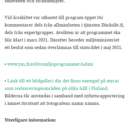
småvatten och strandmiljöer.
Vid årsskiftet var utkastet till program öppet för
kommentarer dels från allmänheten i tjänsten Dinåsikt.fi,
dels från expertgrupper. Avsikten är att programmet ska
blir klart i mars 2021. Därefter bereder miljöministeriet
ett beslut som sedan överlämnas till statsrådet i maj 2021.
•
www.ym.fi/sv/livsmiljoprogrammet-helmi
•
Länk till ett bildgalleri där det finns exempel på myrar
som restaureringsområden på olika håll i Finland.
Bilderna får användas i samband med nyhetsrapportering
i ämnet förutsatt att fotografens namn nämns.
Ytterligare information: