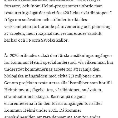
fortsatte, och inom Helmi-programmet utförde man
restaureringsåtgärder på cirka 420 hektar vårdbiotoper. I
fråga om småvatten och stränder inriktades
verksamheten fortfarande på inventering och planering
av arbeten, men i Kajanaland restaurerades särskilt
bäckar och i Norra Savolax källor.
År 2020 ordnades också den första ansökningsomgången
för Kommun-Helmi-specialunderstöd, via vilken man har
understött kommunernas arbete för att främja den
biologiska mångfalden med cirka 2,3 miljoner euro.
Genom projekten restaureras alla livsmiljöer som hör till
Helmi: myrar, fågelvatten, vårdbiotoper, småvatten,
strandnatur och skogar. Baserat på de goda
erfarenheterna från den första omgången fortsätter
Kommun-Helmi under 2021. Då kommer
ansökningstiden att vara densamma som för andra