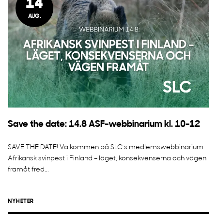
14
AUG.
Save the date: 14.8 ASF-webbinarium kl. 10-12
SAVE THE DATE! Välkommen på SLC:s medlemswebbinarium
Afrikansk svinpest i Finland – läget, konsekvenserna och vägen
framåt fred...
NYHETER