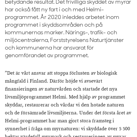
betydande resultat. Det frivilliga skyddet av myrar
har också fått ny fart i och med Helmi-
programmet. År 2020 inleddes arbetet inom
programmet i skyddsområden och på
kommunernas marker. Närings-, trafik- och
miljöcentralerna, Forststyrelsens Naturtjänster
och kommunerna har ansvarat för
genomförandet av programmet.
”Det är vårt ansvar att stoppa förlusten av biologisk
mångfald i Finland. Därför höjde vi avsevärt
finansieringen av naturvården och startade det nya
livsmiljöprogrammet Helmi. Med hjälp av programmet
skyddar, restaurerar och vårdar vi den hotade naturen
och de försämrade livsmiljöerna. Under det första året av
Helmi-programmet har man gjort stora framsteg i
synnerhet i fråga om myrnaturen: vi skyddade över 5 500
hektar värdefull myrmark och restaureringen av myrar