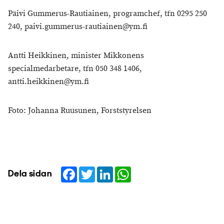
Päivi Gummerus-Rautiainen, programchef, tfn 0295 250
240, paivi.gummerus-rautiainen@ym.fi
Antti Heikkinen, minister Mikkonens
specialmedarbetare, tfn 050 348 1406,
antti.heikkinen@ym.fi
Foto: Johanna Ruusunen, Forststyrelsen
Facebook
Twitter
LinkedIn
WhatsApp
Dela sidan