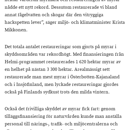
nådde ett nytt rekord. Dessutom restaurerade vi bland
annat fågelvatten och skogar där den vitryggiga
hackspetten lever”, säger miljö- och klimatminister Krista
Mikkonen.
Det totala antalet restaureringar som gjorts på myrar i
skyddsområden var rekordhögt. Med finansieringen från
Helmi-programmet restaurerades 1 620 hektar myrar av
en helhet på nästan 3 300 hektar. Arealmässigt sett
restaurerade man mest myrar i Österbotten-Kajanaland
och i Insjöfinland, men lyckade restaureringar gjordes
också på Finlands sydkust trots den milda vintern.
Också det frivilliga skyddet av myrar fick fart: genom
tilläggsfinansiering för naturvården kunde man anställa
personal till närings-, trafik- och miljöcentralerna och