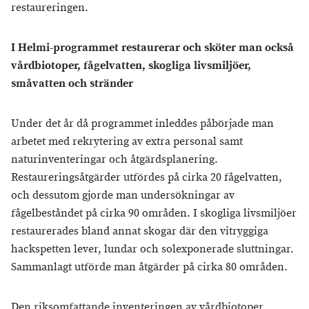
restaureringen.
I Helmi-programmet restaurerar och sköter man också
vårdbiotoper, fågelvatten, skogliga livsmiljöer,
småvatten och stränder
Under det år då programmet inleddes påbörjade man
arbetet med rekrytering av extra personal samt
naturinventeringar och åtgärdsplanering.
Restaureringsåtgärder utfördes på cirka 20 fågelvatten,
och dessutom gjorde man undersökningar av
fågelbeståndet på cirka 90 områden. I skogliga livsmiljöer
restaurerades bland annat skogar där den vitryggiga
hackspetten lever, lundar och solexponerade sluttningar.
Sammanlagt utförde man åtgärder på cirka 80 områden.
Den riksomfattande inventeringen av vårdbiotoper