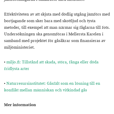
Effektiviteten av att skjuta med dödlig utgång jämförs med
bortjagande som sker bara med skottljud och tysta
metoder, till exempel att man närmar sig fåglarna till fots.
Undersökningen ska genomföras i Mellersta Karelen i
samband med projektet för gåsåkrar som finansieras av
miljöministeriet.
•
miljo.fi: Tillstånd att skada, störa, fånga eller döda
fridlysta arter
•
Naturresursinstitutet: Gåsfält som en lösning till en
konflikt mellan människan och vitkindad gås
Mer information