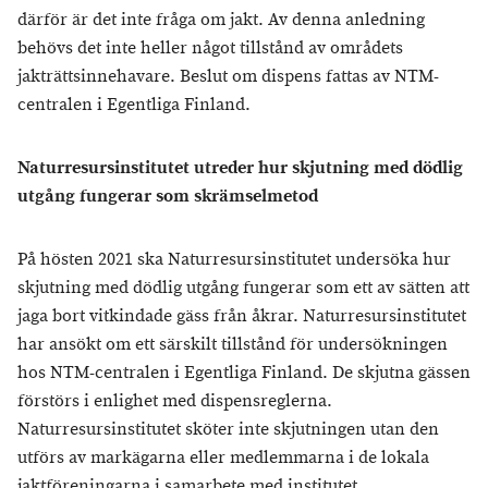
därför är det inte fråga om jakt. Av denna anledning
behövs det inte heller något tillstånd av områdets
jakträttsinnehavare. Beslut om dispens fattas av NTM-
centralen i Egentliga Finland.
Naturresursinstitutet utreder hur skjutning med dödlig
utgång fungerar som skrämselmetod
På hösten 2021 ska Naturresursinstitutet undersöka hur
skjutning med dödlig utgång fungerar som ett av sätten att
jaga bort vitkindade gäss från åkrar. Naturresursinstitutet
har ansökt om ett särskilt tillstånd för undersökningen
hos NTM-centralen i Egentliga Finland. De skjutna gässen
förstörs i enlighet med dispensreglerna.
Naturresursinstitutet sköter inte skjutningen utan den
utförs av markägarna eller medlemmarna i de lokala
jaktföreningarna i samarbete med institutet.