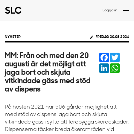
Logga in
NYHETER
FREDAG 20.08.2021
Facebook
Twitter
MM: Från och med den 20
augusti är det möjligt att
LinkedIn
Whats
jaga bort och skjuta
vitkindade gäss med stöd
av dispens
På hösten 2021 har 506 gårdar möjlighet att
med stöd av dispens jaga bort och skjuta
vitkindade gäss i syfte att förebygga skördeskador.
Dispenserna täcker breda åkerområden vid