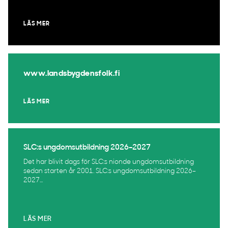
LÄS MER
www.landsbygdensfolk.fi
LÄS MER
SLC:s ungdomsutbildning 2026–2027
Det har blivit dags för SLC:s nionde ungdomsutbildning
sedan starten år 2001. SLC:s ungdomsutbildning 2026–
2027...
LÄS MER