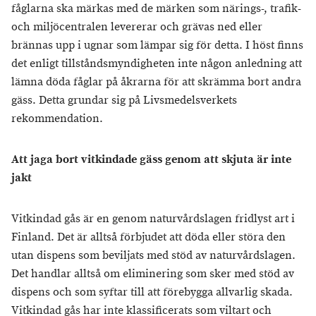
fåglarna ska märkas med de märken som närings-, trafik-
och miljöcentralen levererar och grävas ned eller
brännas upp i ugnar som lämpar sig för detta. I höst finns
det enligt tillståndsmyndigheten inte någon anledning att
lämna döda fåglar på åkrarna för att skrämma bort andra
gäss. Detta grundar sig på Livsmedelsverkets
rekommendation.
Att jaga bort vitkindade gäss genom att skjuta är inte
jakt
Vitkindad gås är en genom naturvårdslagen fridlyst art i
Finland. Det är alltså förbjudet att döda eller störa den
utan dispens som beviljats med stöd av naturvårdslagen.
Det handlar alltså om eliminering som sker med stöd av
dispens och som syftar till att förebygga allvarlig skada.
Vitkindad gås har inte klassificerats som viltart och