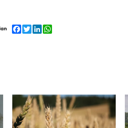
Facebook
Twitter
LinkedIn
WhatsApp
dan