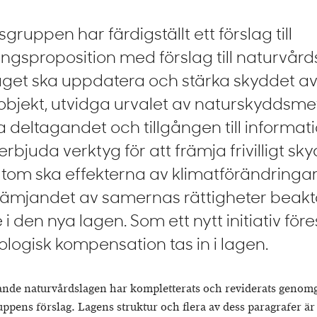
gruppen har färdigställt ett förslag till
ingsproposition med förslag till naturvård
aget ska uppdatera och stärka skyddet a
objekt, utvidga urvalet av naturskyddsme
a deltagandet och tillgången till informat
rbjuda verktyg för att främja frivilligt sky
tom ska effekterna av klimatförändringa
rämjandet av samernas rättigheter beakt
 i den nya lagen. Som ett nytt initiativ före
ologisk kompensation tas in i lagen.
ande naturvårdslagen har kompletterats och reviderats genom
ppens förslag. Lagens struktur och flera av dess paragrafer är 