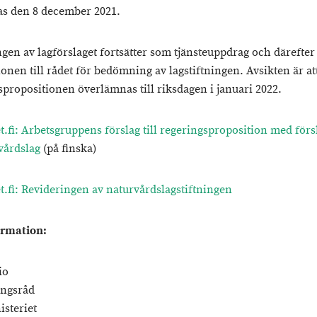
as den 8 december 2021.
gen av lagförslaget fortsätter som tjänsteuppdrag och därefter
onen till rådet för bedömning av lagstiftningen. Avsikten är at
spropositionen överlämnas till riksdagen i januari 2022.
t.fi: Arbetsgruppens förslag till regeringsproposition med försl
vårdslag
(på finska)
et.fi: Revideringen av naturvårdslagstiftningen
ormation:
io
ingsråd
isteriet