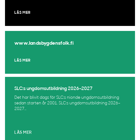
LÄS MER
www.landsbygdensfolk.fi
LÄS MER
SLC:s ungdomsutbildning 2026–2027
Det har blivit dags för SLC:s nionde ungdomsutbildning
sedan starten år 2001. SLC:s ungdomsutbildning 2026–
2027...
LÄS MER