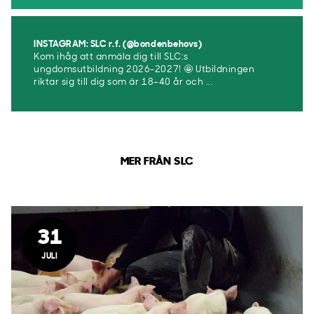
INSTAGRAM: SLC r.f. (@bondenbehovs)
Kom ihåg att anmäla dig till SLC:s
ungdomsutbildning 2026-2027! 🤩 Utbildningen
riktar sig till dig som är 18–40 år och ...
MER FRÅN SLC
31
JULI