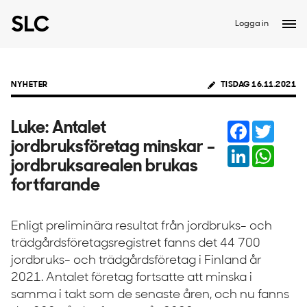
Logga in
NYHETER
TISDAG 16.11.2021
Facebook
Twitter
Luke: Antalet
jordbruksföretag minskar –
LinkedIn
Whats
jordbruksarealen brukas
fortfarande
Enligt preliminära resultat från jordbruks- och
trädgårdsföretagsregistret fanns det 44 700
jordbruks- och trädgårdsföretag i Finland år
2021. Antalet företag fortsatte att minska i
samma i takt som de senaste åren, och nu fanns