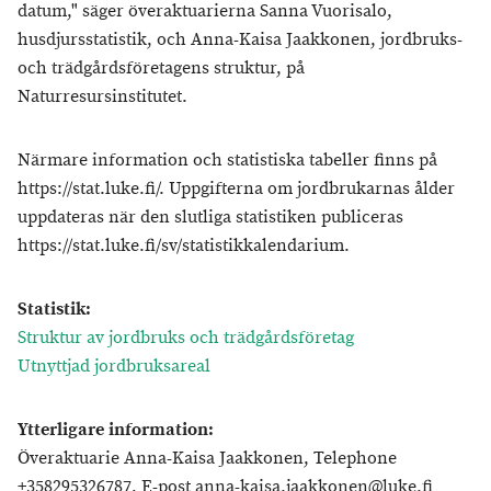
datum," säger överaktuarierna Sanna Vuorisalo,
husdjursstatistik, och Anna-Kaisa Jaakkonen, jordbruks-
och trädgårdsföretagens struktur, på
Naturresursinstitutet.
Närmare information och statistiska tabeller finns på
https://stat.luke.fi/. Uppgifterna om jordbrukarnas ålder
uppdateras när den slutliga statistiken publiceras
https://stat.luke.fi/sv/statistikkalendarium.
Statistik:
Struktur av jordbruks och trädgårdsföretag
Utnyttjad jordbruksareal
Ytterligare information:
Överaktuarie Anna-Kaisa Jaakkonen, Telephone
+358295326787, E-post anna-kaisa.jaakkonen@luke.fi