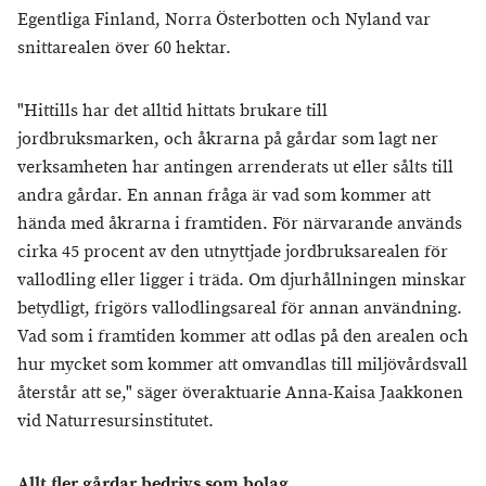
Egentliga Finland, Norra Österbotten och Nyland var
snittarealen över 60 hektar.
"Hittills har det alltid hittats brukare till
jordbruksmarken, och åkrarna på gårdar som lagt ner
verksamheten har antingen arrenderats ut eller sålts till
andra gårdar. En annan fråga är vad som kommer att
hända med åkrarna i framtiden. För närvarande används
cirka 45 procent av den utnyttjade jordbruksarealen för
vallodling eller ligger i träda. Om djurhållningen minskar
betydligt, frigörs vallodlingsareal för annan användning.
Vad som i framtiden kommer att odlas på den arealen och
hur mycket som kommer att omvandlas till miljövårdsvall
återstår att se," säger överaktuarie Anna-Kaisa Jaakkonen
vid Naturresursinstitutet.
Allt fler gårdar bedrivs som bolag