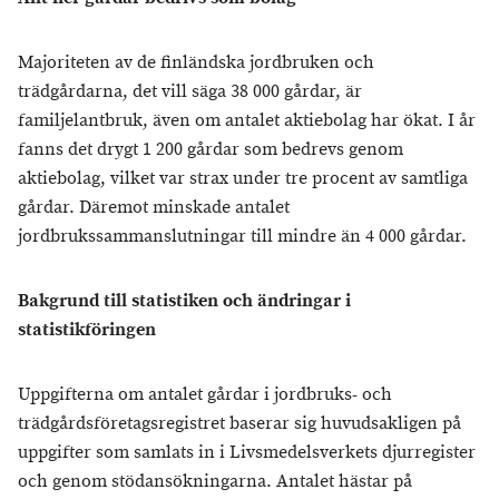
Majoriteten av de finländska jordbruken och
trädgårdarna, det vill säga 38 000 gårdar, är
familjelantbruk, även om antalet aktiebolag har ökat. I år
fanns det drygt 1 200 gårdar som bedrevs genom
aktiebolag, vilket var strax under tre procent av samtliga
gårdar. Däremot minskade antalet
jordbrukssammanslutningar till mindre än 4 000 gårdar.
Bakgrund till statistiken och ändringar i
statistikföringen
Uppgifterna om antalet gårdar i jordbruks- och
trädgårdsföretagsregistret baserar sig huvudsakligen på
uppgifter som samlats in i Livsmedelsverkets djurregister
och genom stödansökningarna. Antalet hästar på