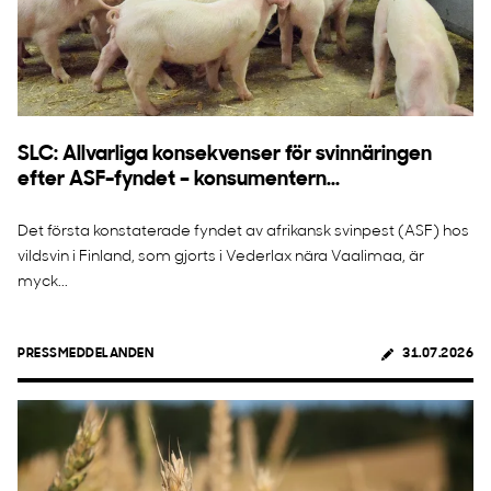
SLC: Allvarliga konsekvenser för svinnäringen
efter ASF-fyndet – konsumentern...
Det första konstaterade fyndet av afrikansk svinpest (ASF) hos
vildsvin i Finland, som gjorts i Vederlax nära Vaalimaa, är
myck...
PRESSMEDDELANDEN
31.07.2026