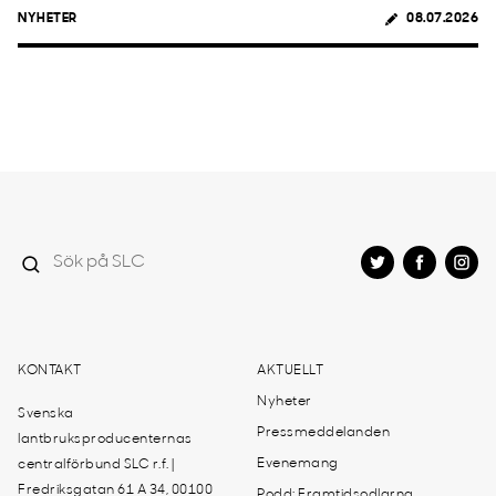
NYHETER
08.07.2026
KONTAKT
AKTUELLT
Nyheter
Svenska
Pressmeddelanden
lantbruksproducenternas
Evenemang
centralförbund SLC r.f. |
Fredriksgatan 61 A 34, 00100
Podd: Framtidsodlarna