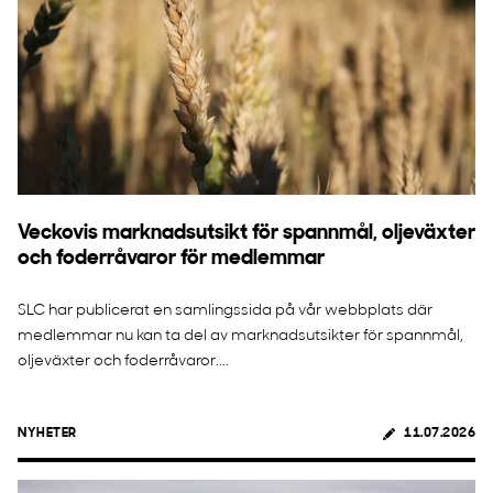
Veckovis marknadsutsikt för spannmål, oljeväxter
och foderråvaror för medlemmar
SLC har publicerat en samlingssida på vår webbplats där
medlemmar nu kan ta del av marknadsutsikter för spannmål,
oljeväxter och foderråvaror....
NYHETER
11.07.2026