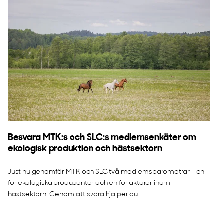
Besvara MTK:s och SLC:s medlemsenkäter om
ekologisk produktion och hästsektorn
Just nu genomför MTK och SLC två medlemsbarometrar – en
för ekologiska producenter och en för aktörer inom
hästsektorn. Genom att svara hjälper du ...