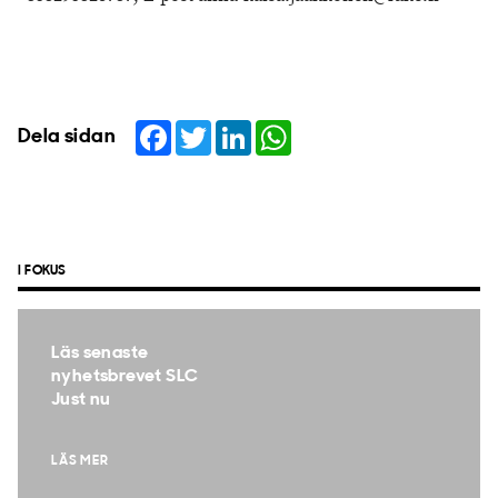
Facebook
Twitter
LinkedIn
WhatsApp
Dela sidan
I FOKUS
Läs senaste
nyhetsbrevet SLC
Just nu
LÄS MER