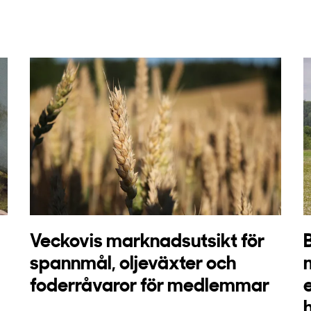
Veckovis marknadsutsikt för
spannmål, oljeväxter och
foderråvaror för medlemmar