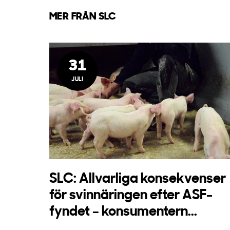
MER FRÅN SLC
31
JULI
SLC: Allvarliga konsekvenser
för svinnäringen efter ASF-
fyndet – konsumentern...