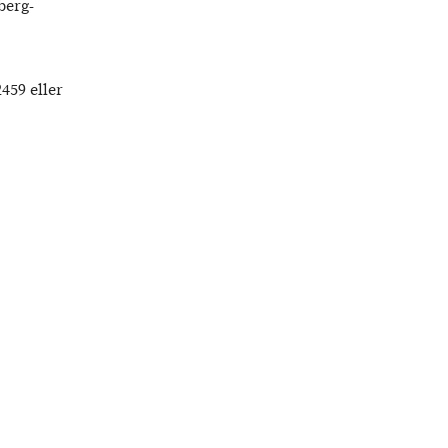
berg-
459 eller