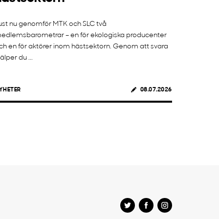
ust nu genomför MTK och SLC två
edlemsbarometrar – en för ekologiska producenter
ch en för aktörer inom hästsektorn. Genom att svara
jälper du ...
YHETER
08.07.2026