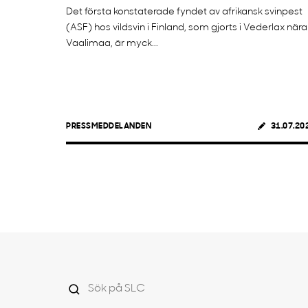
Det första konstaterade fyndet av afrikansk svinpest
(ASF) hos vildsvin i Finland, som gjorts i Vederlax nära
Vaalimaa, är myck...
PRESSMEDDELANDEN
31.07.20