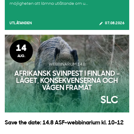
möjligheten att lämna utlåtande om u...
UTLÅTANDEN
07.08.2026
14
AUG.
Save the date: 14.8 ASF-webbinarium kl. 10-12