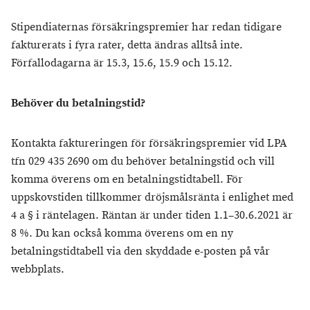
Stipendiaternas försäkringspremier har redan tidigare
fakturerats i fyra rater, detta ändras alltså inte.
Förfallodagarna är 15.3, 15.6, 15.9 och 15.12.
Behöver du betalningstid?
Kontakta faktureringen för försäkringspremier vid LPA
tfn 029 435 2690 om du behöver betalningstid och vill
komma överens om en betalningstidtabell. För
uppskovstiden tillkommer dröjsmålsränta i enlighet med
4 a § i räntelagen. Räntan är under tiden 1.1–30.6.2021 är
8 %. Du kan också komma överens om en ny
betalningstidtabell via den skyddade e-posten på vår
webbplats.