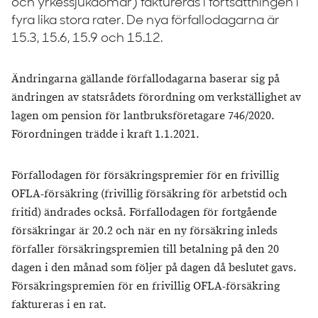
och yrkessjukdomar) faktureras i fortsättningen i
fyra lika stora rater. De nya förfallodagarna är
15.3, 15.6, 15.9 och 15.12.
Ändringarna gällande förfallodagarna baserar sig på
ändringen av statsrådets förordning om verkställighet av
lagen om pension för lantbruksföretagare 746/2020.
Förordningen trädde i kraft 1.1.2021.
Förfallodagen för försäkringspremier för en frivillig
OFLA-försäkring (frivillig försäkring för arbetstid och
fritid) ändrades också. Förfallodagen för fortgående
försäkringar är 20.2 och när en ny försäkring inleds
förfaller försäkringspremien till betalning på den 20
dagen i den månad som följer på dagen då beslutet gavs.
Försäkringspremien för en frivillig OFLA-försäkring
faktureras i en rat.