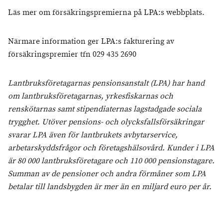
Läs mer om försäkringspremierna på LPA:s webbplats.
Närmare information ger LPA:s fakturering av
försäkringspremier tfn 029 435 2690
Lantbruksföretagarnas pensionsanstalt (LPA) har hand
om lantbruksföretagarnas, yrkesfiskarnas och
renskötarnas samt stipendiaternas lagstadgade sociala
trygghet. Utöver pensions- och olycksfallsförsäkringar
svarar LPA även för lantbrukets avbytarservice,
arbetarskyddsfrågor och företagshälsovård. Kunder i LPA
är 80 000 lantbruksföretagare och 110 000 pensionstagare.
Summan av de pensioner och andra förmåner som LPA
betalar till landsbygden är mer än en miljard euro per år.