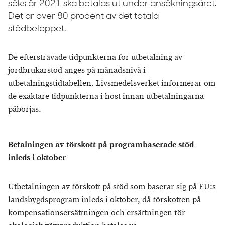
söks år 2021 ska betalas ut under ansökningsåret.
Det är över 80 procent av det totala
stödbeloppet.
De eftersträvade tidpunkterna för utbetalning av
jordbrukarstöd anges på månadsnivå i
utbetalningstidtabellen. Livsmedelsverket informerar om
de exaktare tidpunkterna i höst innan utbetalningarna
påbörjas.
Betalningen av förskott på programbaserade stöd
inleds i oktober
Utbetalningen av förskott på stöd som baserar sig på EU:s
landsbygdsprogram inleds i oktober, då förskotten på
kompensationsersättningen och ersättningen för