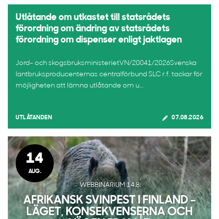
Utlåtande om utkastet till statsrådets
förordning om ändring av statsrådets
förordning om dispenser enligt jaktlagen
Jord- och skogsbruksministerietVN/20041/2026Svenska
lantbruksproducenternas centralförbund SLC r.f. tackar för
möjligheten att lämna utlåtande om u...
UTLÅTANDEN
07.08.2026
14
AUG.