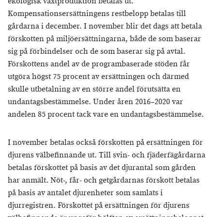
ekologisk växtproduktion betalas ut.
Kompensationsersättningens restbelopp betalas till
gårdarna i december. I november blir det dags att betala
förskotten på miljöersättningarna, både de som baserar
sig på förbindelser och de som baserar sig på avtal.
Förskottens andel av de programbaserade stöden får
utgöra högst 75 procent av ersättningen och därmed
skulle utbetalning av en större andel förutsätta en
undantagsbestämmelse. Under åren 2016–2020 var
andelen 85 procent tack vare en undantagsbestämmelse.
I november betalas också förskotten på ersättningen för
djurens välbefinnande ut. Till svin- och fjäderfägårdarna
betalas förskottet på basis av det djurantal som gården
har anmält. Nöt-, får- och getgårdarnas förskott betalas
på basis av antalet djurenheter som samlats i
djurregistren. Förskottet på ersättningen för djurens