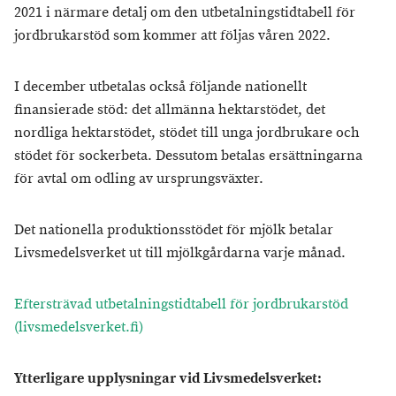
2021 i närmare detalj om den utbetalningstidtabell för
jordbrukarstöd som kommer att följas våren 2022.
I december utbetalas också följande nationellt
finansierade stöd: det allmänna hektarstödet, det
nordliga hektarstödet, stödet till unga jordbrukare och
stödet för sockerbeta. Dessutom betalas ersättningarna
för avtal om odling av ursprungsväxter.
Det nationella produktionsstödet för mjölk betalar
Livsmedelsverket ut till mjölkgårdarna varje månad.
Eftersträvad utbetalningstidtabell för jordbrukarstöd
(livsmedelsverket.fi)
Ytterligare upplysningar vid Livsmedelsverket: