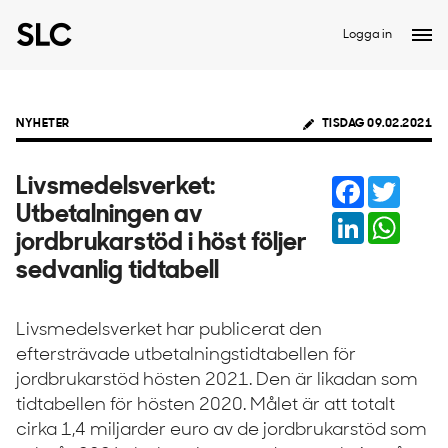
Logga in
NYHETER
TISDAG 09.02.2021
Facebook
Twitter
Livsmedelsverket:
Utbetalningen av
LinkedIn
Whats
jordbrukarstöd i höst följer
sedvanlig tidtabell
Livsmedelsverket har publicerat den
eftersträvade utbetalningstidtabellen för
jordbrukarstöd hösten 2021. Den är likadan som
tidtabellen för hösten 2020. Målet är att totalt
cirka 1,4 miljarder euro av de jordbrukarstöd som