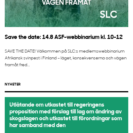
Save the date: 14.8 ASF-webbinarium kl. 10-12
SAVE THE DATE! Välkommen på SLC:s medlemswebbinarium
Afrikansk svinpest i Finland – läget, konsekvenserna och vägen
framåt fred...
NYHETER
Utlåtande om utkastet till regeringens
proposition med förslag till lag om ändring av
skogslagen och utkastet till förordningar som
har samband med den