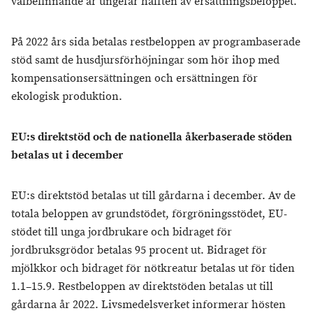
välbefinnande är ungefär hälften av ersättningsbeloppet.
På 2022 års sida betalas restbeloppen av programbaserade
stöd samt de husdjursförhöjningar som hör ihop med
kompensationsersättningen och ersättningen för
ekologisk produktion.
EU:s direktstöd och de nationella åkerbaserade stöden
betalas ut i december
EU:s direktstöd betalas ut till gårdarna i december. Av de
totala beloppen av grundstödet, förgröningsstödet, EU-
stödet till unga jordbrukare och bidraget för
jordbruksgrödor betalas 95 procent ut. Bidraget för
mjölkkor och bidraget för nötkreatur betalas ut för tiden
1.1–15.9. Restbeloppen av direktstöden betalas ut till
gårdarna år 2022. Livsmedelsverket informerar hösten