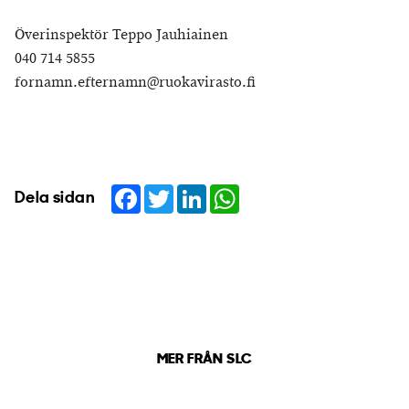
Överinspektör Teppo Jauhiainen
040 714 5855
fornamn.efternamn@ruokavirasto.fi
Facebook
Twitter
LinkedIn
WhatsApp
Dela sidan
MER FRÅN SLC