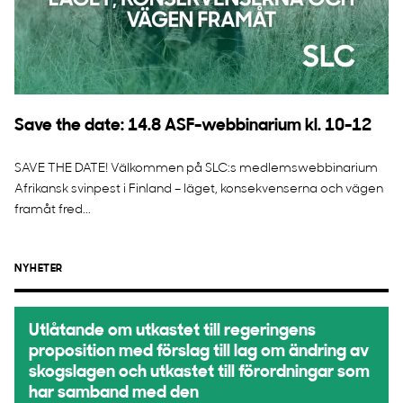
Save the date: 14.8 ASF-webbinarium kl. 10-12
SAVE THE DATE! Välkommen på SLC:s medlemswebbinarium
Afrikansk svinpest i Finland – läget, konsekvenserna och vägen
framåt fred...
NYHETER
Utlåtande om utkastet till regeringens
proposition med förslag till lag om ändring av
skogslagen och utkastet till förordningar som
har samband med den