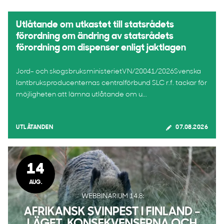
Utlåtande om utkastet till statsrådets
förordning om ändring av statsrådets
förordning om dispenser enligt jaktlagen
Jord- och skogsbruksministerietVN/20041/2026Svenska
lantbruksproducenternas centralförbund SLC r.f. tackar för
möjligheten att lämna utlåtande om u...
UTLÅTANDEN
07.08.2026
14
AUG.