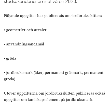
stödsökandena lämnat våren 2020.
Följande uppgifter har publicerats om jordbruksskiften:
• geometrier och arealer
• användningsändamål
• gröda
• jordbruksmark (åker, permanent gräsmark, permanent
gröda).
Utöver uppgifterna om jordbruksskiften publiceras också
uppgifter om landskapselement på jordbruksmark.