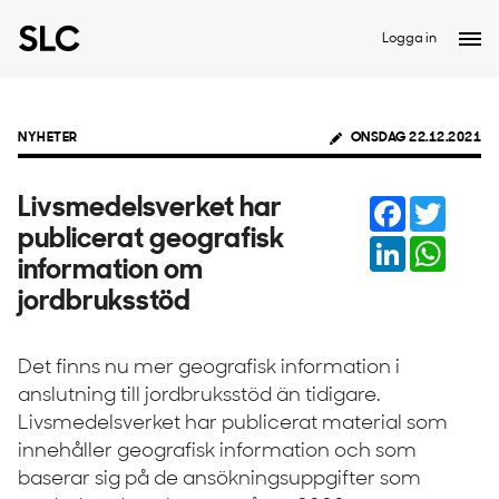
Logga in
NYHETER
ONSDAG 22.12.2021
Facebook
Twitter
Livsmedelsverket har
publicerat geografisk
LinkedIn
Whats
information om
jordbruksstöd
Det finns nu mer geografisk information i
anslutning till jordbruksstöd än tidigare.
Livsmedelsverket har publicerat material som
innehåller geografisk information och som
baserar sig på de ansökningsuppgifter som