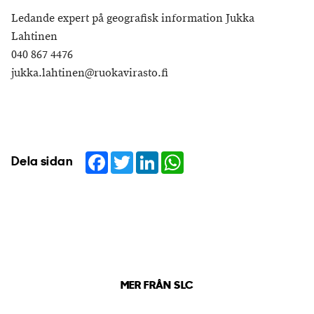
Ledande expert på geografisk information Jukka
Lahtinen
040 867 4476
jukka.lahtinen@ruokavirasto.fi
Facebook
Twitter
LinkedIn
WhatsApp
Dela sidan
MER FRÅN SLC