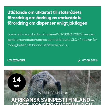
Utlåtande om utkastet till statsrådets
förordning om ändring av statsrådets
förordning om dispenser enligt jaktlagen
Jord- och skogsbruksministerietVN/20041/2026Svenska
lantbruksproducenternas centralförbund SLC r.f. tackar för
möjligheten att lämna utlåtande om u...
UTLÅTANDEN
07.08.2026
14
AUG.