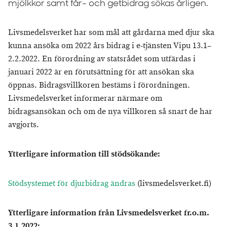
mjölkkor samt får- och getbidrag sökas årligen.
Livsmedelsverket har som mål att gårdarna med djur ska
kunna ansöka om 2022 års bidrag i e-tjänsten Vipu 13.1–
2.2.2022. En förordning av statsrådet som utfärdas i
januari 2022 är en förutsättning för att ansökan ska
öppnas. Bidragsvillkoren bestäms i förordningen.
Livsmedelsverket informerar närmare om
bidragsansökan och om de nya villkoren så snart de har
avgjorts.
Ytterligare information till stödsökande:
Stödsystemet för djurbidrag ändras
(livsmedelsverket.fi)
Ytterligare information från Livsmedelsverket fr.o.m.
3.1.2022: