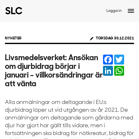
Logga in
NYHETER
TORSDAG 30.12.2021
Facebook
Twitter
Livsmedelsverket: Ansökan
om djurbidrag börjar i
LinkedIn
Whats
januari – villkorsändringar är
att vänta
Alla anmälningar om deltagande i EU:s
djurbidrag löper ut vid utgången av år 2021. De
anmälningar om deltagande som gårdarna med
djur har gjort har gällt tills vidare, men i
fortsättningen ska bidrag för nötkreatur, bidrag för