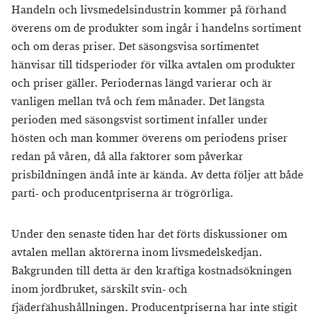
Handeln och livsmedelsindustrin kommer på förhand
överens om de produkter som ingår i handelns sortiment
och om deras priser. Det säsongsvisa sortimentet
hänvisar till tidsperioder för vilka avtalen om produkter
och priser gäller. Periodernas längd varierar och är
vanligen mellan två och fem månader. Det längsta
perioden med säsongsvist sortiment infaller under
hösten och man kommer överens om periodens priser
redan på våren, då alla faktorer som påverkar
prisbildningen ändå inte är kända. Av detta följer att både
parti- och producentpriserna är trögrörliga.
Under den senaste tiden har det förts diskussioner om
avtalen mellan aktörerna inom livsmedelskedjan.
Bakgrunden till detta är den kraftiga kostnadsökningen
inom jordbruket, särskilt svin- och
fjäderfähushållningen. Producentpriserna har inte stigit