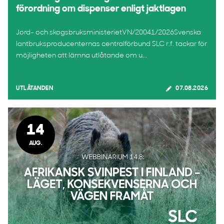
förordning om dispenser enligt jaktlagen
Jord- och skogsbruksministerietVN/20041/2026Svenska
lantbruksproducenternas centralförbund SLC r.f. tackar för
möjligheten att lämna utlåtande om u...
UTLÅTANDEN
07.08.2026
14
AUG.