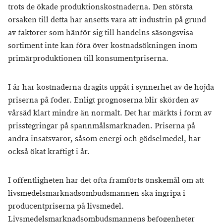
trots de ökade produktionskostnaderna. Den största
orsaken till detta har ansetts vara att industrin på grund
av faktorer som hänför sig till handelns säsongsvisa
sortiment inte kan föra över kostnadsökningen inom
primärproduktionen till konsumentpriserna.
I år har kostnaderna dragits uppåt i synnerhet av de höjda
priserna på foder. Enligt prognoserna blir skörden av
vårsäd klart mindre än normalt. Det har märkts i form av
prisstegringar på spannmålsmarknaden. Priserna på
andra insatsvaror, såsom energi och gödselmedel, har
också ökat kraftigt i år.
I offentligheten har det ofta framförts önskemål om att
livsmedelsmarknadsombudsmannen ska ingripa i
producentpriserna på livsmedel.
Livsmedelsmarknadsombudsmannens befogenheter