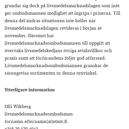
grundar sig dock på livsmedelsmarknadslagen som inte
ger ombudsmannen möjlighet att ingripa i priserna. Till
denna del ändras situationen inte heller när
livsmedelsmarknadslagen revideras i början av
november. Däremot har
livsmedelsmarknadsombudsmannen till uppgift att
övervaka livsmedelskedjans övriga avtalsvillkor och
praxis samt att förfarandena följer god affärssed.
Livsmedelsmarknadsombudsmannen granskar de
säsongsvisa sortimenten ur denna synvinkel.
Ytterligare information
Olli Wikberg
livsmedelsmarknadsombudsman
fornamn.efternamn(at)etmv.fi