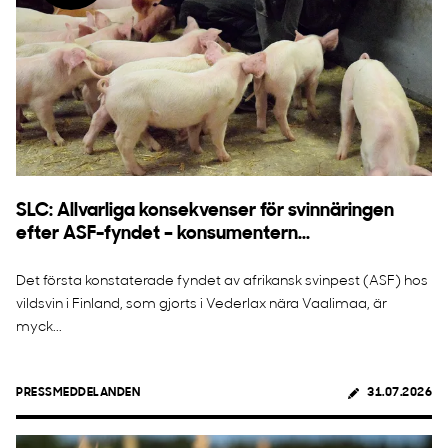
SLC: Allvarliga konsekvenser för svinnäringen
efter ASF-fyndet – konsumentern...
Det första konstaterade fyndet av afrikansk svinpest (ASF) hos
vildsvin i Finland, som gjorts i Vederlax nära Vaalimaa, är
myck...
PRESSMEDDELANDEN
31.07.2026