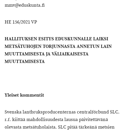
mmv@eduskunta.fi
HE 156/2021 VP
HALLITUKSEN ESITYS EDUSKUNNALLE LAIKSI
METSÄTUHOJEN TORJUNNASTA ANNETUN LAIN
MUUTTAMISESTA JA VÄLIAIKAISESTA
MUUTTAMISESTA
Yleiset kommentit
Svenska lantbruksproducenternas centralförbund SLC.
r.f. kiittää mahdollisuudesta lausua päivitettävänä
olevasta metsätuholaista. SLC pitää tärkeänä metsien