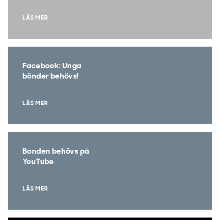
LÄS MER
Facebook: Unga
bönder behövs!
LÄS MER
Bonden behövs på
YouTube
LÄS MER