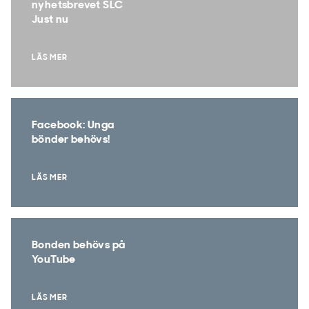
nyhetsbrevet SLC
Just nu
LÄS MER
Facebook: Unga
bönder behövs!
LÄS MER
Bonden behövs på
YouTube
LÄS MER