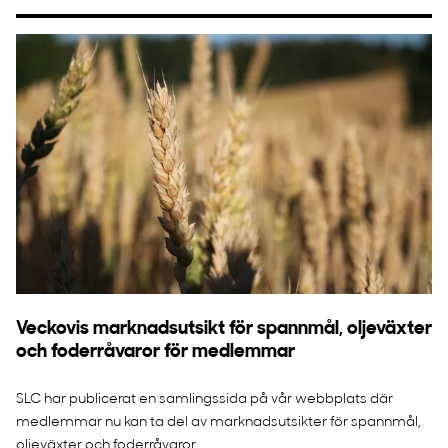
Veckovis marknadsutsikt för spannmål, oljeväxter
och foderråvaror för medlemmar
SLC har publicerat en samlingssida på vår webbplats där
medlemmar nu kan ta del av marknadsutsikter för spannmål,
oljeväxter och foderråvaror....