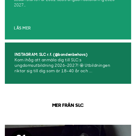
2027...
LÄS MER
INSTAGRAM: SLC r.f. (@bondenbehovs)
Kom ihåg att anmäla dig till SLC:s
ungdomsutbildning 2026-2027! 🤩 Utbildningen
riktar sig till dig som är 18–40 år och ...
MER FRÅN SLC