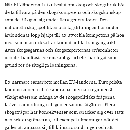
När EU-länderna fattar beslut om skog och skogsbruk bör
de ta tillvara på den skogskompetens och skogskunskap
som de tillägnat sig under flera generationer. Den
nationella skogspolitiken och lagstiftningen har under
årtiondenas lopp hjälpt till att utveckla kompetens på hög
nivå som man också har kunnat anlita framgångsrikt.
Även skogsägarnas och skogsexperternas erfarenheter
och det handfasta vetenskapliga arbetet har legat som
grund för de skogliga lösningarna.
Ett närmare samarbete mellan EU-länderna, Europeiska
kommissionen och de andra partnerna i regionen är
viktigt eftersom många av de skogspolitiska frågorna
kräver samordning och gemensamma åtgärder. Flera
skogsfrågor har konsekvenser som sträcker sig över stats-
och sektorsgränserna, till exempel utmaningar när det
gäller att anpassa sig till klimatförändringen och att