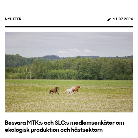
NYHETER
11.07.2026
Besvara MTK:s och SLC:s medlemsenkäter om
ekologisk produktion och hästsektorn