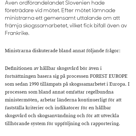
Även ordförandelandet Slovenien hade
företrädare vid mötet. Efter mötet lämnade
ministrarna ett gemensamt uttalande om att
främja skogssamarbetet, vilket fick bifall även av
Frankrike.
Ministrarna diskuterade bland annat följande frågor:
Definitionen av hållbar skogsvård bör även i
fortsättningen basera sig på processen FOREST EUROPE
som sedan 1990 tillämpats på skogssamarbetet i Europa. I
processen som bland annat omfattar regelbundna
ministermöten, arbetar länderna kontinuerligt för att
fastställa kriterier och indikatorer för en hållbar
skogsvård och skogsanvändning och för att utveckla
tillhörande system för uppföljning och rapportering.