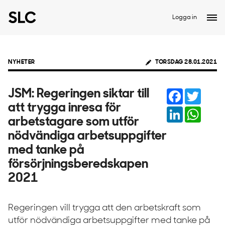
Logga in
NYHETER
TORSDAG 28.01.2021
Facebook
Twitter
JSM: Regeringen siktar till
att trygga inresa för
LinkedIn
Whats
arbetstagare som utför
nödvändiga arbetsuppgifter
med tanke på
försörjningsberedskapen
2021
Regeringen vill trygga att den arbetskraft som
utför nödvändiga arbetsuppgifter med tanke på