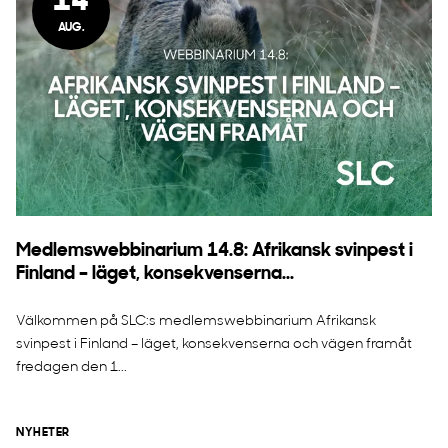
14
AUG.
Medlemswebbinarium 14.8: Afrikansk svinpest i
Finland – läget, konsekvenserna...
Välkommen på SLC:s medlemswebbinarium Afrikansk
svinpest i Finland – läget, konsekvenserna och vägen framåt
fredagen den 1...
NYHETER