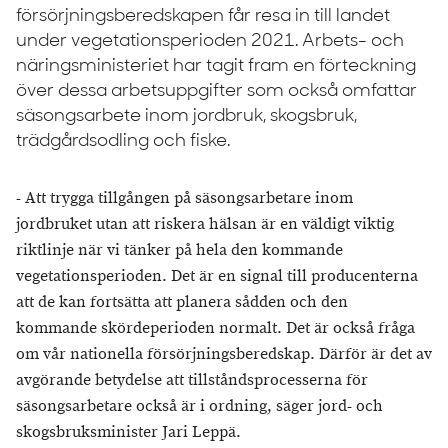
försörjningsberedskapen får resa in till landet
under vegetationsperioden 2021. Arbets- och
näringsministeriet har tagit fram en förteckning
över dessa arbetsuppgifter som också omfattar
säsongsarbete inom jordbruk, skogsbruk,
trädgårdsodling och fiske.
- Att trygga tillgången på säsongsarbetare inom
jordbruket utan att riskera hälsan är en väldigt viktig
riktlinje när vi tänker på hela den kommande
vegetationsperioden. Det är en signal till producenterna
att de kan fortsätta att planera sådden och den
kommande skördeperioden normalt. Det är också fråga
om vår nationella försörjningsberedskap. Därför är det av
avgörande betydelse att tillståndsprocesserna för
säsongsarbetare också är i ordning, säger jord- och
skogsbruksminister Jari Leppä.