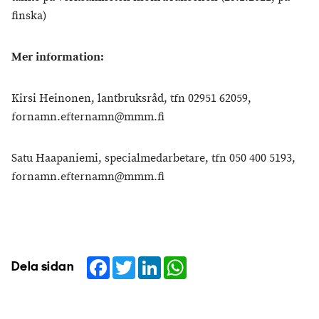
finska)
Mer information:
Kirsi Heinonen, lantbruksråd, tfn 02951 62059,
fornamn.efternamn@mmm.fi
Satu Haapaniemi, specialmedarbetare, tfn 050 400 5193,
fornamn.efternamn@mmm.fi
Facebook
Twitter
LinkedIn
WhatsApp
Dela sidan