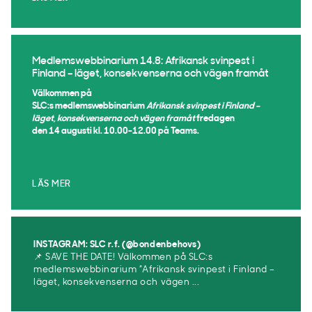
Medlemswebbinarium 14.8: Afrikansk svinpest i
Finland – läget, konsekvenserna och vägen framåt
Välkommen på
SLC:s medlemswebbinarium
Afrikansk svinpest i Finland –
läget, konsekvenserna och vägen framåt
fredagen
den 14 augusti kl. 10.00-12.00 på Teams.
LÄS MER
INSTAGRAM: SLC r.f. (@bondenbehovs)
📌 SAVE THE DATE! Välkommen på SLC:s
medlemswebbinarium ”Afrikansk svinpest i Finland –
läget, konsekvenserna och vägen ...