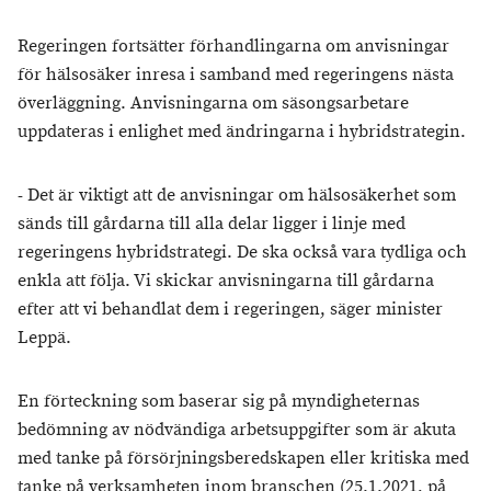
Regeringen fortsätter förhandlingarna om anvisningar
för hälsosäker inresa i samband med regeringens nästa
överläggning. Anvisningarna om säsongsarbetare
uppdateras i enlighet med ändringarna i hybridstrategin.
- Det är viktigt att de anvisningar om hälsosäkerhet som
sänds till gårdarna till alla delar ligger i linje med
regeringens hybridstrategi. De ska också vara tydliga och
enkla att följa. Vi skickar anvisningarna till gårdarna
efter att vi behandlat dem i regeringen, säger minister
Leppä.
En förteckning som baserar sig på myndigheternas
bedömning av nödvändiga arbetsuppgifter som är akuta
med tanke på försörjningsberedskapen eller kritiska med
tanke på verksamheten inom branschen (25.1.2021, på