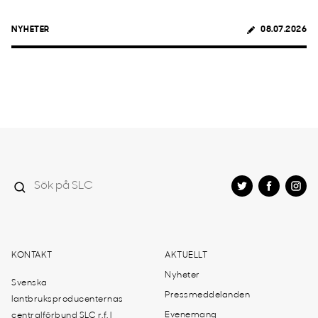
NYHETER
08.07.2026
KONTAKT
AKTUELLT
Nyheter
Svenska
Pressmeddelanden
lantbruksproducenternas
Evenemang
centralförbund SLC r.f. |