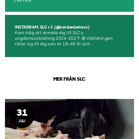
LÄS MER
INSTAGRAM: SLC r.f. (@bondenbehovs)
Kom ihåg att anmäla dig till SLC:s
ungdomsutbildning 2026-2027! 🤩 Utbildningen
riktar sig till dig som är 18–40 år och ...
MER FRÅN SLC
31
JULI