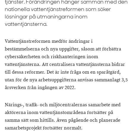
tjänster. Förändringen hänger samman med den
nationella vattentjänstreformen som söker
lösningar på utmaningarna inom
vattentjänsterna.
Vattentjänstreformen medför ändringar i
bestämmelserna och nya uppgifter, såsom att förbättra
cybersäkerheten och riskhanteringen inom
vattentjänsterna. Att centralisera vattentjänsterna bidrar
till dessa reformer. Det är inte fråga om en sparåtgärd,
utan för de nya arbetsuppgifterna anvisas sammanlagt 3,5
årsverken från ingången av 2022.
Närings-, trafik- och miljöcentralernas samarbete med
aktörerna inom vattentjänstområdena fortsätter på
samma sätt som hittills. Även pågående och planerade
samarbetsprojekt fortsätter normalt.