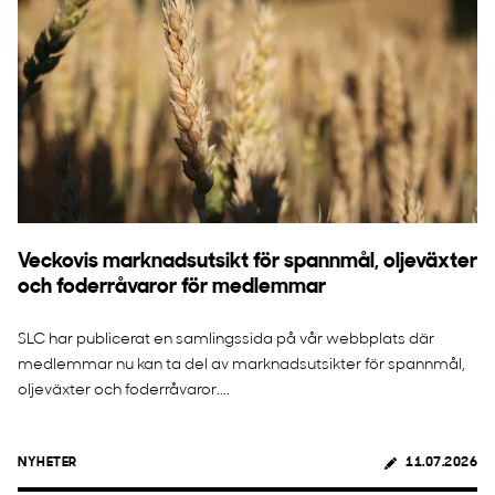
Veckovis marknadsutsikt för spannmål, oljeväxter
och foderråvaror för medlemmar
SLC har publicerat en samlingssida på vår webbplats där
medlemmar nu kan ta del av marknadsutsikter för spannmål,
oljeväxter och foderråvaror....
NYHETER
11.07.2026