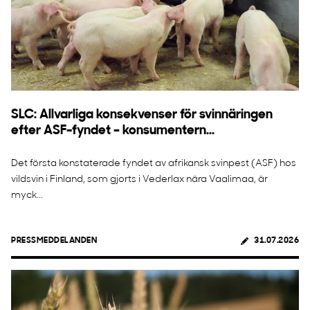
SLC: Allvarliga konsekvenser för svinnäringen
efter ASF-fyndet – konsumentern...
Det första konstaterade fyndet av afrikansk svinpest (ASF) hos
vildsvin i Finland, som gjorts i Vederlax nära Vaalimaa, är
myck...
PRESSMEDDELANDEN
31.07.2026