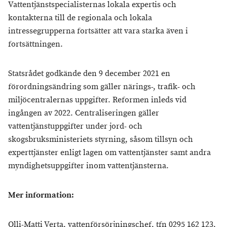
Vattentjänstspecialisternas lokala expertis och
kontakterna till de regionala och lokala
intressegrupperna fortsätter att vara starka även i
fortsättningen.
Statsrådet godkände den 9 december 2021 en
förordningsändring som gäller närings-, trafik- och
miljöcentralernas uppgifter. Reformen inleds vid
ingången av 2022. Centraliseringen gäller
vattentjänstuppgifter under jord- och
skogsbruksministeriets styrning, såsom tillsyn och
experttjänster enligt lagen om vattentjänster samt andra
myndighetsuppgifter inom vattentjänsterna.
Mer information:
Olli-Matti Verta, vattenförsörjningschef, tfn 0295 162 123,