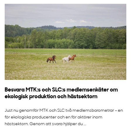
Besvara MTK:s och SLC:s medlemsenkäter om
ekologisk produktion och hästsektorn
Just nu genomför MTK och SLC två medlemsbarometrar – en
för ekologiska producenter och en för aktörer inom
hästsektorn. Genom att svara hjälper du ...