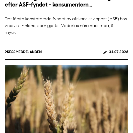
efter ASF-fyndet – konsumentern...
Det första konstaterade fyndet av afrikansk svinpest (ASF) hos
vildsvin i Finland, som gjorts i Vederlax nära Vaalimaa, är
myck...
PRESSMEDDELANDEN
31.07.2026