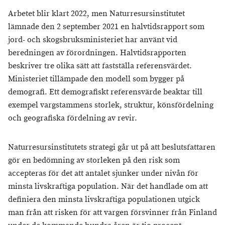
Arbetet blir klart 2022, men Naturresursinstitutet
lämnade den 2 september 2021 en halvtidsrapport som
jord- och skogsbruksministeriet har använt vid
beredningen av förordningen. Halvtidsrapporten
beskriver tre olika sätt att fastställa referensvärdet.
Ministeriet tillämpade den modell som bygger på
demografi. Ett demografiskt referensvärde beaktar till
exempel vargstammens storlek, struktur, könsfördelning
och geografiska fördelning av revir.
Naturresursinstitutets strategi går ut på att beslutsfattaren
gör en bedömning av storleken på den risk som
accepteras för det att antalet sjunker under nivån för
minsta livskraftiga population. När det handlade om att
definiera den minsta livskraftiga populationen utgick
man från att risken för att vargen försvinner från Finland