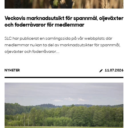
Veckovis marknadsutsikt för spannmål, oljeväxter
och foderråvaror för medlemmar
SLC har publicerat en samlingssida på vår webbplats där
medlemmar nu kan ta del av marknadsutsikter för spannmål,
oljeväxter och foderråvaror....
NYHETER
11.07.2026