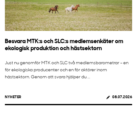
Besvara MTK:s och SLC:s medlemsenkäter om
ekologisk produktion och hästsektorn
Just nu genomför MTK och SLC två medlemsbarometrar – en
för ekologiska producenter och en för aktörer inom
hästsektorn. Genom att svara hjälper du ...
NYHETER
08.07.2026