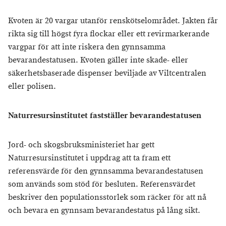
Kvoten är 20 vargar utanför renskötselområdet. Jakten får
rikta sig till högst fyra flockar eller ett revirmarkerande
vargpar för att inte riskera den gynnsamma
bevarandestatusen. Kvoten gäller inte skade- eller
säkerhetsbaserade dispenser beviljade av Viltcentralen
eller polisen.
Naturresursinstitutet fastställer bevarandestatusen
Jord- och skogsbruksministeriet har gett
Naturresursinstitutet i uppdrag att ta fram ett
referensvärde för den gynnsamma bevarandestatusen
som används som stöd för besluten. Referensvärdet
beskriver den populationsstorlek som räcker för att nå
och bevara en gynnsam bevarandestatus på lång sikt.