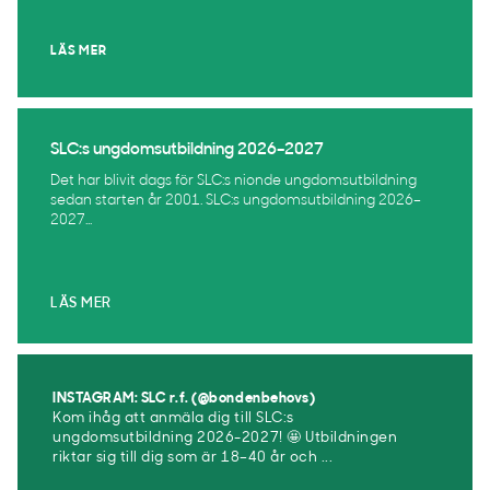
LÄS MER
SLC:s ungdomsutbildning 2026–2027
Det har blivit dags för SLC:s nionde ungdomsutbildning
sedan starten år 2001. SLC:s ungdomsutbildning 2026–
2027...
LÄS MER
INSTAGRAM: SLC r.f. (@bondenbehovs)
Kom ihåg att anmäla dig till SLC:s
ungdomsutbildning 2026-2027! 🤩 Utbildningen
riktar sig till dig som är 18–40 år och ...