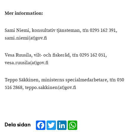
Mer information:
Sami Niemi, konsultativ tjänsteman, tfn 0295 162 391,
sami.niemi(at)gov.fi
Vesa Ruusila, vilt- och fiskeråd, tfn 0295 162 051,
vesa.ruusila(at)gov.fi
Teppo Säkkinen, ministerns specialmedarbetare, tfn 050
516 2868, teppo.sakkinen(at)gov.fi
Facebook
Twitter
LinkedIn
WhatsApp
Dela sidan