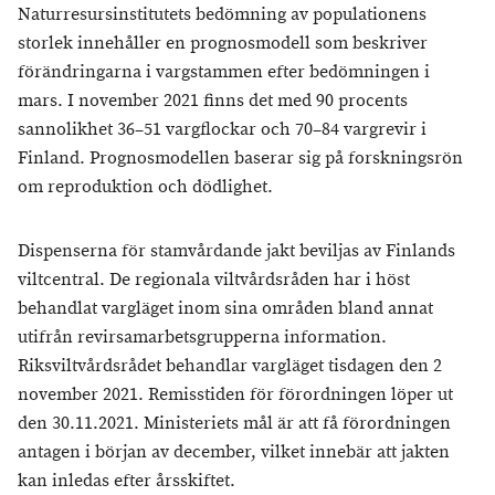
Naturresursinstitutets bedömning av populationens
storlek innehåller en prognosmodell som beskriver
förändringarna i vargstammen efter bedömningen i
mars. I november 2021 finns det med 90 procents
sannolikhet 36–51 vargflockar och 70–84 vargrevir i
Finland. Prognosmodellen baserar sig på forskningsrön
om reproduktion och dödlighet.
Dispenserna för stamvårdande jakt beviljas av Finlands
viltcentral. De regionala viltvårdsråden har i höst
behandlat vargläget inom sina områden bland annat
utifrån revirsamarbetsgrupperna information.
Riksviltvårdsrådet behandlar vargläget tisdagen den 2
november 2021. Remisstiden för förordningen löper ut
den 30.11.2021. Ministeriets mål är att få förordningen
antagen i början av december, vilket innebär att jakten
kan inledas efter årsskiftet.