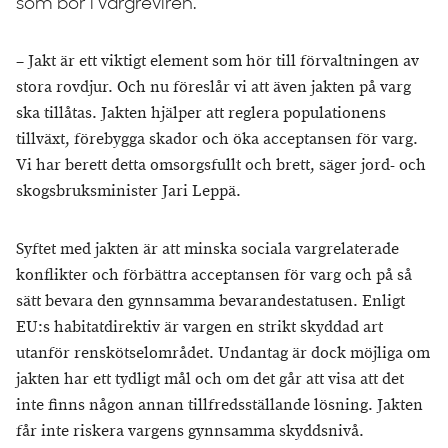
som bor i vargreviren.
– Jakt är ett viktigt element som hör till förvaltningen av
stora rovdjur. Och nu föreslår vi att även jakten på varg
ska tillåtas. Jakten hjälper att reglera populationens
tillväxt, förebygga skador och öka acceptansen för varg.
Vi har berett detta omsorgsfullt och brett, säger jord- och
skogsbruksminister Jari Leppä.
Syftet med jakten är att minska sociala vargrelaterade
konflikter och förbättra acceptansen för varg och på så
sätt bevara den gynnsamma bevarandestatusen. Enligt
EU:s habitatdirektiv är vargen en strikt skyddad art
utanför renskötselområdet. Undantag är dock möjliga om
jakten har ett tydligt mål och om det går att visa att det
inte finns någon annan tillfredsställande lösning. Jakten
får inte riskera vargens gynnsamma skyddsnivå.