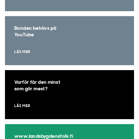
Bonden behövs på
YouTube
LÄS MER
Varför får den minst
som gör mest?
LÄS MER
www.landsbygdensfolk.fi