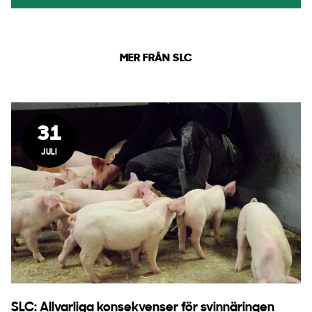
MER FRÅN SLC
31
JULI
SLC: Allvarliga konsekvenser för svinnäringen