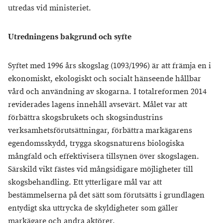
utredas vid ministeriet.
Utredningens bakgrund och syfte
Syftet med 1996 års skogslag (1093/1996) är att främja en i
ekonomiskt, ekologiskt och socialt hänseende hållbar
vård och användning av skogarna. I totalreformen 2014
reviderades lagens innehåll avsevärt. Målet var att
förbättra skogsbrukets och skogsindustrins
verksamhetsförutsättningar, förbättra markägarens
egendomsskydd, trygga skogsnaturens biologiska
mångfald och effektivisera tillsynen över skogslagen.
Särskild vikt fästes vid mångsidigare möjligheter till
skogsbehandling. Ett ytterligare mål var att
bestämmelserna på det sätt som förutsätts i grundlagen
entydigt ska uttrycka de skyldigheter som gäller
markägare och andra aktörer.