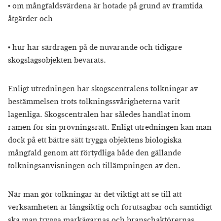
• om mångfaldsvärdena är hotade på grund av framtida
åtgärder och
• hur har särdragen på de nuvarande och tidigare
skogslagsobjekten bevarats.
Enligt utredningen har skogscentralens tolkningar av
bestämmelsen trots tolkningssvårigheterna varit
lagenliga. Skogscentralen har således handlat inom
ramen för sin prövningsrätt. Enligt utredningen kan man
dock på ett bättre sätt trygga objektens biologiska
mångfald genom att förtydliga både den gällande
tolkningsanvisningen och tillämpningen av den.
När man gör tolkningar är det viktigt att se till att
verksamheten är långsiktig och förutsägbar och samtidigt
ska man trygga markägarnas och branschaktörernas