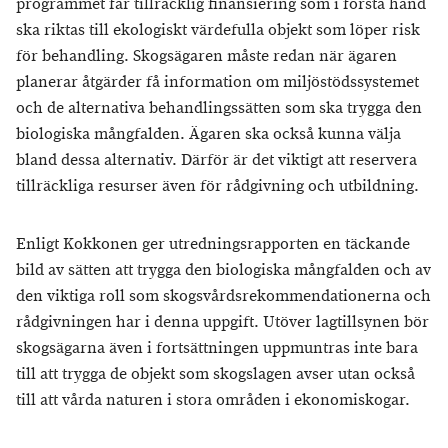
programmet får tillräcklig finansiering som i första hand
ska riktas till ekologiskt värdefulla objekt som löper risk
för behandling. Skogsägaren måste redan när ägaren
planerar åtgärder få information om miljöstödssystemet
och de alternativa behandlingssätten som ska trygga den
biologiska mångfalden. Ägaren ska också kunna välja
bland dessa alternativ. Därför är det viktigt att reservera
tillräckliga resurser även för rådgivning och utbildning.
Enligt Kokkonen ger utredningsrapporten en täckande
bild av sätten att trygga den biologiska mångfalden och av
den viktiga roll som skogsvårdsrekommendationerna och
rådgivningen har i denna uppgift. Utöver lagtillsynen bör
skogsägarna även i fortsättningen uppmuntras inte bara
till att trygga de objekt som skogslagen avser utan också
till att vårda naturen i stora områden i ekonomiskogar.