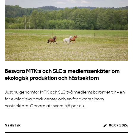
Besvara MTK:s och SLC:s medlemsenkäter om
ekologisk produktion och hästsektorn
Just nu genomför MTK och SLC två medlemsbarometrar – en
för ekologiska producenter och en för aktörer inom
hästsektorn. Genom att svara hjälper du ...
NYHETER
08.07.2026