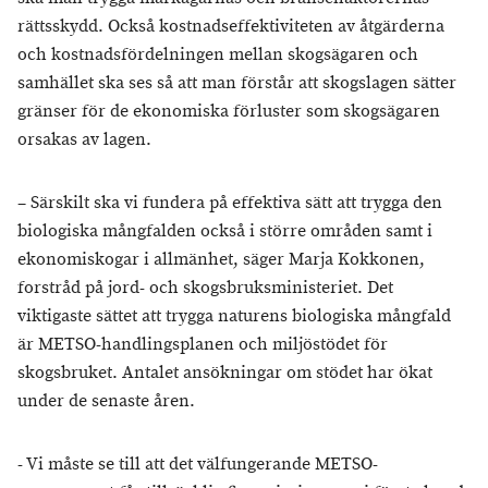
rättsskydd. Också kostnadseffektiviteten av åtgärderna
och kostnadsfördelningen mellan skogsägaren och
samhället ska ses så att man förstår att skogslagen sätter
gränser för de ekonomiska förluster som skogsägaren
orsakas av lagen.
– Särskilt ska vi fundera på effektiva sätt att trygga den
biologiska mångfalden också i större områden samt i
ekonomiskogar i allmänhet, säger Marja Kokkonen,
forstråd på jord- och skogsbruksministeriet. Det
viktigaste sättet att trygga naturens biologiska mångfald
är METSO-handlingsplanen och miljöstödet för
skogsbruket. Antalet ansökningar om stödet har ökat
under de senaste åren.
- Vi måste se till att det välfungerande METSO-