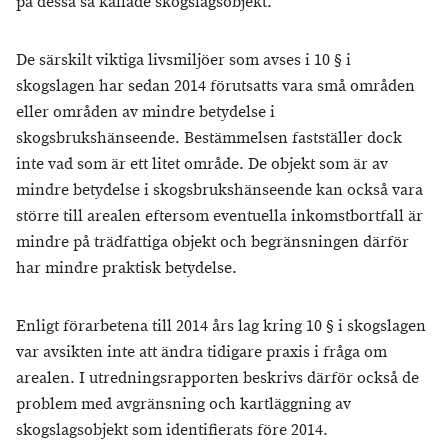
på dessa så kallade skogslagsobjekt.
De särskilt viktiga livsmiljöer som avses i 10 § i
skogslagen har sedan 2014 förutsatts vara små områden
eller områden av mindre betydelse i
skogsbrukshänseende. Bestämmelsen fastställer dock
inte vad som är ett litet område. De objekt som är av
mindre betydelse i skogsbrukshänseende kan också vara
större till arealen eftersom eventuella inkomstbortfall är
mindre på trädfattiga objekt och begränsningen därför
har mindre praktisk betydelse.
Enligt förarbetena till 2014 års lag kring 10 § i skogslagen
var avsikten inte att ändra tidigare praxis i fråga om
arealen. I utredningsrapporten beskrivs därför också de
problem med avgränsning och kartläggning av
skogslagsobjekt som identifierats före 2014.