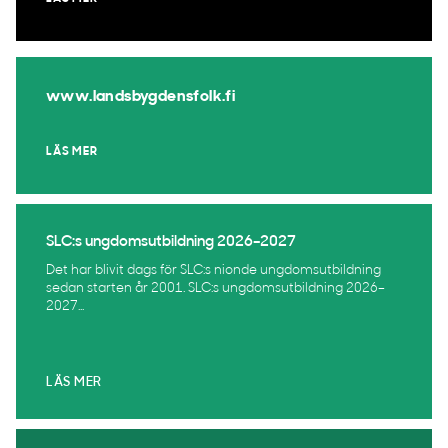
www.landsbygdensfolk.fi
LÄS MER
SLC:s ungdomsutbildning 2026–2027
Det har blivit dags för SLC:s nionde ungdomsutbildning
sedan starten år 2001. SLC:s ungdomsutbildning 2026–
2027...
LÄS MER