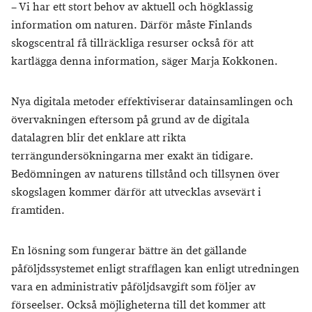
– Vi har ett stort behov av aktuell och högklassig
information om naturen. Därför måste Finlands
skogscentral få tillräckliga resurser också för att
kartlägga denna information, säger Marja Kokkonen.
Nya digitala metoder effektiviserar datainsamlingen och
övervakningen eftersom på grund av de digitala
datalagren blir det enklare att rikta
terrängundersökningarna mer exakt än tidigare.
Bedömningen av naturens tillstånd och tillsynen över
skogslagen kommer därför att utvecklas avsevärt i
framtiden.
En lösning som fungerar bättre än det gällande
påföljdssystemet enligt strafflagen kan enligt utredningen
vara en administrativ påföljdsavgift som följer av
förseelser. Också möjligheterna till det kommer att