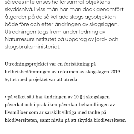
således inte anses ha försämrat objektens
skyddsnivå. I viss mån har man dock genomfört
åtgärder på de så kallade skogslagsobjekten
både före och efter ändringen av skogslagen.
Utredningen togs fram under ledning av
Naturresursinstitutet på uppdrag av jord- och
skogsbruksministeriet.
Utredningsprojektet var en fortsättning på
helhetsbedömningen av reformen av skogslagen 2019.
Syftet med projektet var att utreda
• på vilket sätt har ändringen av 10 § i skogslagen
påverkat och i praktiken påverkar behandlingen av
livsmiljöer som är särskilt viktiga med tanke på
biodiversiteten, samt nivån på att skydda biodiversiteten