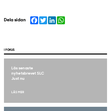
Facebook
Twitter
LinkedIn
WhatsApp
Dela sidan
I FOKUS
Läs senaste
nyhetsbrevet SLC
Just nu
LÄS MER