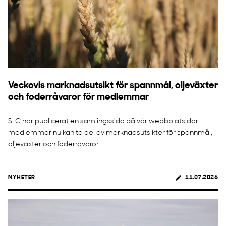
Veckovis marknadsutsikt för spannmål, oljeväxter
och foderråvaror för medlemmar
SLC har publicerat en samlingssida på vår webbplats där
medlemmar nu kan ta del av marknadsutsikter för spannmål,
oljeväxter och foderråvaror....
NYHETER
11.07.2026