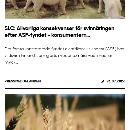
SLC: Allvarliga konsekvenser för svinnäringen
efter ASF-fyndet – konsumentern...
Det första konstaterade fyndet av afrikansk svinpest (ASF) hos
vildsvin i Finland, som gjorts i Vederlax nära Vaalimaa, är
myck...
PRESSMEDDELANDEN
31.07.2026