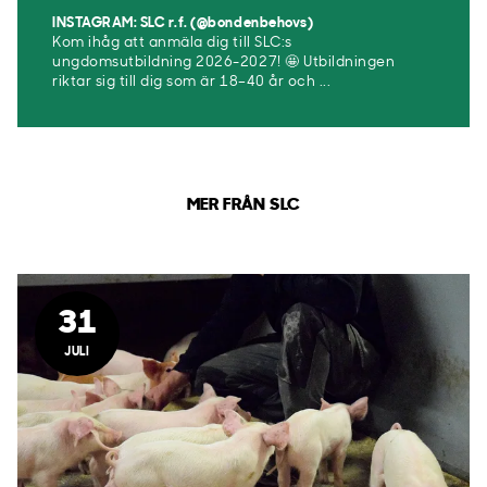
INSTAGRAM: SLC r.f. (@bondenbehovs)
Kom ihåg att anmäla dig till SLC:s
ungdomsutbildning 2026-2027! 🤩 Utbildningen
riktar sig till dig som är 18–40 år och ...
MER FRÅN SLC
31
JULI