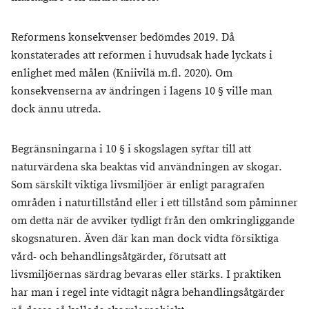
Reformens konsekvenser bedömdes 2019. Då
konstaterades att reformen i huvudsak hade lyckats i
enlighet med målen (Kniivilä m.fl. 2020). Om
konsekvenserna av ändringen i lagens 10 § ville man
dock ännu utreda.
Begränsningarna i 10 § i skogslagen syftar till att
naturvärdena ska beaktas vid användningen av skogar.
Som särskilt viktiga livsmiljöer är enligt paragrafen
områden i naturtillstånd eller i ett tillstånd som påminner
om detta när de avviker tydligt från den omkringliggande
skogsnaturen. Även där kan man dock vidta försiktiga
vård- och behandlingsåtgärder, förutsatt att
livsmiljöernas särdrag bevaras eller stärks. I praktiken
har man i regel inte vidtagit några behandlingsåtgärder