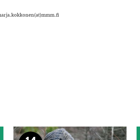
 marja.kokkonen(at)mmm.fi