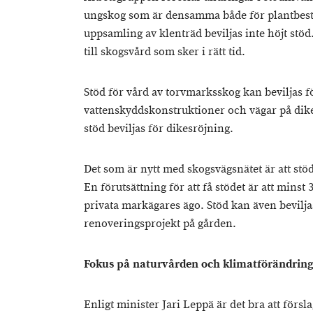
ungskog som är densamma både för plantbest
uppsamling av klenträd beviljas inte höjt stöd
till skogsvård som sker i rätt tid.
Stöd för vård av torvmarksskog kan beviljas f
vattenskyddskonstruktioner och vägar på dikes
stöd beviljas för dikesröjning.
Det som är nytt med skogsvägsnätet är att stöd
En förutsättning för att få stödet är att minst
privata markägares ägo. Stöd kan även bevilja
renoveringsprojekt på gården.
Fokus på naturvården och klimatförändrin
Enligt minister Jari Leppä är det bra att förs