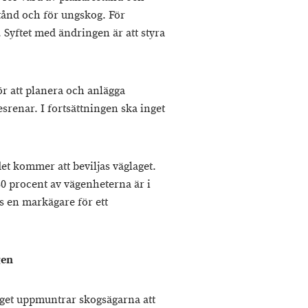
ånd och för ungskog. För
. Syftet med ändringen är att styra
ör att planera och anlägga
renar. I fortsättningen ska inget
et kommer att beviljas väglaget.
 30 procent av vägenheterna är i
s en markägare för ett
gen
laget uppmuntrar skogsägarna att