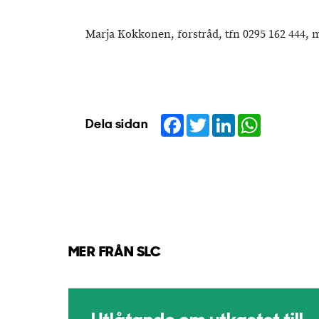
Marja Kokkonen, forstråd, tfn 0295 162 444,
Facebook
Twitter
LinkedIn
WhatsApp
Dela sidan
MER FRÅN SLC