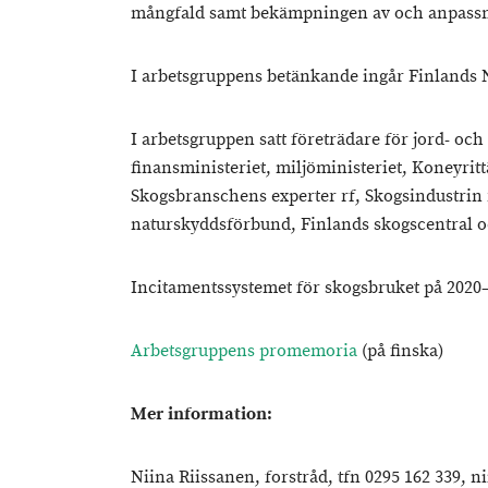
mångfald samt bekämpningen av och anpassni
I arbetsgruppens betänkande ingår Finlands 
I arbetsgruppen satt företrädare för jord- oc
finansministeriet, miljöministeriet, Koneyritt
Skogsbranschens experter rf, Skogsindustrin r
naturskyddsförbund, Finlands skogscentral oc
Incitamentssystemet för skogsbruket på 2020–
Arbetsgruppens promemoria
(på finska)
Mer information:
Niina Riissanen, forstråd, tfn 0295 162 339, 