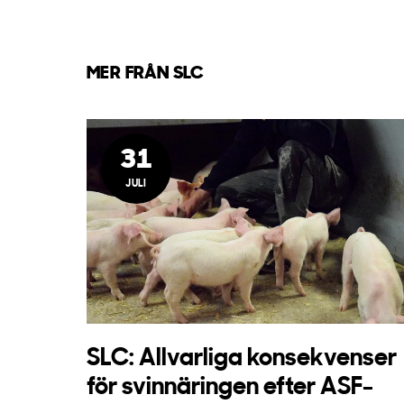
MER FRÅN SLC
31
JULI
SLC: Allvarliga konsekvenser
för svinnäringen efter ASF-