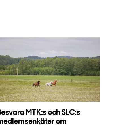
Besvara MTK:s och SLC:s
medlemsenkäter om