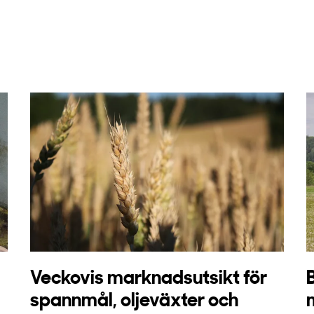
Veckovis marknadsutsikt för
spannmål, oljeväxter och