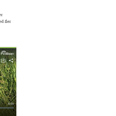
er
ed fler