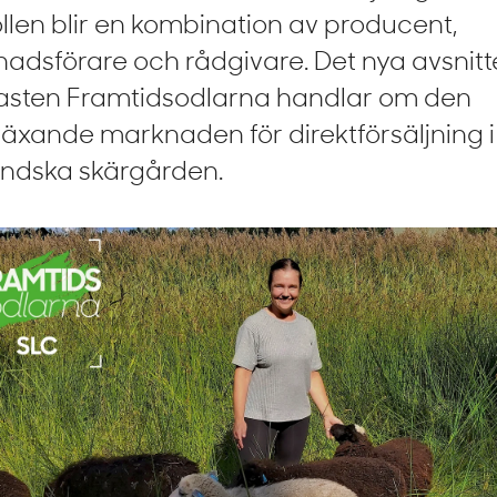
ollen blir en kombination av producent,
adsförare och rådgivare. Det nya avsnitte
sten Framtidsodlarna handlar om den
äxande marknaden för direktförsäljning 
ndska skärgården.