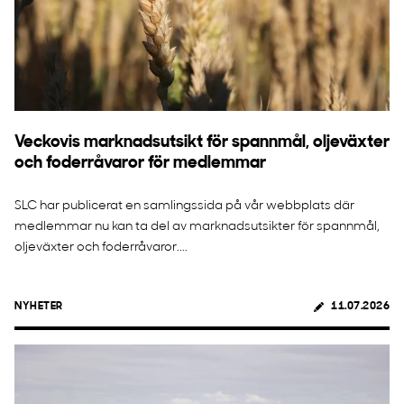
Veckovis marknadsutsikt för spannmål, oljeväxter
och foderråvaror för medlemmar
SLC har publicerat en samlingssida på vår webbplats där
medlemmar nu kan ta del av marknadsutsikter för spannmål,
oljeväxter och foderråvaror....
NYHETER
11.07.2026