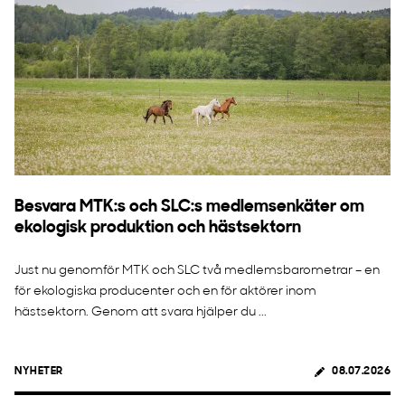
Besvara MTK:s och SLC:s medlemsenkäter om
ekologisk produktion och hästsektorn
Just nu genomför MTK och SLC två medlemsbarometrar – en
för ekologiska producenter och en för aktörer inom
hästsektorn. Genom att svara hjälper du ...
NYHETER
08.07.2026