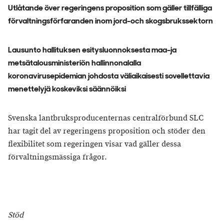
Utlåtande över regeringens proposition som gäller tillfälliga
förvaltningsförfaranden inom jord-och skogsbrukssektorn
Lausunto hallituksen esitysluonnoksesta maa-ja
metsätalousministeriön hallinnonalalla
koronavirusepidemian johdosta väliaikaisesti sovellettavia
menettelyjä koskeviksi säännöiksi
Svenska lantbruksproducenternas centralförbund SLC
har tagit del av regeringens proposition och stöder den
flexibilitet som regeringen visar vad gäller dessa
förvaltningsmässiga frågor.
Stöd