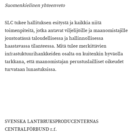
Suomenkielinen yhteenveto
SLC tukee hallituksen esitystä ja kaikkia niitä
toimenpiteitä, jotka antavat viljelijöille ja maanomistajille
joustoatässä taloudellisessa ja hallinnollisessa
haastavassa tilanteessa. Mitä tulee merkittävien
infrastuktuurihankkeiden osalta on kuitenkin hyväolla
tarkkana, että maanomistajan perustuslailliset oikeudet
turvataan lunastuksissa.
SVENSKA LANTBRUKSPRODUCENTERNAS
CENTRALFÖRBUND r.f.