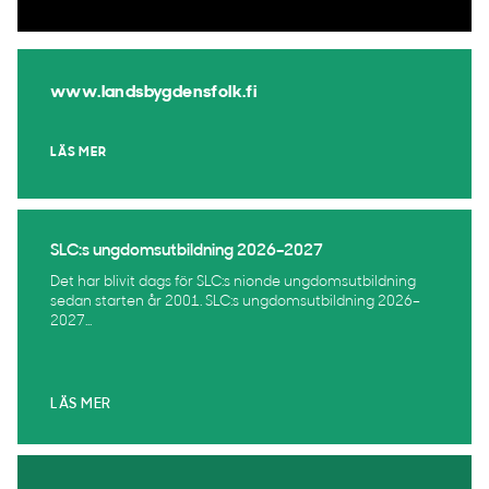
www.landsbygdensfolk.fi
LÄS MER
SLC:s ungdomsutbildning 2026–2027
Det har blivit dags för SLC:s nionde ungdomsutbildning
sedan starten år 2001. SLC:s ungdomsutbildning 2026–
2027...
LÄS MER