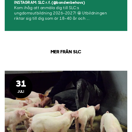
INSTAGRAM: SLC r.f. (@bondenbehovs)
Kom ihåg att anmäla dig till SLC:s
ungdomsutbildning 2026-2027! 🤩 Utbildningen
riktar sig till dig som är 18–40 år och ...
MER FRÅN SLC
31
JULI