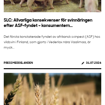
SLC: Allvarliga konsekvenser för svinnäringen
efter ASF-fyndet – konsumentern...
Det första konstaterade fyndet av afrikansk svinpest (ASF) hos
vildsvin i Finland, som gjorts i Vederlax nära Vaalimaa, är
myck...
PRESSMEDDELANDEN
31.07.2026