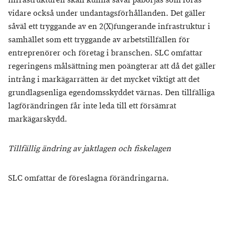
infrastrukturen skall kunna såväl påbörjas som föras
vidare också under undantagsförhållanden. Det gäller
såväl ett tryggande av en 2(X)fungerande infrastruktur i
samhället som ett tryggande av arbetstillfällen för
entreprenörer och företag i branschen. SLC omfattar
regeringens målsättning men poängterar att då det gäller
intrång i markägarrätten är det mycket viktigt att det
grundlagsenliga egendomsskyddet värnas. Den tillfälliga
lagförändringen får inte leda till ett försämrat
markägarskydd.
Tillfällig ändring av jaktlagen och fiskelagen
SLC omfattar de föreslagna förändringarna.