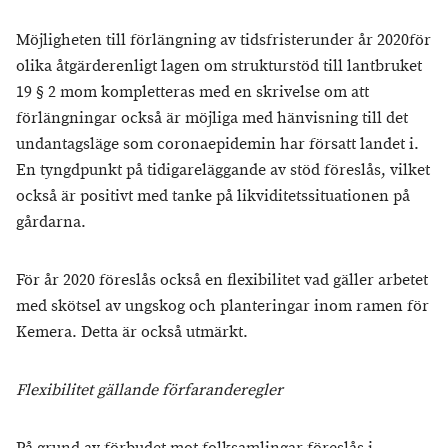
Möjligheten till förlängning av tidsfristerunder år 2020för
olika åtgärderenligt lagen om strukturstöd till lantbruket
19 § 2 mom kompletteras med en skrivelse om att
förlängningar också är möjliga med hänvisning till det
undantagsläge som coronaepidemin har försatt landet i.
En tyngdpunkt på tidigareläggande av stöd föreslås, vilket
också är positivt med tanke på likviditetssituationen på
gårdarna.
För år 2020 föreslås också en flexibilitet vad gäller arbetet
med skötsel av ungskog och planteringar inom ramen för
Kemera. Detta är också utmärkt.
Flexibilitet gällande förfaranderegler