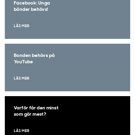
Facebook: Unga
bönder behövs!
LÄS MER
Bonden behövs på
YouTube
LÄS MER
Varför får den minst
som gör mest?
LÄS MER