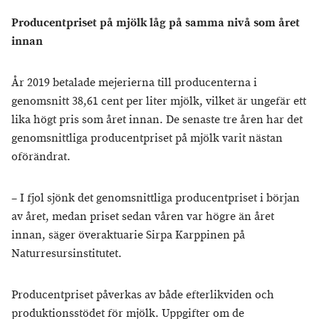
Producentpriset på mjölk låg på samma nivå som året
innan
År 2019 betalade mejerierna till producenterna i
genomsnitt 38,61 cent per liter mjölk, vilket är ungefär ett
lika högt pris som året innan. De senaste tre åren har det
genomsnittliga producentpriset på mjölk varit nästan
oförändrat.
– I fjol sjönk det genomsnittliga producentpriset i början
av året, medan priset sedan våren var högre än året
innan, säger överaktuarie Sirpa Karppinen på
Naturresursinstitutet.
Producentpriset påverkas av både efterlikviden och
produktionsstödet för mjölk. Uppgifter om de