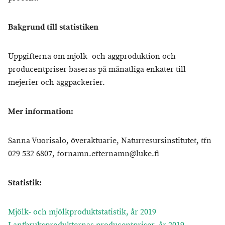
Bakgrund till statistiken
Uppgifterna om mjölk- och äggproduktion och
producentpriser baseras på månatliga enkäter till
mejerier och äggpackerier.
Mer information:
Sanna Vuorisalo, överaktuarie, Naturresursinstitutet, tfn
029 532 6807, fornamn.efternamn@luke.fi
Statistik:
Mjölk- och mjölkproduktstatistik, år 2019