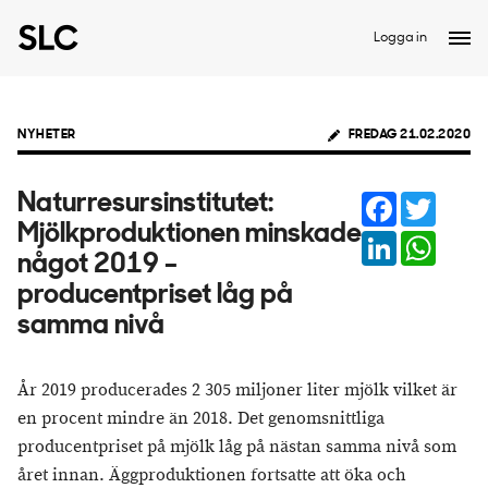
Logga in
NYHETER
FREDAG 21.02.2020
Facebook
Twitter
Naturresursinstitutet:
Mjölkproduktionen minskade
LinkedIn
Whats
något 2019 –
producentpriset låg på
samma nivå
År 2019 producerades 2 305 miljoner liter mjölk vilket är
en procent mindre än 2018. Det genomsnittliga
producentpriset på mjölk låg på nästan samma nivå som
året innan. Äggproduktionen fortsatte att öka och