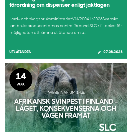
förordning om dispenser enligt jaktlagen
Jord- och skogsbruksministerietVN/20041/2026Svenska
lantbruksproducenternas centralförbund SLC r.f. tackar för
möjligheten att lämna utlåtande om u...
UTLÅTANDEN
07.08.2026
14
AUG.