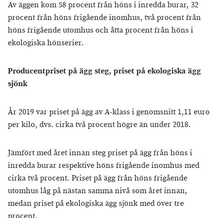
Av äggen kom 58 procent från höns i inredda burar, 32
procent från höns frigående inomhus, två procent från
höns frigående utomhus och åtta procent från höns i
ekologiska hönserier.
Producentpriset på ägg steg, priset på ekologiska ägg
sjönk
År 2019 var priset på ägg av A-klass i genomsnitt 1,11 euro
per kilo, dvs. cirka två procent högre än under 2018.
Jämfört med året innan steg priset på ägg från höns i
inredda burar respektive höns frigående inomhus med
cirka två procent. Priset på ägg från höns frigående
utomhus låg på nästan samma nivå som året innan,
medan priset på ekologiska ägg sjönk med över tre
procent.