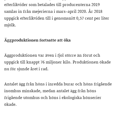
efterlikvider som betalades till producenterna 2019
samlas in från mejerierna i mars–april 2020. År 2018
uppgick efterlikviden till i genomsnitt 0,57 cent per liter
mjölk.
Äggproduktionen fortsatte att öka
Äggproduktionen var även i fjol större än förut och
uppgick till knappt 76 miljoner kilo. Produktionen ökade
nu för sjunde året i rad.
Antalet ägg från höns i inredda burar och höns frigående
inomhus minskade, medan antalet ägg från höns
frigående utomhus och höns i ekologiska hönserier
ökade.