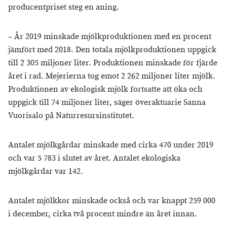
producentpriset steg en aning.
– År 2019 minskade mjölkproduktionen med en procent
jämfört med 2018. Den totala mjölkproduktionen uppgick
till 2 305 miljoner liter. Produktionen minskade för fjärde
året i rad. Mejerierna tog emot 2 262 miljoner liter mjölk.
Produktionen av ekologisk mjölk fortsatte att öka och
uppgick till 74 miljoner liter, säger överaktuarie Sanna
Vuorisalo på Naturresursinstitutet.
Antalet mjölkgårdar minskade med cirka 470 under 2019
och var 5 783 i slutet av året. Antalet ekologiska
mjölkgårdar var 142.
Antalet mjölkkor minskade också och var knappt 259 000
i december, cirka två procent mindre än året innan.