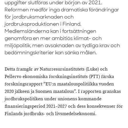
uppgifter slutföras under början av 2021.
Reformen medför inga dramatiska förändringar
för jordbruksmarknaden och
jordbruksproduktionen i Finland.
Medlemsländerna kan i fortsättningen
genomföra en mer ambitiös klimat- och
miljöpolitik, men avsaknaden av tydliga krav och
bedömningskriterier kan sänka målen.
Detta framgår av Naturresursinstitutets (Luke) och
Pellervo ekonomiska forskningsinstituts (PTT) färska
forskningsrapport ”EU:n maatalouspolitiikka vuoden
2020 jälkeen ja Suomen maatalous”. I rapporten granskas
jordbrukspolitiken under unionens kommande
finansieringsperiod 2021–2027 och dess konsekvenser för
Finlands jordbruks- och livsmedelsekonomi.