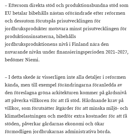
– Eftersom direkta stöd och produktionsbundna stöd som
EU betalar bibehålls nästan oförändrade efter reformen
och dessutom förutspås prisutvecklingen för
jordbruksprodukter motsvara minst prisutvecklingen för
produktionsinsatserna, bibehålls
jordbruksproduktionens nivå i Finland nära den
nuvarande nivån under finansieringsperioden 2021–2027,
bedömer Niemi.
– I detta skede är visserligen inte alla detaljer i reformen
kända, men till exempel förändringarna föranledda av
den föreslagna gröna arkitekturen kommer på gårdsnivå
att påverka villkoren för att få stöd. Hårdnande krav på
villkor, som förutsätter åtgärder för att minska miljö- och
klimatbelastningen och medför extra kostnader för att få
stöden, påverkar gårdarnas ekonomi och ökar
förmodligen jordbrukarnas administrativa börda.