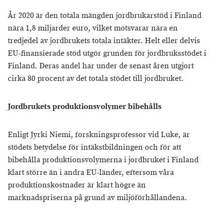
År 2020 är den totala mängden jordbrukarstöd i Finland
nära 1,8 miljarder euro, vilket motsvarar nära en
tredjedel av jordbrukets totala intäkter. Helt eller delvis
EU-finansierade stöd utgör grunden för jordbruksstödet i
Finland. Deras andel har under de senast åren utgjort
cirka 80 procent av det totala stödet till jordbruket.
Jordbrukets produktionsvolymer bibehålls
Enligt Jyrki Niemi, forskningsprofessor vid Luke, är
stödets betydelse för intäkstbildningen och för att
bibehålla produktionsvolymerna i jordbruket i Finland
klart större än i andra EU-länder, eftersom våra
produktionskostnader är klart högre än
marknadspriserna på grund av miljöförhållandena.