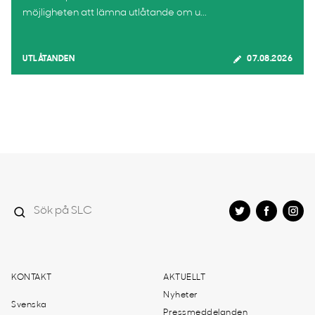
möjligheten att lämna utlåtande om u...
UTLÅTANDEN
07.08.2026
KONTAKT
AKTUELLT
Nyheter
Svenska
Pressmeddelanden