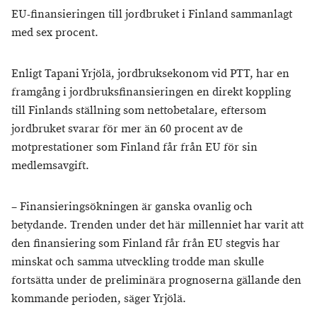
EU-finansieringen till jordbruket i Finland sammanlagt
med sex procent.
Enligt Tapani Yrjölä, jordbruksekonom vid PTT, har en
framgång i jordbruksfinansieringen en direkt koppling
till Finlands ställning som nettobetalare, eftersom
jordbruket svarar för mer än 60 procent av de
motprestationer som Finland får från EU för sin
medlemsavgift.
– Finansieringsökningen är ganska ovanlig och
betydande. Trenden under det här millenniet har varit att
den finansiering som Finland får från EU stegvis har
minskat och samma utveckling trodde man skulle
fortsätta under de preliminära prognoserna gällande den
kommande perioden, säger Yrjölä.