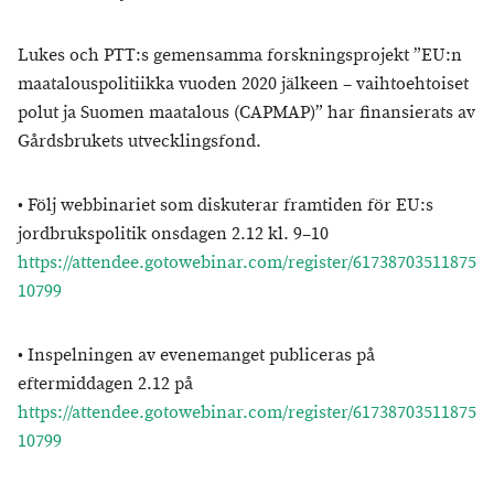
Lukes och PTT:s gemensamma forskningsprojekt ”EU:n
maatalouspolitiikka vuoden 2020 jälkeen – vaihtoehtoiset
polut ja Suomen maatalous (CAPMAP)” har finansierats av
Gårdsbrukets utvecklingsfond.
• Följ webbinariet som diskuterar framtiden för EU:s
jordbrukspolitik onsdagen 2.12 kl. 9–10
https://attendee.gotowebinar.com/register/61738703511875
10799
• Inspelningen av evenemanget publiceras på
eftermiddagen 2.12 på
https://attendee.gotowebinar.com/register/61738703511875
10799