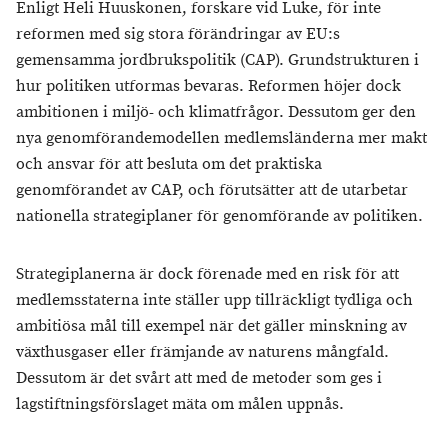
Enligt Heli Huuskonen, forskare vid Luke, för inte
reformen med sig stora förändringar av EU:s
gemensamma jordbrukspolitik (CAP). Grundstrukturen i
hur politiken utformas bevaras. Reformen höjer dock
ambitionen i miljö- och klimatfrågor. Dessutom ger den
nya genomförandemodellen medlemsländerna mer makt
och ansvar för att besluta om det praktiska
genomförandet av CAP, och förutsätter att de utarbetar
nationella strategiplaner för genomförande av politiken.
Strategiplanerna är dock förenade med en risk för att
medlemsstaterna inte ställer upp tillräckligt tydliga och
ambitiösa mål till exempel när det gäller minskning av
växthusgaser eller främjande av naturens mångfald.
Dessutom är det svårt att med de metoder som ges i
lagstiftningsförslaget mäta om målen uppnås.