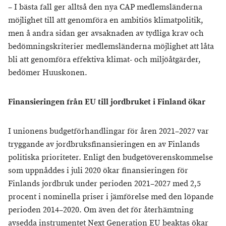
– I bästa fall ger alltså den nya CAP medlemsländerna
möjlighet till att genomföra en ambitiös klimatpolitik,
men å andra sidan ger avsaknaden av tydliga krav och
bedömningskriterier medlemsländerna möjlighet att låta
bli att genomföra effektiva klimat- och miljöåtgärder,
bedömer Huuskonen.
Finansieringen från EU till jordbruket i Finland ökar
I unionens budgetförhandlingar för åren 2021–2027 var
tryggande av jordbruksfinansieringen en av Finlands
politiska prioriteter. Enligt den budgetöverenskommelse
som uppnåddes i juli 2020 ökar finansieringen för
Finlands jordbruk under perioden 2021–2027 med 2,5
procent i nominella priser i jämförelse med den löpande
perioden 2014–2020. Om även det för återhämtning
avsedda instrumentet Next Generation EU beaktas ökar