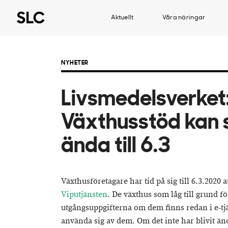
Aktuellt
Våra näringar
NYHETER
Livsmedelsverket
Växthusstöd kan 
ända till 6.3
Växthusföretagare har tid på sig till 6.3.2020 
Viputjänsten
. De växthus som låg till grund f
utgångsuppgifterna om dem finns redan i e-tj
använda sig av dem. Om det inte har blivit än