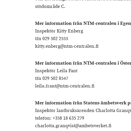
stödområde C.
Mer information från NTM-centralen i Egen
Inspektör Kitty Enberg
tfn 029 502 2555
kitty.enberg@ntm-centralen.fi
Mer information från NTM-centralen i Öste
Inspektör Leila Fant
tfn 029 502 8547
leila.frant@ntm-centralen.fi
Mer information från Statens ämbetsverk p
Inspektör lantbruksärenden Charlotta Granqv
telefon: +358 18 635 279
charlotta.granqvist@ambetsverket.fi