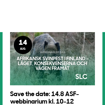
14
AUG.
Save the date: 14.8 ASF-
webbinarium kl. 10-12