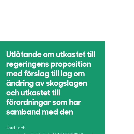
Utlåtande om utkastet till
regeringens proposition
med förslag till lag om
ändring av skogslagen
och utkastet till
förordningar som har
samband med den
Jord- och