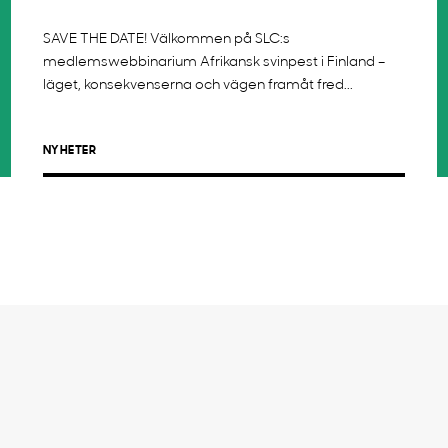
SAVE THE DATE! Välkommen på SLC:s
medlemswebbinarium Afrikansk svinpest i Finland –
läget, konsekvenserna och vägen framåt fred...
NYHETER