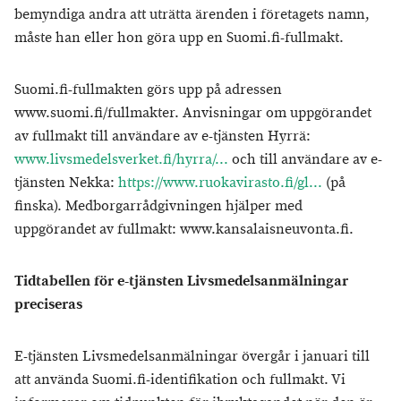
bemyndiga andra att uträtta ärenden i företagets namn,
måste han eller hon göra upp en Suomi.fi-fullmakt.
Suomi.fi-fullmakten görs upp på adressen
www.suomi.fi/fullmakter. Anvisningar om uppgörandet
av fullmakt till användare av e-tjänsten Hyrrä:
www.livsmedelsverket.fi/hyrra/...
och till användare av e-
tjänsten Nekka:
https://www.ruokavirasto.fi/gl...
(på
finska). Medborgarrådgivningen hjälper med
uppgörandet av fullmakt: www.kansalaisneuvonta.fi.
Tidtabellen för e-tjänsten Livsmedelsanmälningar
preciseras
E-tjänsten Livsmedelsanmälningar övergår i januari till
att använda Suomi.fi-identifikation och fullmakt. Vi