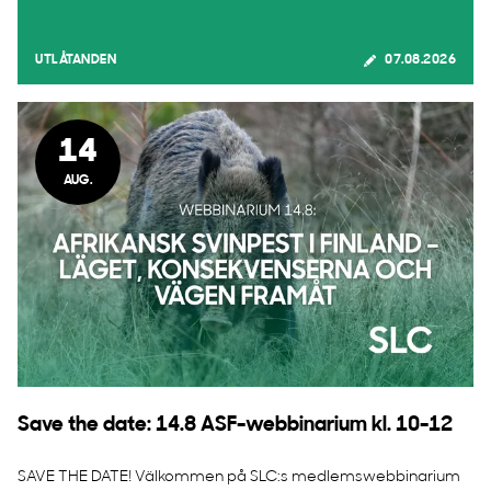
UTLÅTANDEN
07.08.2026
14
AUG.
Save the date: 14.8 ASF-webbinarium kl. 10-12
SAVE THE DATE! Välkommen på SLC:s medlemswebbinarium