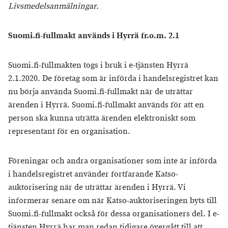
Livsmedelsanmälningar.
Suomi.fi-fullmakt används i Hyrrä fr.o.m. 2.1
Suomi.fi-fullmakten togs i bruk i e-tjänsten Hyrrä
2.1.2020. De företag som är införda i handelsregistret kan
nu börja använda Suomi.fi-fullmakt när de uträttar
ärenden i Hyrrä. Suomi.fi-fullmakt används för att en
person ska kunna uträtta ärenden elektroniskt som
representant för en organisation.
Föreningar och andra organisationer som inte är införda
i handelsregistret använder fortfarande Katso-
auktorisering när de uträttar ärenden i Hyrrä. Vi
informerar senare om när Katso-auktoriseringen byts till
Suomi.fi-fullmakt också för dessa organisationers del. I e-
tjänsten Hyrrä har man redan tidigare övergått till att