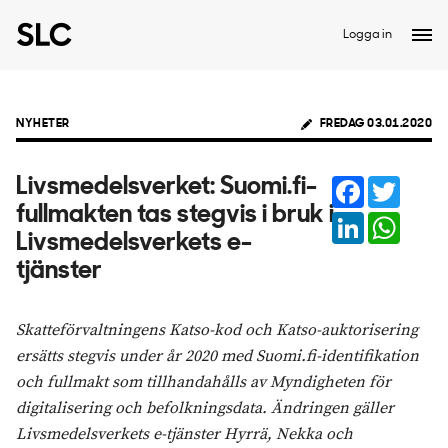
Logga in
NYHETER
FREDAG 03.01.2020
Facebook
Twitter
Livsmedelsverket: Suomi.fi-
fullmakten tas stegvis i bruk i
LinkedIn
Whats
Livsmedelsverkets e-
tjänster
Skatteförvaltningens Katso-kod och Katso-auktorisering
ersätts stegvis under år 2020 med Suomi.fi-identifikation
och fullmakt som tillhandahålls av Myndigheten för
digitalisering och befolkningsdata. Ändringen gäller
Livsmedelsverkets e-tjänster Hyrrä, Nekka och