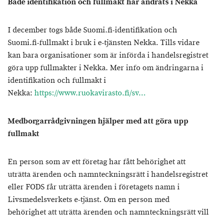
Både identifikation och fullmakt har ändrats i Nekka
I december togs både Suomi.fi-identifikation och
Suomi.fi-fullmakt i bruk i e-tjänsten Nekka. Tills vidare
kan bara organisationer som är införda i handelsregistret
göra upp fullmakter i Nekka. Mer info om ändringarna i
identifikation och fullmakt i
Nekka:
https://www.ruokavirasto.fi/sv...
Medborgarrådgivningen hjälper med att göra upp
fullmakt
En person som av ett företag har fått behörighet att
uträtta ärenden och namnteckningsrätt i handelsregistret
eller FODS får uträtta ärenden i företagets namn i
Livsmedelsverkets e-tjänst. Om en person med
behörighet att uträtta ärenden och namnteckningsrätt vill