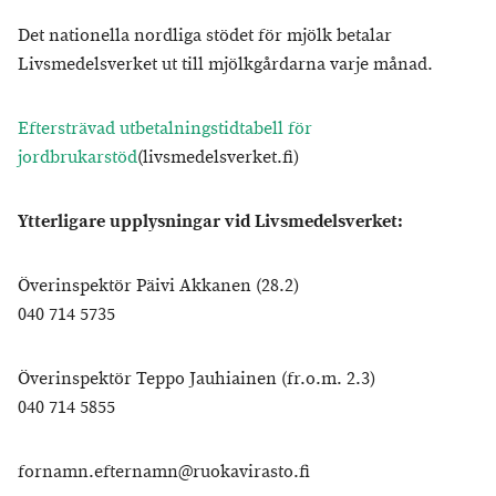
Det nationella nordliga stödet för mjölk betalar
Livsmedelsverket ut till mjölkgårdarna varje månad.
Eftersträvad utbetalningstidtabell för
jordbrukarstöd
(livsmedelsverket.fi)
Ytterligare upplysningar vid Livsmedelsverket:
Överinspektör Päivi Akkanen (28.2)
040 714 5735
Överinspektör Teppo Jauhiainen (fr.o.m. 2.3)
040 714 5855
fornamn.efternamn@ruokavirasto.fi