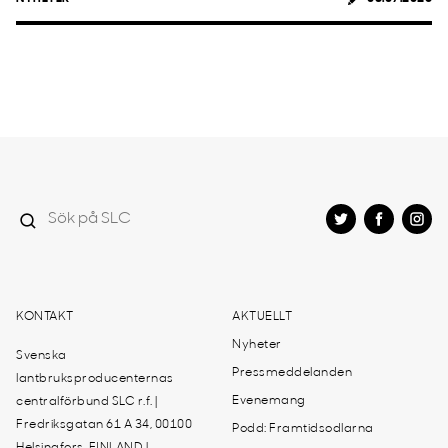
KONTAKT
AKTUELLT
Nyheter
Svenska
Pressmeddelanden
lantbruksproducenternas
Evenemang
centralförbund SLC r.f. |
Fredriksgatan 61 A 34, 00100
Podd: Framtidsodlarna