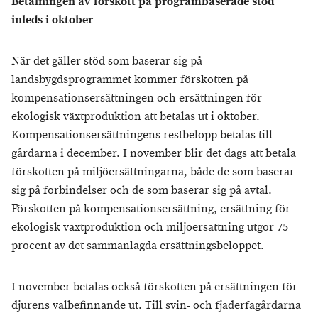
Betalningen av förskott på programbaserade stöd
inleds i oktober
När det gäller stöd som baserar sig på
landsbygdsprogrammet kommer förskotten på
kompensationsersättningen och ersättningen för
ekologisk växtproduktion att betalas ut i oktober.
Kompensationsersättningens restbelopp betalas till
gårdarna i december. I november blir det dags att betala
förskotten på miljöersättningarna, både de som baserar
sig på förbindelser och de som baserar sig på avtal.
Förskotten på kompensationsersättning, ersättning för
ekologisk växtproduktion och miljöersättning utgör 75
procent av det sammanlagda ersättningsbeloppet.
I november betalas också förskotten på ersättningen för
djurens välbefinnande ut. Till svin- och fjäderfägårdarna