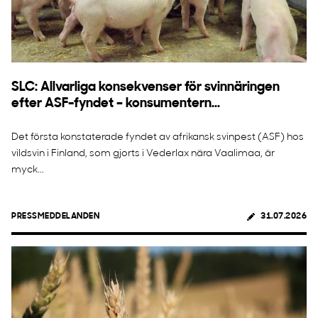
SLC: Allvarliga konsekvenser för svinnäringen
efter ASF-fyndet – konsumentern...
Det första konstaterade fyndet av afrikansk svinpest (ASF) hos
vildsvin i Finland, som gjorts i Vederlax nära Vaalimaa, är
myck...
PRESSMEDDELANDEN
31.07.2026