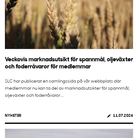
Veckovis marknadsutsikt för spannmål, oljeväxter
och foderråvaror för medlemmar
SLC har publicerat en samlingssida på vår webbplats där
medlemmar nu kan ta del av marknadsutsikter för spannmål,
oljeväxter och foderråvaror....
NYHETER
11.07.2026