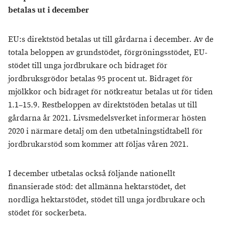
betalas ut i december
EU:s direktstöd betalas ut till gårdarna i december. Av de
totala beloppen av grundstödet, förgröningsstödet, EU-
stödet till unga jordbrukare och bidraget för
jordbruksgrödor betalas 95 procent ut. Bidraget för
mjölkkor och bidraget för nötkreatur betalas ut för tiden
1.1–15.9. Restbeloppen av direktstöden betalas ut till
gårdarna år 2021. Livsmedelsverket informerar hösten
2020 i närmare detalj om den utbetalningstidtabell för
jordbrukarstöd som kommer att följas våren 2021.
I december utbetalas också följande nationellt
finansierade stöd: det allmänna hektarstödet, det
nordliga hektarstödet, stödet till unga jordbrukare och
stödet för sockerbeta.