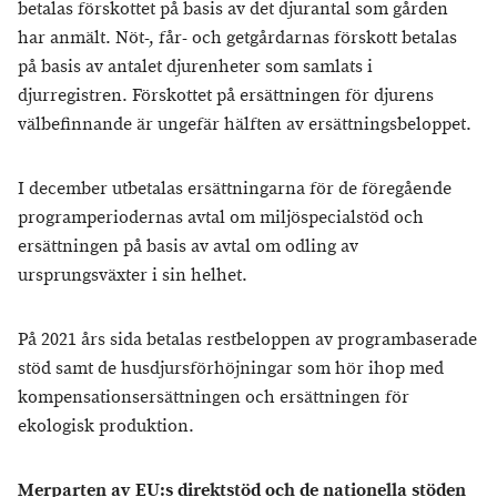
betalas förskottet på basis av det djurantal som gården
har anmält. Nöt-, får- och getgårdarnas förskott betalas
på basis av antalet djurenheter som samlats i
djurregistren. Förskottet på ersättningen för djurens
välbefinnande är ungefär hälften av ersättningsbeloppet.
I december utbetalas ersättningarna för de föregående
programperiodernas avtal om miljöspecialstöd och
ersättningen på basis av avtal om odling av
ursprungsväxter i sin helhet.
På 2021 års sida betalas restbeloppen av programbaserade
stöd samt de husdjursförhöjningar som hör ihop med
kompensationsersättningen och ersättningen för
ekologisk produktion.
Merparten av EU:s direktstöd och de nationella stöden