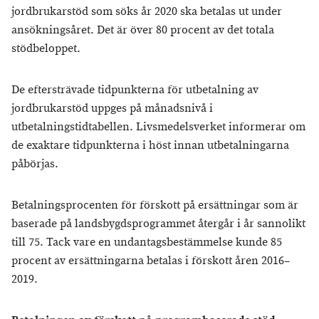
jordbrukarstöd som söks år 2020 ska betalas ut under
ansökningsåret. Det är över 80 procent av det totala
stödbeloppet.
De eftersträvade tidpunkterna för utbetalning av
jordbrukarstöd uppges på månadsnivå i
utbetalningstidtabellen. Livsmedelsverket informerar om
de exaktare tidpunkterna i höst innan utbetalningarna
påbörjas.
Betalningsprocenten för förskott på ersättningar som är
baserade på landsbygdsprogrammet återgår i år sannolikt
till 75. Tack vare en undantagsbestämmelse kunde 85
procent av ersättningarna betalas i förskott åren 2016–
2019.