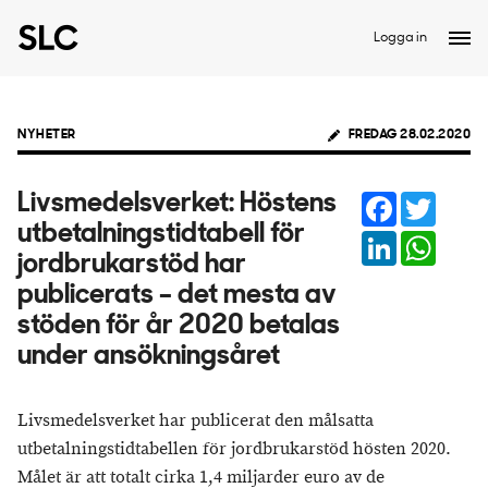
Logga in
NYHETER
FREDAG 28.02.2020
Facebook
Twitter
Livsmedelsverket: Höstens
utbetalningstidtabell för
LinkedIn
Whats
jordbrukarstöd har
publicerats – det mesta av
stöden för år 2020 betalas
under ansökningsåret
Livsmedelsverket har publicerat den målsatta
utbetalningstidtabellen för jordbrukarstöd hösten 2020.
Målet är att totalt cirka 1,4 miljarder euro av de