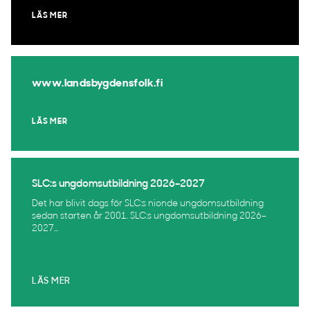
LÄS MER
www.landsbygdensfolk.fi
LÄS MER
SLC:s ungdomsutbildning 2026–2027
Det har blivit dags för SLC:s nionde ungdomsutbildning
sedan starten år 2001. SLC:s ungdomsutbildning 2026–
2027...
LÄS MER