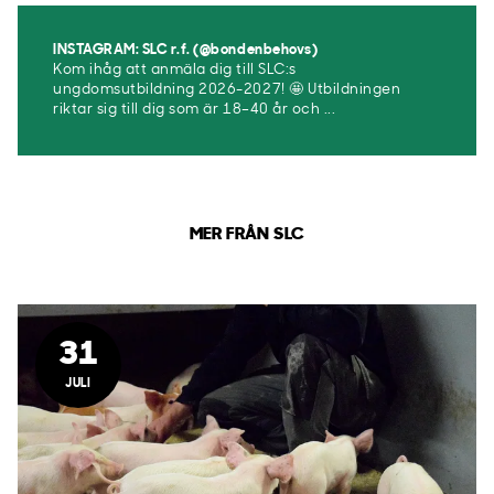
INSTAGRAM: SLC r.f. (@bondenbehovs)
Kom ihåg att anmäla dig till SLC:s
ungdomsutbildning 2026-2027! 🤩 Utbildningen
riktar sig till dig som är 18–40 år och ...
MER FRÅN SLC
31
JULI