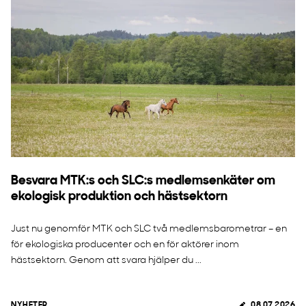
Besvara MTK:s och SLC:s medlemsenkäter om
ekologisk produktion och hästsektorn
Just nu genomför MTK och SLC två medlemsbarometrar – en
för ekologiska producenter och en för aktörer inom
hästsektorn. Genom att svara hjälper du ...
NYHETER
08.07.2026