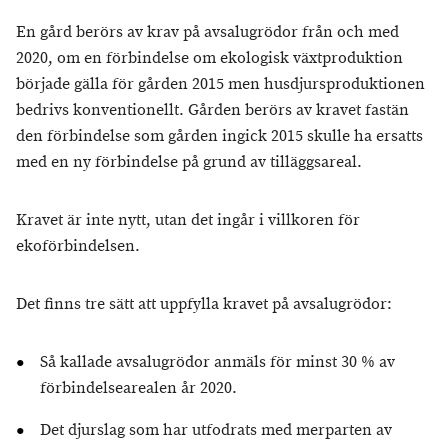
En gård berörs av krav på avsalugrödor från och med
2020, om en förbindelse om ekologisk växtproduktion
började gälla för gården 2015 men husdjursproduktionen
bedrivs konventionellt. Gården berörs av kravet fastän
den förbindelse som gården ingick 2015 skulle ha ersatts
med en ny förbindelse på grund av tilläggsareal.
Kravet är inte nytt, utan det ingår i villkoren för
ekoförbindelsen.
Det finns tre sätt att uppfylla kravet på avsalugrödor:
Så kallade avsalugrödor anmäls för minst 30 % av
förbindelsearealen år 2020.
Det djurslag som har utfodrats med merparten av