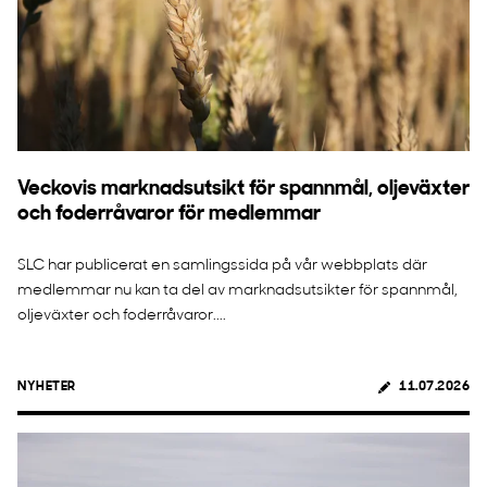
Veckovis marknadsutsikt för spannmål, oljeväxter
och foderråvaror för medlemmar
SLC har publicerat en samlingssida på vår webbplats där
medlemmar nu kan ta del av marknadsutsikter för spannmål,
oljeväxter och foderråvaror....
NYHETER
11.07.2026