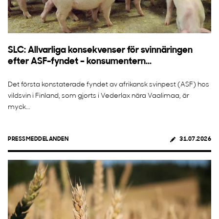
SLC: Allvarliga konsekvenser för svinnäringen
efter ASF-fyndet – konsumentern...
Det första konstaterade fyndet av afrikansk svinpest (ASF) hos
vildsvin i Finland, som gjorts i Vederlax nära Vaalimaa, är
myck...
PRESSMEDDELANDEN
31.07.2026