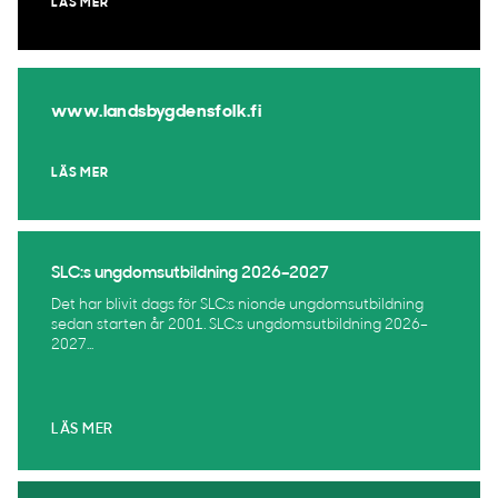
LÄS MER
www.landsbygdensfolk.fi
LÄS MER
SLC:s ungdomsutbildning 2026–2027
Det har blivit dags för SLC:s nionde ungdomsutbildning
sedan starten år 2001. SLC:s ungdomsutbildning 2026–
2027...
LÄS MER