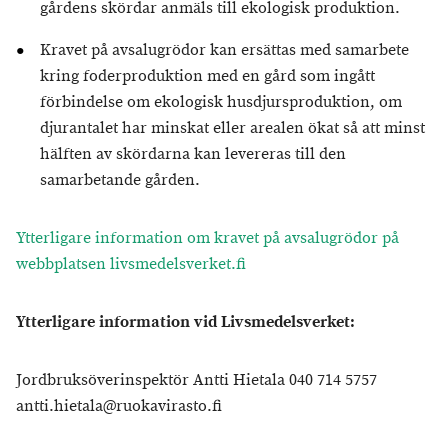
gårdens skördar anmäls till ekologisk produktion.
Kravet på avsalugrödor kan ersättas med samarbete
kring foderproduktion med en gård som ingått
förbindelse om ekologisk husdjursproduktion, om
djurantalet har minskat eller arealen ökat så att minst
hälften av skördarna kan levereras till den
samarbetande gården.
Ytterligare information om kravet på avsalugrödor på
webbplatsen livsmedelsverket.fi
Ytterligare information vid Livsmedelsverket:
Jordbruksöverinspektör Antti Hietala 040 714 5757
antti.hietala@ruokavirasto.fi