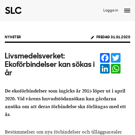
Logga in
NYHETER
FREDAG 31.01.2020
Facebook
Twitter
Livsmedelsverket:
Ekoförbindelser kan sökas i
LinkedIn
Whats
år
De ekoförbindelser som ingicks år 2015 löper ut i april
2020. Vid vårens huvudstödansökan kan gårdarna
ansöka om att deras förbindelse ska förlängas med ett
år.
Bestämmelser om nya förbindelser och tilläggsarealer