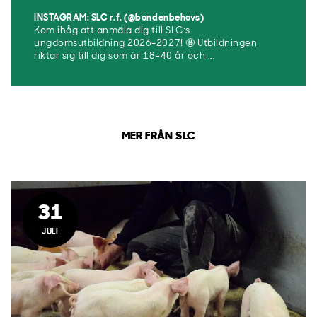
INSTAGRAM: SLC r.f. (@bondenbehovs)
Kom ihåg att anmäla dig till SLC:s
ungdomsutbildning 2026-2027! 🤩 Utbildningen
riktar sig till dig som är 18–40 år och ...
MER FRÅN SLC
31
JULI