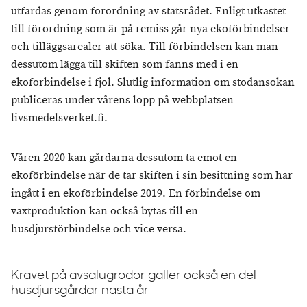
utfärdas genom förordning av statsrådet. Enligt utkastet
till förordning som är på remiss går nya ekoförbindelser
och tilläggsarealer att söka. Till förbindelsen kan man
dessutom lägga till skiften som fanns med i en
ekoförbindelse i fjol. Slutlig information om stödansökan
publiceras under vårens lopp på webbplatsen
livsmedelsverket.fi.
Våren 2020 kan gårdarna dessutom ta emot en
ekoförbindelse när de tar skiften i sin besittning som har
ingått i en ekoförbindelse 2019. En förbindelse om
växtproduktion kan också bytas till en
husdjursförbindelse och vice versa.
Kravet på avsalugrödor gäller också en del
husdjursgårdar nästa år