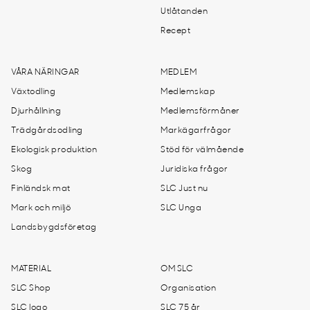
Utlåtanden
Recept
VÅRA NÄRINGAR
MEDLEM
Växtodling
Medlemskap
Djurhållning
Medlemsförmåner
Trädgårdsodling
Markägarfrågor
Ekologisk produktion
Stöd för välmående
Skog
Juridiska frågor
Finländsk mat
SLC Just nu
Mark och miljö
SLC Unga
Landsbygdsföretag
MATERIAL
OM SLC
SLC Shop
Organisation
SLC logo
SLC 75 år