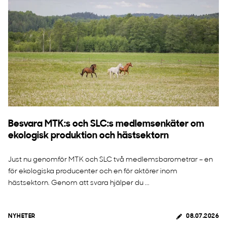
Besvara MTK:s och SLC:s medlemsenkäter om
ekologisk produktion och hästsektorn
Just nu genomför MTK och SLC två medlemsbarometrar – en
för ekologiska producenter och en för aktörer inom
hästsektorn. Genom att svara hjälper du ...
NYHETER
08.07.2026