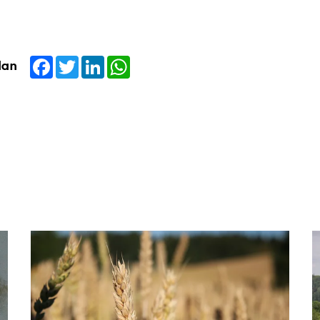
Facebook
Twitter
LinkedIn
WhatsApp
dan