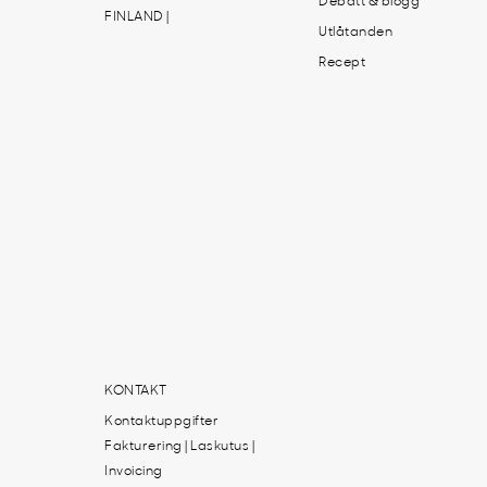
Debatt & blogg
FINLAND |
Utlåtanden
Recept
KONTAKT
Kontaktuppgifter
Fakturering | Laskutus |
Invoicing