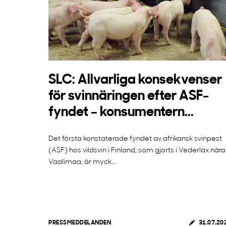
SLC: Allvarliga konsekvenser
för svinnäringen efter ASF-
fyndet – konsumentern...
Det första konstaterade fyndet av afrikansk svinpest
(ASF) hos vildsvin i Finland, som gjorts i Vederlax nära
Vaalimaa, är myck...
PRESSMEDDELANDEN
31.07.20