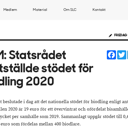
Medlem
Material
Om SLC
Kontakt
FREDAG 
Face
: Statsrådet
tställde stödet för
dling 2020
t beslutade i dag att det nationella stödet för biodling enligt an
len 2020 är 19 euro för ett övervintrat och ofördelat bisamhäll
mycket per samhälle som 2019. Sammanlagt uppgår stödet till 0,
 euro som fördelas mellan 400 biodlare.