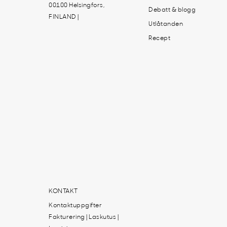
00100 Helsingfors,
Debatt & blogg
FINLAND |
Utlåtanden
Recept
KONTAKT
Kontaktuppgifter
Fakturering | Laskutus |