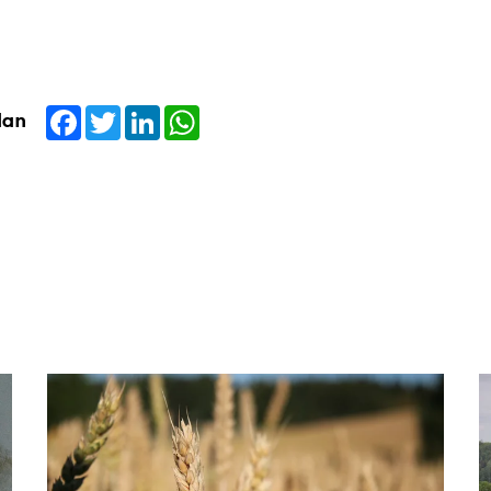
Facebook
Twitter
LinkedIn
WhatsApp
dan