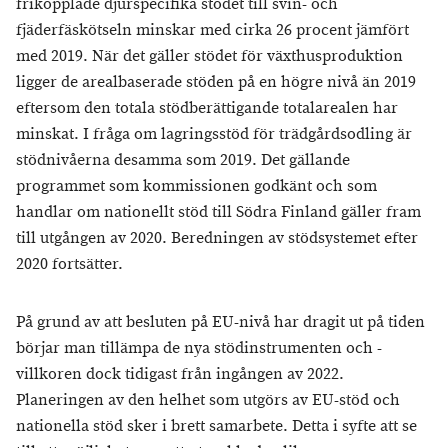
frikopplade djurspecifika stödet till svin- och
fjäderfäskötseln minskar med cirka 26 procent jämfört
med 2019. När det gäller stödet för växthusproduktion
ligger de arealbaserade stöden på en högre nivå än 2019
eftersom den totala stödberättigande totalarealen har
minskat. I fråga om lagringsstöd för trädgårdsodling är
stödnivåerna desamma som 2019. Det gällande
programmet som kommissionen godkänt och som
handlar om nationellt stöd till Södra Finland gäller fram
till utgången av 2020. Beredningen av stödsystemet efter
2020 fortsätter.
På grund av att besluten på EU-nivå har dragit ut på tiden
börjar man tillämpa de nya stödinstrumenten och -
villkoren dock tidigast från ingången av 2022.
Planeringen av den helhet som utgörs av EU-stöd och
nationella stöd sker i brett samarbete. Detta i syfte att se