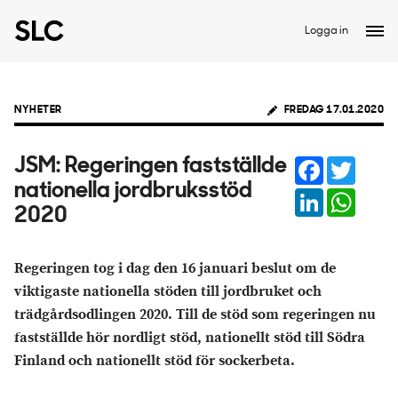
Logga in
NYHETER
FREDAG 17.01.2020
Facebook
Twitter
JSM: Regeringen fastställde
nationella jordbruksstöd
LinkedIn
Whats
2020
Regeringen tog i dag den 16 januari beslut om de
viktigaste nationella stöden till jordbruket och
trädgårdsodlingen 2020. Till de stöd som regeringen nu
fastställde hör nordligt stöd, nationellt stöd till Södra
Finland och nationellt stöd för sockerbeta.