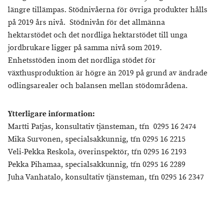
längre tillämpas. Stödnivåerna för övriga produkter hålls
på 2019 års nivå. Stödnivån för det allmänna
hektarstödet och det nordliga hektarstödet till unga
jordbrukare ligger på samma nivå som 2019.
Enhetsstöden inom det nordliga stödet för
växthusproduktion är högre än 2019 på grund av ändrade
odlingsarealer och balansen mellan stödområdena.
Ytterligare information:
Martti Patjas, konsultativ tjänsteman, tfn 0295 16 2474
Mika Survonen, specialsakkunnig, tfn 0295 16 2215
Veli-Pekka Reskola, överinspektör, tfn 0295 16 2193
Pekka Pihamaa, specialsakkunnig, tfn 0295 16 2289
Juha Vanhatalo, konsultativ tjänsteman, tfn 0295 16 2347