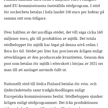
med EU-kommissionens fastställda stödprogram. I stöd
för sockerbeta betalas i hela landet 350 euro per hektar på
samma sätt som tidigare.
Över hälften av det nordliga stödet, det vill säga cirka 160
miljoner euro, går till produktion av mjölk. Det totala
stödbeloppet för mjölk har legat på denna nivå redan i
flera års tid. Stödet per liter har preciserats årligen enligt
utvecklingen av den producerade kvantiteten. Genom den
post som betalas för mjölk i efterskott i början av 2021 ser
man till att anslaget används fullt ut.
Nationellt stöd till Södra Finland betalas för svin- och
fjäderfäskötseln samt trädgårdsodlingen enligt
Europeiska kommissionens beslut. Stödbeloppen sjunker
årligen enligt stödprogrammet. Det från produktionen