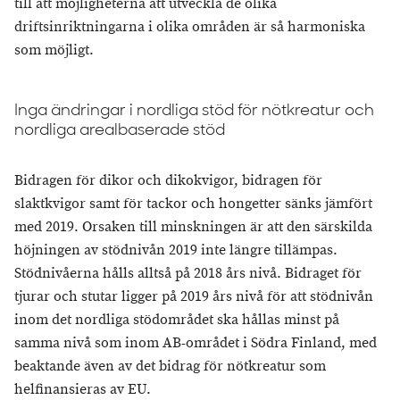
till att möjligheterna att utveckla de olika
driftsinriktningarna i olika områden är så harmoniska
som möjligt.
Inga ändringar i nordliga stöd för nötkreatur och
nordliga arealbaserade stöd
Bidragen för dikor och dikokvigor, bidragen för
slaktkvigor samt för tackor och hongetter sänks jämfört
med 2019. Orsaken till minskningen är att den särskilda
höjningen av stödnivån 2019 inte längre tillämpas.
Stödnivåerna hålls alltså på 2018 års nivå. Bidraget för
tjurar och stutar ligger på 2019 års nivå för att stödnivån
inom det nordliga stödområdet ska hållas minst på
samma nivå som inom AB-området i Södra Finland, med
beaktande även av det bidrag för nötkreatur som
helfinansieras av EU.