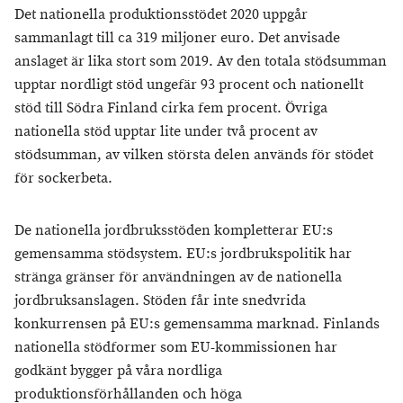
Det nationella produktionsstödet 2020 uppgår
sammanlagt till ca 319 miljoner euro. Det anvisade
anslaget är lika stort som 2019. Av den totala stödsumman
upptar nordligt stöd ungefär 93 procent och nationellt
stöd till Södra Finland cirka fem procent. Övriga
nationella stöd upptar lite under två procent av
stödsumman, av vilken största delen används för stödet
för sockerbeta.
De nationella jordbruksstöden kompletterar EU:s
gemensamma stödsystem. EU:s jordbrukspolitik har
stränga gränser för användningen av de nationella
jordbruksanslagen. Stöden får inte snedvrida
konkurrensen på EU:s gemensamma marknad. Finlands
nationella stödformer som EU-kommissionen har
godkänt bygger på våra nordliga
produktionsförhållanden och höga