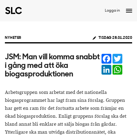
Logga in
NYHETER
TISDAG 28.01.2020
Facebook
Twitter
JSM: Man vill komma snabbt
i gång med att öka
LinkedIn
Whats
biogasproduktionen
Arbetsgruppen som arbetat med det nationella
biogasprogrammet har lagt fram sina förslag. Gruppen
har gett en ram för det fortsatta arbete som främjar en
ökad biogasproduktion. Enligt gruppens förslag ska det
bland annat bli enklare att sälja biogas från gårdar.
Ytterligare ska man utvidga distributionsnätet, öka