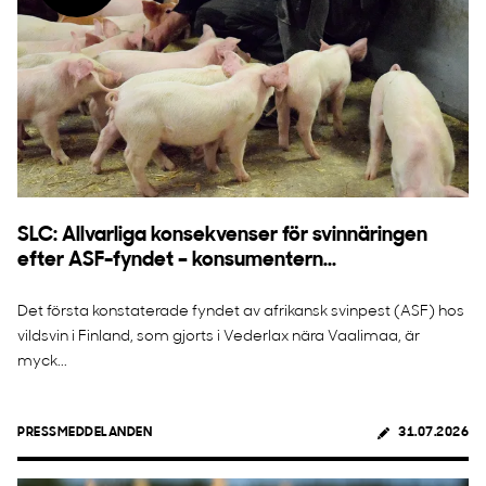
SLC: Allvarliga konsekvenser för svinnäringen
efter ASF-fyndet – konsumentern...
Det första konstaterade fyndet av afrikansk svinpest (ASF) hos
vildsvin i Finland, som gjorts i Vederlax nära Vaalimaa, är
myck...
PRESSMEDDELANDEN
31.07.2026