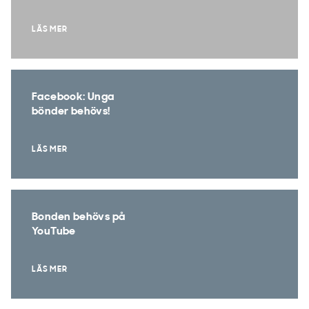
LÄS MER
Facebook: Unga
bönder behövs!
LÄS MER
Bonden behövs på
YouTube
LÄS MER