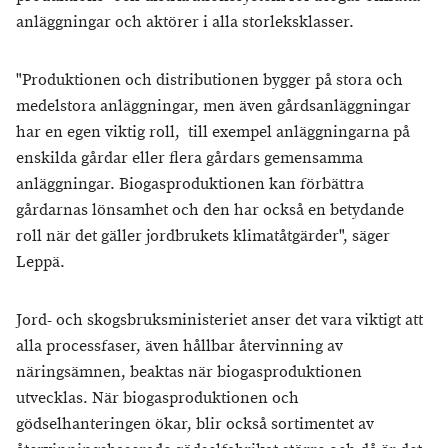
anläggningar och aktörer i alla storleksklasser.
"Produktionen och distributionen bygger på stora och
medelstora anläggningar, men även gårdsanläggningar
har en egen viktig roll, till exempel anläggningarna på
enskilda gårdar eller flera gårdars gemensamma
anläggningar. Biogasproduktionen kan förbättra
gårdarnas lönsamhet och den har också en betydande
roll när det gäller jordbrukets klimatåtgärder", säger
Leppä.
Jord- och skogsbruksministeriet anser det vara viktigt att
alla processfaser, även hållbar återvinning av
näringsämnen, beaktas när biogasproduktionen
utvecklas. När biogasproduktionen och
gödselhanteringen ökar, blir också sortimentet av