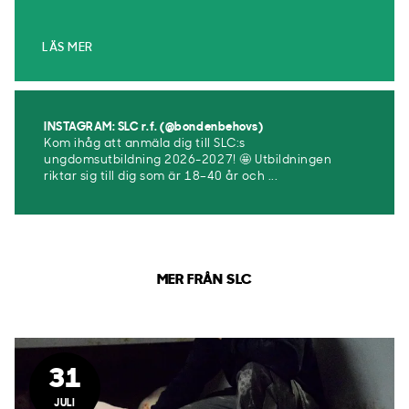
LÄS MER
INSTAGRAM: SLC r.f. (@bondenbehovs)
Kom ihåg att anmäla dig till SLC:s
ungdomsutbildning 2026-2027! 🤩 Utbildningen
riktar sig till dig som är 18–40 år och ...
MER FRÅN SLC
31
JULI