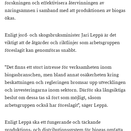
forskningen och effektivisera återvinningen av
näringsämnen i samband med att produktionen av biogas
ökas.
Enligt jord- och skogsbruksminister Jari Leppä är det
viktigt att de åtgärder och riktlinjer som arbetsgruppen
föreslagit kan genomföras snabbt.
"Det finns ett stort intresse för verksamheten inom
biogasbranschen, men bland annat osäkerheten kring
beskattningen och regleringen bromsar upp utvecklingen
och investeringarna inom sektorn. Därför ska långsiktiga
beslut om dessa tas så fort som möjligt, såsom
arbetsgruppen också har föreslagit", säger Leppä.
Enligt Leppä ska ett fungerande och täckande
produktions- och distributionssystem för biogas omfatta