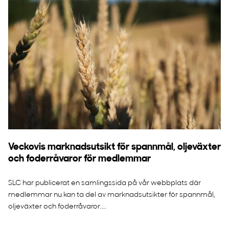
Veckovis marknadsutsikt för spannmål, oljeväxter
och foderråvaror för medlemmar
SLC har publicerat en samlingssida på vår webbplats där
medlemmar nu kan ta del av marknadsutsikter för spannmål,
oljeväxter och foderråvaror....