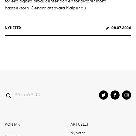
för ekologiska producenter och en för aktörer inom
hästsektorn. Genom att svara hjälper du ...
NYHETER
08.07.2026
KONTAKT
AKTUELLT
Nyheter