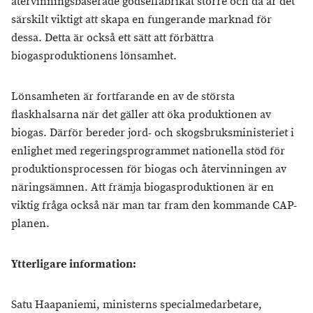
återvinningsbaserade gödselfabrikat större och då är det
särskilt viktigt att skapa en fungerande marknad för
dessa. Detta är också ett sätt att förbättra
biogasproduktionens lönsamhet.
Lönsamheten är fortfarande en av de största
flaskhalsarna när det gäller att öka produktionen av
biogas. Därför bereder jord- och skogsbruksministeriet i
enlighet med regeringsprogrammet nationella stöd för
produktionsprocessen för biogas och återvinningen av
näringsämnen. Att främja biogasproduktionen är en
viktig fråga också när man tar fram den kommande CAP-
planen.
Ytterligare information:
Satu Haapaniemi, ministerns specialmedarbetare,