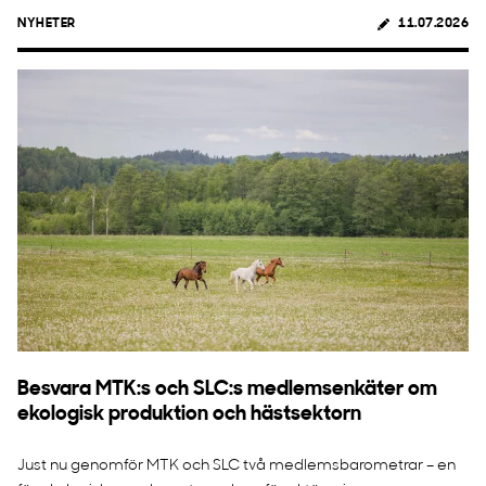
NYHETER
11.07.2026
Besvara MTK:s och SLC:s medlemsenkäter om
ekologisk produktion och hästsektorn
Just nu genomför MTK och SLC två medlemsbarometrar – en