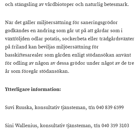
och stängsling av vårdbiotoper och naturlig betesmark.
När det gäller miljöersättning för saneringsgrödor
godkändes en ändring som går ut på att gårdar som i
växtföljden odlar potatis, sockerbeta eller trädgårdsväxter
på friland kan beviljas miljöersättning för
basskiftesarealer som gården enligt stödansökan använt
för odling av någon av dessa grödor under något av de tre
år som föregår stödansökan.
Ytterligare information:
Suvi Ruuska, konsultativ tjänsteman, tfn 040 839 6599
Sini Wallenius, konsultativ tjänsteman, tfn 040 359 3103