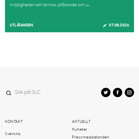
möjligheten att lämna utlåtande om u...
UTLÅTANDEN
07.08.2026
KONTAKT
AKTUELLT
Nyheter
Svenska
Pressmeddelanden