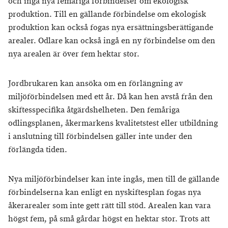
och ingå nya femåriga förbindelser om ekologisk
produktion. Till en gällande förbindelse om ekologisk
produktion kan också fogas nya ersättningsberättigande
arealer. Odlare kan också ingå en ny förbindelse om den
nya arealen är över fem hektar stor.
Jordbrukaren kan ansöka om en förlängning av
miljöförbindelsen med ett år. Då kan hen avstå från den
skiftesspecifika åtgärdshelheten. Den femåriga
odlingsplanen, åkermarkens kvalitetstest eller utbildning
i anslutning till förbindelsen gäller inte under den
förlängda tiden.
Nya miljöförbindelser kan inte ingås, men till de gällande
förbindelserna kan enligt en nyskiftesplan fogas nya
åkerarealer som inte gett rätt till stöd. Arealen kan vara
högst fem, på små gårdar högst en hektar stor. Trots att