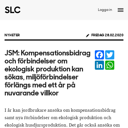
Logga in
NYHETER
FREDAG 28.02.2020
Facebook
Twitter
JSM: Kompensationsbidrag
och förbindelser om
LinkedIn
Whats
ekologisk produktion kan
sökas, miljöförbindelser
förlängs med ett år på
nuvarande villkor
I år kan jordbrukare ansöka om kompensationsbidrag
samt nya förbindelser om ekologisk produktion och
ekologisk husdjursproduktion. Det går också ansöka om