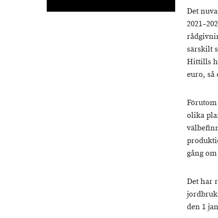
Det nuva
2021–202
rådgivnin
särskilt
Hittills
euro, så 
Förutom 
olika pla
välbefin
produkti
gång om 
Det har 
jordbruk
den 1 jan