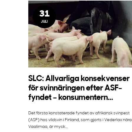
31
JULI
SLC: Allvarliga konsekvenser
för svinnäringen efter ASF-
fyndet – konsumentern...
Det första konstaterade fyndet av afrikansk svinpest
(ASF) hos vildsvin i Finland, som gjorts i Vederlax nära
Vaalimaa, är myck...