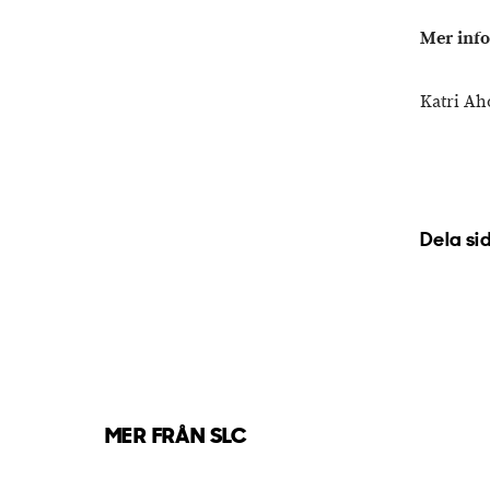
Mer info
Katri Aho
Dela si
MER FRÅN SLC