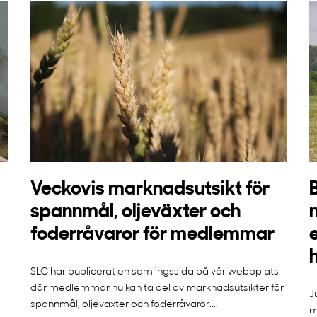
Veckovis marknadsutsikt för
spannmål, oljeväxter och
foderråvaror för medlemmar
SLC har publicerat en samlingssida på vår webbplats
där medlemmar nu kan ta del av marknadsutsikter för
J
spannmål, oljeväxter och foderråvaror....
m