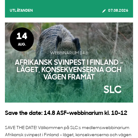
UTLÅTANDEN
07.08.2026
14
AUG.
Save the date: 14.8 ASF-webbinarium kl. 10-12
SAVE THE DATE! Välkommen på SLC:s medlemswebbinarium
Afrikansk svinpest i Finland – läget, konsekvenserna och vägen