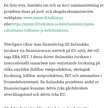
En lista över, basfakta om och en kort sammanfattning av
projekten finns på jord- och skogsbruksministeriets
webbplats:
www.mmm.fi/tutkimus
eller
https://mmm.fi/tutkimus-ja-kehittaminen/mmm-
rahoittama-tutkimus-ja-kehittaminen
.
Ytterligare riktar man finansiering till finländska
forskare via finansiärernas nätverk på EU-nivå, det vill
säga ERA-NET. I dessa driver finländska forskare i
internationellt samarbete mer omfattande forskning på
olika områden (hållbar växtproduktion, ekologisk
forskning, hållbar matproduktion, IKT och automation i
livsmedelssystemet). De finländska projektens andel av
finansieringen kommer delvis från gårdsbrukets
utvecklingsfond och delvis från EU.