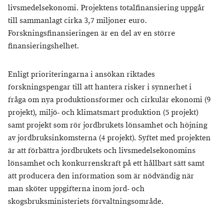
livsmedelsekonomi. Projektens totalfinansiering uppgår
till sammanlagt cirka 3,7 miljoner euro.
Forskningsfinansieringen är en del av en större
finansieringshelhet.
Enligt prioriteringarna i ansökan riktades
forskningspengar till att hantera risker i synnerhet i
fråga om nya produktionsformer och cirkulär ekonomi (9
projekt), miljö- och klimatsmart produktion (5 projekt)
samt projekt som rör jordbrukets lönsamhet och höjning
av jordbruksinkomsterna (4 projekt). Syftet med projekten
är att förbättra jordbrukets och livsmedelsekonomins
lönsamhet och konkurrenskraft på ett hållbart sätt samt
att producera den information som är nödvändig när
man sköter uppgifterna inom jord- och
skogsbruksministeriets förvaltningsområde.