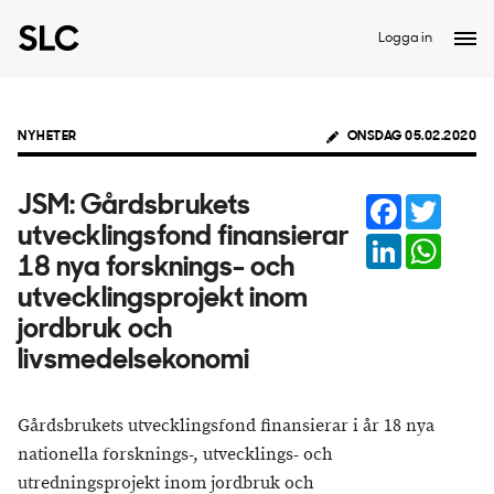
Logga in
NYHETER
ONSDAG 05.02.2020
Facebook
Twitter
JSM: Gårdsbrukets
utvecklingsfond finansierar
LinkedIn
Whats
18 nya forsknings- och
utvecklingsprojekt inom
jordbruk och
livsmedelsekonomi
Gårdsbrukets utvecklingsfond finansierar i år 18 nya
nationella forsknings-, utvecklings- och
utredningsprojekt inom jordbruk och