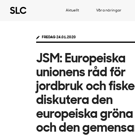
Aktuellt
Våra näringar
FREDAG 24.01.2020
JSM: Europeiska
unionens råd för
jordbruk och fiske
diskutera den
europeiska gröna
och den gemens