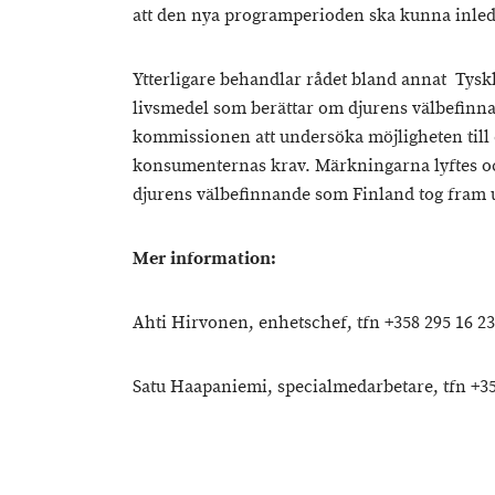
att den nya programperioden ska kunna inled
Ytterligare behandlar rådet bland annat Tys
livsmedel som berättar om djurens välbefin
kommissionen att undersöka möjligheten till
konsumenternas krav. Märkningarna lyftes oc
djurens välbefinnande som Finland tog fram 
Mer information:
Ahti Hirvonen, enhetschef, tfn +358 295 16 2
Satu Haapaniemi, specialmedarbetare, tfn +35