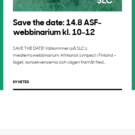
Save the date: 14.8 ASF-
webbinarium kl. 10-12
SAVE THE DATE! Välkommen på SLC:s
medlemswebbinarium Afrikansk svinpest i Finland –
läget, konsekvenserna och vägen framåt fred...
NYHETER