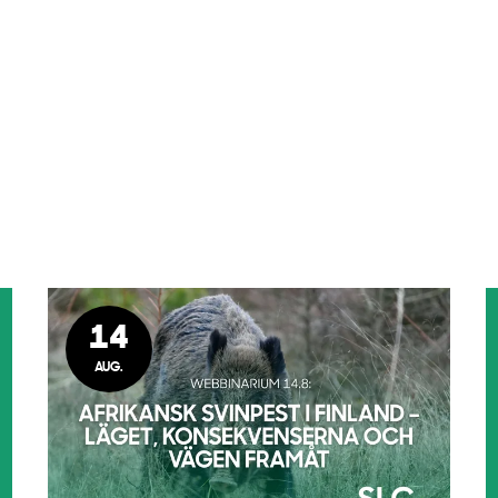
14
AUG.