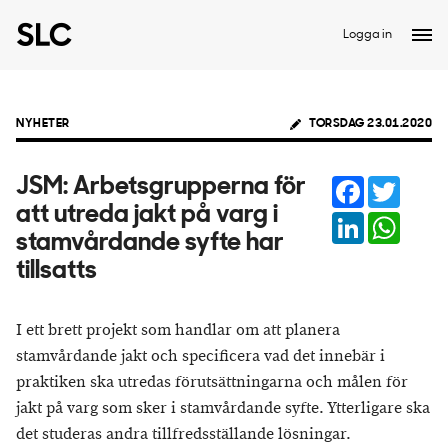
Logga in
NYHETER
TORSDAG 23.01.2020
Facebook
Twitter
JSM: Arbetsgrupperna för
att utreda jakt på varg i
LinkedIn
Whats
stamvårdande syfte har
tillsatts
I ett brett projekt som handlar om att planera
stamvårdande jakt och specificera vad det innebär i
praktiken ska utredas förutsättningarna och målen för
jakt på varg som sker i stamvårdande syfte. Ytterligare ska
det studeras andra tillfredsställande lösningar.