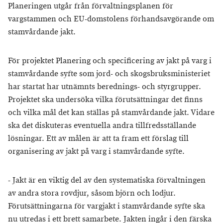
Planeringen utgår från förvaltningsplanen för
vargstammen och EU-domstolens förhandsavgörande om
stamvårdande jakt.
För projektet Planering och specificering av jakt på varg i
stamvårdande syfte som jord- och skogsbruksministeriet
har startat har utnämnts berednings- och styrgrupper.
Projektet ska undersöka vilka förutsättningar det finns
och vilka mål det kan ställas på stamvårdande jakt. Vidare
ska det diskuteras eventuella andra tillfredsställande
lösningar. Ett av målen är att ta fram ett förslag till
organisering av jakt på varg i stamvårdande syfte.
- Jakt är en viktig del av den systematiska förvaltningen
av andra stora rovdjur, såsom björn och lodjur.
Förutsättningarna för vargjakt i stamvårdande syfte ska
nu utredas i ett brett samarbete. Jakten ingår i den färska