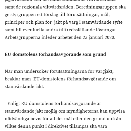
samt de regionala viltvårdsråden. Beredningsgruppen ska
ge styrgruppen ett förslag till förutsättningar, mål,
principer och plan för jakt på varg i stamvårdande syfte
samt till eventuella andra tillfredsställande lösningar.
Arbetsgrupperna inleder arbetet den 23 januari 2020.
EU-domstolens förhandsavgörande som grund
När man undersöker förutsättningarna för vargjakt,
beaktar man EU-domstolens förhandsavgörande om
stamvårdande jakt.
- Enligt EU-domstolens förhandsavgörande är
stamvårdande jakt möjlig om myndigheterna kan uppvisa
nödvändiga bevis för att det mål eller den grund utifrån
vilket denna punkt i direktivet tillämpas ska vara