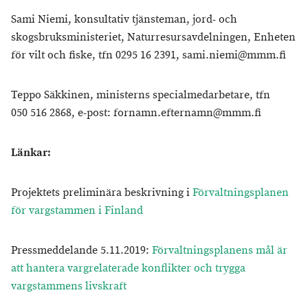
Sami Niemi, konsultativ tjänsteman, jord- och
skogsbruksministeriet, Naturresursavdelningen, Enheten
för vilt och fiske, tfn 0295 16 2391, sami.niemi@mmm.fi
Teppo Säkkinen, ministerns specialmedarbetare, tfn
050 516 2868, e-post: fornamn.efternamn@mmm.fi
Länkar:
Projektets preliminära beskrivning i
Förvaltningsplanen
för vargstammen i Finland
Pressmeddelande 5.11.2019:
Förvaltningsplanens mål är
att hantera vargrelaterade konflikter och trygga
vargstammens livskraft