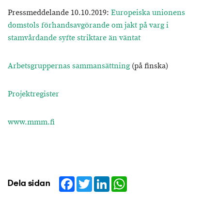
Pressmeddelande 10.10.2019:
Europeiska unionens
domstols förhandsavgörande om jakt på varg i
stamvårdande syfte striktare än väntat
Arbetsgruppernas sammansättning
(på finska)
Projektregister
www.mmm.fi
Facebook
Twitter
LinkedIn
WhatsApp
Dela sidan