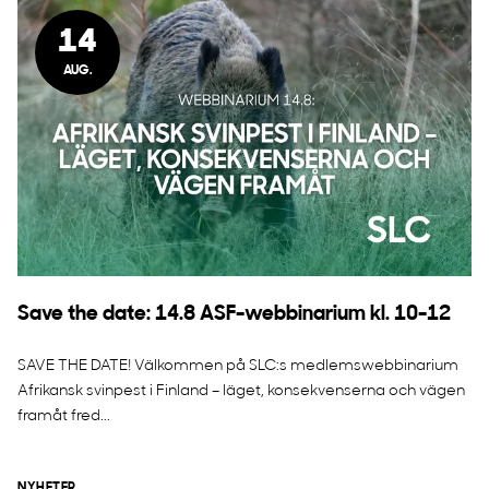
14
AUG.
Save the date: 14.8 ASF-webbinarium kl. 10-12
SAVE THE DATE! Välkommen på SLC:s medlemswebbinarium
Afrikansk svinpest i Finland – läget, konsekvenserna och vägen
framåt fred...
NYHETER