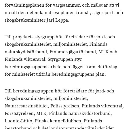
förvaltningsplanen för vargstammen och målet är att vi
nu till den delen kan driva planen framåt, säger jord- och
skogsbruksminister Jari Leppä.
Till projektets styrgrupp hör företrädare för jord- och
skogsbruksministeriet, miljöministeriet, Finlands
naturskyddsförbund, Finlands jägarförbund, MTK och
Finlands viltcentral. Styrgruppen styr
beredningsgruppens arbete och lägger fram ett förslag
för ministeriet utifrån beredningsgruppens plan.
Till beredningsgruppen hör företrädare för jord- och
skogsbruksministeriet, miljöministeriet,
Naturresursinstitutet, Polisstyrelsen, Finlands viltcentral,
Forststyrelsen, MTK, Finlands naturskyddsförbund,
Luonto-Liitto, Finska kennelklubben, Finlands
jägarförbund och det landsomfattande viltvårdsrådet