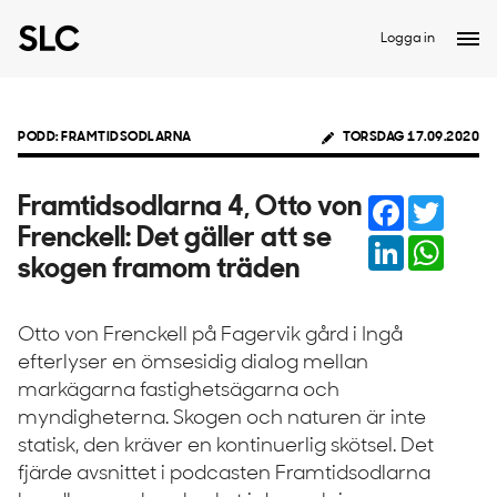
Logga in
PODD: FRAMTIDSODLARNA
TORSDAG 17.09.2020
Facebook
Twitter
Framtidsodlarna 4, Otto von
Frenckell: Det gäller att se
LinkedIn
Whats
skogen framom träden
Otto von Frenckell på Fagervik gård i Ingå
efterlyser en ömsesidig dialog mellan
markägarna fastighetsägarna och
myndigheterna. Skogen och naturen är inte
statisk, den kräver en kontinuerlig skötsel. Det
fjärde avsnittet i podcasten Framtidsodlarna