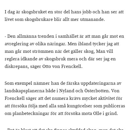
I dag är skogsbruket en stor del hans jobb och han ser att
livet som skogsbrukare blir allt mer utmanande.
- Den allmänna trenden i samhället är att man går mot en
avreglering av olika näringar. Men ibland tycker jag att
man går mot strömmen när det gäller skog, Man vill
reglera idkande av skogsbruk mera och där ser jag en
diskrepans, säger Otto von Frenckell.
Som exempel nämner han de färska uppdateringarna av
landskapsplanerna både i Nyland och Österbotten. Von
Frenckell säger att det numera krävs mycket aktivitet för
att försöka följa med alla små kungörelser som publiceras
om planbeteckningar för att försöka mota Olle i grind.