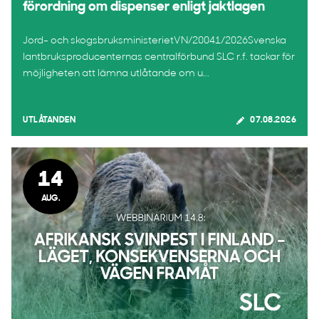
förordning om dispenser enligt jaktlagen
Jord- och skogsbruksministerietVN/20041/2026Svenska
lantbruksproducenternas centralförbund SLC r.f. tackar för
möjligheten att lämna utlåtande om u...
UTLÅTANDEN
07.08.2026
14
AUG.