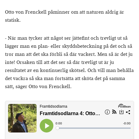
Otto von Frenckell påminner om att naturen aldrig är
statisk.
- När man tycker att något ser jättefint och trevligt ut så
lägger man en plan- eller skyddsbeteckning på det och så
tror man att det ska förbli så där vackert. Men så är det ju
inte! Orsaken till att det ser så där trevligt ut är ju
resultatet av en kontinuerlig skötsel. Och vill man behålla
det vackra så ska man fortsätta att sköta det på samma
sätt, säger Otto von Frenckell.